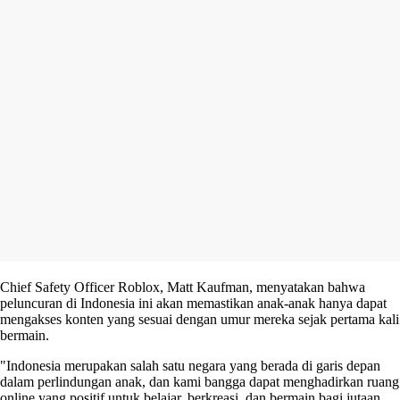
Chief Safety Officer Roblox, Matt Kaufman, menyatakan bahwa
peluncuran di Indonesia ini akan memastikan anak-anak hanya dapat
mengakses konten yang sesuai dengan umur mereka sejak pertama kali
bermain.
"Indonesia merupakan salah satu negara yang berada di garis depan
dalam perlindungan anak, dan kami bangga dapat menghadirkan ruang
online yang positif untuk belajar, berkreasi, dan bermain bagi jutaan