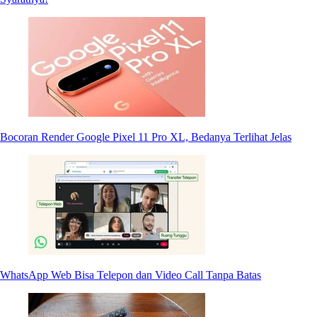
Bocoran Render Google Pixel 11 Pro XL, Bedanya Terlihat Jelas
WhatsApp Web Bisa Telepon dan Video Call Tanpa Batas