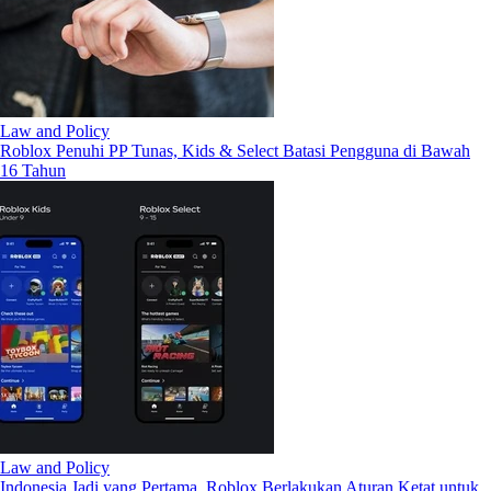
Law and Policy
Roblox Penuhi PP Tunas, Kids & Select Batasi Pengguna di Bawah
16 Tahun
Law and Policy
Indonesia Jadi yang Pertama, Roblox Berlakukan Aturan Ketat untuk