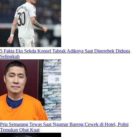
5 Fakta Eks Sekda Konsel Tabrak Adiknya Saat Digerebek Diduga
Selingkuh
Pria Semarang Tewas Saat Ngamar Bareng Cewek di Hotel, Polisi
Temukan Obat Kuat