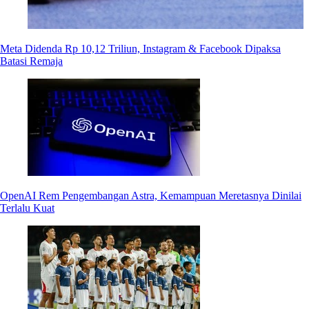
Meta Didenda Rp 10,12 Triliun, Instagram & Facebook Dipaksa
Batasi Remaja
OpenAI Rem Pengembangan Astra, Kemampuan Meretasnya Dinilai
Terlalu Kuat