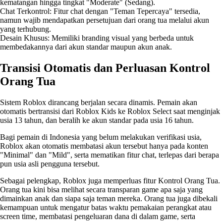
kematangan hingga tingkat "Moderate" (Sedang).
Chat Terkontrol: Fitur chat dengan "Teman Tepercaya" tersedia,
namun wajib mendapatkan persetujuan dari orang tua melalui akun
yang terhubung.
Desain Khusus: Memiliki branding visual yang berbeda untuk
membedakannya dari akun standar maupun akun anak.
Transisi Otomatis dan Perluasan Kontrol
Orang Tua
Sistem Roblox dirancang berjalan secara dinamis. Pemain akan
otomatis bertransisi dari Roblox Kids ke Roblox Select saat menginjak
usia 13 tahun, dan beralih ke akun standar pada usia 16 tahun.
Bagi pemain di Indonesia yang belum melakukan verifikasi usia,
Roblox akan otomatis membatasi akun tersebut hanya pada konten
"Minimal" dan "Mild", serta mematikan fitur chat, terlepas dari berapa
pun usia asli pengguna tersebut.
Sebagai pelengkap, Roblox juga memperluas fitur Kontrol Orang Tua.
Orang tua kini bisa melihat secara transparan game apa saja yang
dimainkan anak dan siapa saja teman mereka. Orang tua juga dibekali
kemampuan untuk mengatur batas waktu pemakaian perangkat atau
screen time, membatasi pengeluaran dana di dalam game, serta