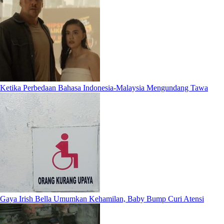
Ketika Perbedaan Bahasa Indonesia-Malaysia Mengundang Tawa
Gaya Irish Bella Umumkan Kehamilan, Baby Bump Curi Atensi