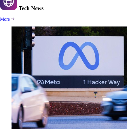
Tech
News
More