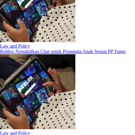
Law and Policy
Roblox Nonaktifkan Chat untuk Pengguna Anak Sesuai PP Tunas
Law and Policy