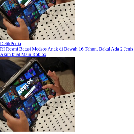
DetikPedia
RI Resmi Batasi Medsos Anak di Bawah 16 Tahun, Bakal Ada 2 Jenis
Akun buat Main Roblox