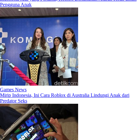
Pengguna Anak
Games News
Mirip Indonesia, Ini Cara Roblox di Australia Lindungi Anak dari
Predator Seks