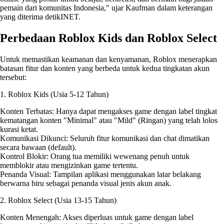
pemain dari komunitas Indonesia," ujar Kaufman dalam keterangan
yang diterima detikINET.
Perbedaan Roblox Kids dan Roblox Select
Untuk memastikan keamanan dan kenyamanan, Roblox menerapkan
batasan fitur dan konten yang berbeda untuk kedua tingkatan akun
tersebut:
1. Roblox Kids (Usia 5-12 Tahun)
Konten Terbatas: Hanya dapat mengakses game dengan label tingkat
kematangan konten "Minimal" atau "Mild" (Ringan) yang telah lolos
kurasi ketat.
Komunikasi Dikunci: Seluruh fitur komunikasi dan chat dimatikan
secara bawaan (default).
Kontrol Blokir: Orang tua memiliki wewenang penuh untuk
memblokir atau mengizinkan game tertentu.
Penanda Visual: Tampilan aplikasi menggunakan latar belakang
berwarna biru sebagai penanda visual jenis akun anak.
2. Roblox Select (Usia 13-15 Tahun)
Konten Menengah: Akses diperluas untuk game dengan label