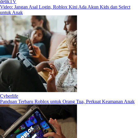
detikTV
Video: Jangan Asal Login, Roblox Kini Ada Akun Kids dan Select
untuk Anak
Cyberlife
Panduan Terbaru Roblox untuk Orang Tua, Perkuat Keamanan Anak