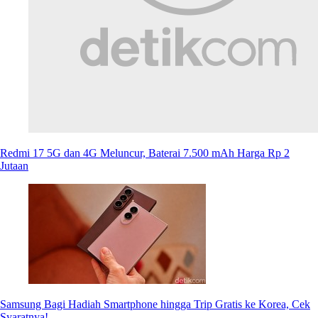
Redmi 17 5G dan 4G Meluncur, Baterai 7.500 mAh Harga Rp 2
Jutaan
Samsung Bagi Hadiah Smartphone hingga Trip Gratis ke Korea, Cek
Syaratnya!