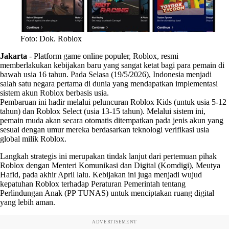
Foto: Dok. Roblox
Jakarta
-
Platform game online populer, Roblox, resmi
memberlakukan kebijakan baru yang sangat ketat bagi para pemain di
bawah usia 16 tahun. Pada Selasa (19/5/2026), Indonesia menjadi
salah satu negara pertama di dunia yang mendapatkan implementasi
sistem akun Roblox berbasis usia.
Pembaruan ini hadir melalui peluncuran Roblox Kids (untuk usia 5-12
tahun) dan Roblox Select (usia 13-15 tahun). Melalui sistem ini,
pemain muda akan secara otomatis ditempatkan pada jenis akun yang
sesuai dengan umur mereka berdasarkan teknologi verifikasi usia
global milik Roblox.
Langkah strategis ini merupakan tindak lanjut dari pertemuan pihak
Roblox dengan Menteri Komunikasi dan Digital (Komdigi), Meutya
Hafid, pada akhir April lalu. Kebijakan ini juga menjadi wujud
kepatuhan Roblox terhadap Peraturan Pemerintah tentang
Perlindungan Anak (PP TUNAS) untuk menciptakan ruang digital
yang lebih aman.
ADVERTISEMENT