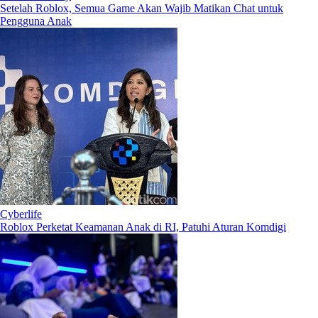
Setelah Roblox, Semua Game Akan Wajib Matikan Chat untuk
Pengguna Anak
Cyberlife
Roblox Perketat Keamanan Anak di RI, Patuhi Aturan Komdigi