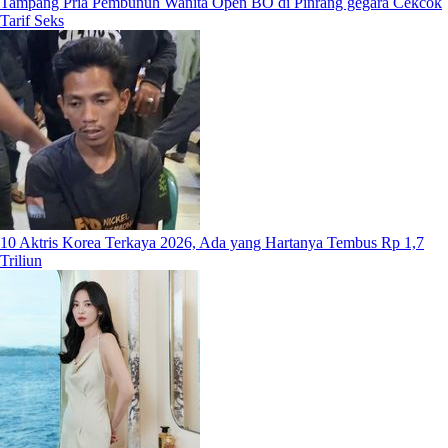
Tampang Pria Pembunuh Wanita Open BO di Pinrang gegara Cekcok
Tarif Seks
10 Aktris Korea Terkaya 2026, Ada yang Hartanya Tembus Rp 1,7
Triliun