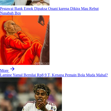
Pegawai Bank Emok Dipaksa Onani karena Dikira Mau Rebut
Nasabah Bos
More
Lamine Yamal Bernilai Rp8,9 T, Kenapa Pemain Bola Muda Mahal?