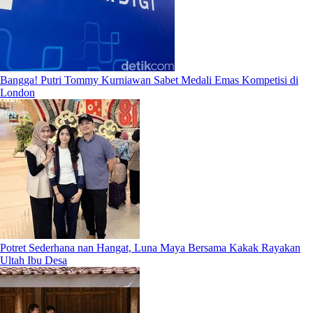
Bangga! Putri Tommy Kurniawan Sabet Medali Emas Kompetisi di
London
Potret Sederhana nan Hangat, Luna Maya Bersama Kakak Rayakan
Ultah Ibu Desa