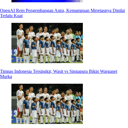
OpenAI Rem Pengembangan Astra, Kemampuan Meretasnya Dinilai
Terlalu Kuat
Timnas Indonesia Tersingkir, Wasit vs Singapura Bikin Warganet
Murka