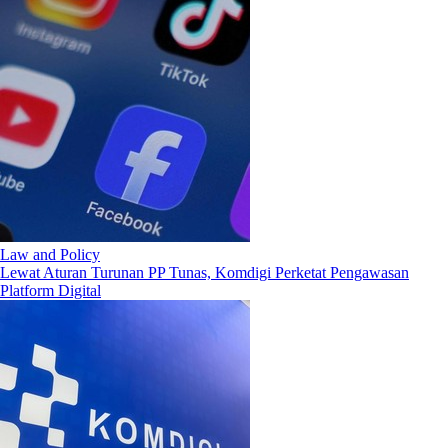
Law and Policy
Lewat Aturan Turunan PP Tunas, Komdigi Perketat Pengawasan
Platform Digital