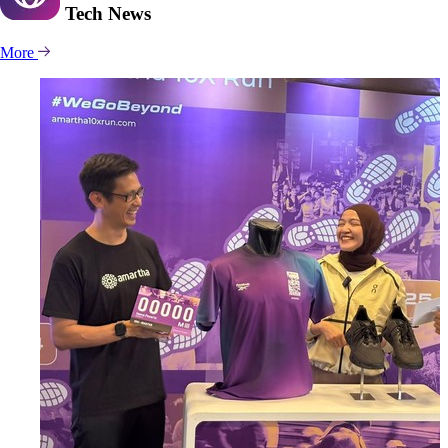
Tech
News
More