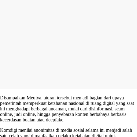
Disampaikan Meutya, aturan tersebut menjadi bagian dari upaya
pemerintah memperkuat ketahanan nasional di ruang digital yang saat
ini menghadapi berbagai ancaman, mulai dari disinformasi, scam
online, judi online, hingga penyebaran konten berbahaya berbasis
kecerdasan buatan atau deepfake.
Komdigi menilai anonimitas di media sosial selama ini menjadi salah
satu celah yang dimanfaatkan pelaku kejahatan digital untuk