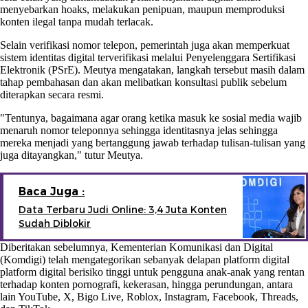
menyebarkan hoaks, melakukan penipuan, maupun memproduksi
konten ilegal tanpa mudah terlacak.
Selain verifikasi nomor telepon, pemerintah juga akan memperkuat
sistem identitas digital terverifikasi melalui Penyelenggara Sertifikasi
Elektronik (PSrE). Meutya mengatakan, langkah tersebut masih dalam
tahap pembahasan dan akan melibatkan konsultasi publik sebelum
diterapkan secara resmi.
"Tentunya, bagaimana agar orang ketika masuk ke sosial media wajib
menaruh nomor teleponnya sehingga identitasnya jelas sehingga
mereka menjadi yang bertanggung jawab terhadap tulisan-tulisan yang
juga ditayangkan," tutur Meutya.
Baca Juga :
Data Terbaru Judi Online: 3,4 Juta Konten
Sudah Diblokir
Diberitakan sebelumnya, Kementerian Komunikasi dan Digital
(Komdigi) telah mengategorikan sebanyak delapan platform digital
platform digital berisiko tinggi untuk pengguna anak-anak yang rentan
terhadap konten pornografi, kekerasan, hingga perundungan, antara
lain YouTube, X, Bigo Live, Roblox, Instagram, Facebook, Threads,