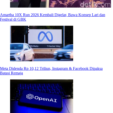
Amartha 10X Run 2026 Kembali Digelar, Bawa Konsep Lari dan
Festival di GBK
Meta Didenda Rp 10,12 Triliun, Instagram & Facebook Dipaksa
Batasi Remaja