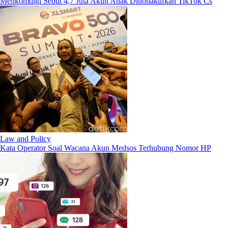
Menkomdigi Sebut 4,7 Juta Akun Anak Dinonaktifkan TikTok Cs
Law and Policy
Kata Operator Soal Wacana Akun Medsos Terhubung Nomor HP