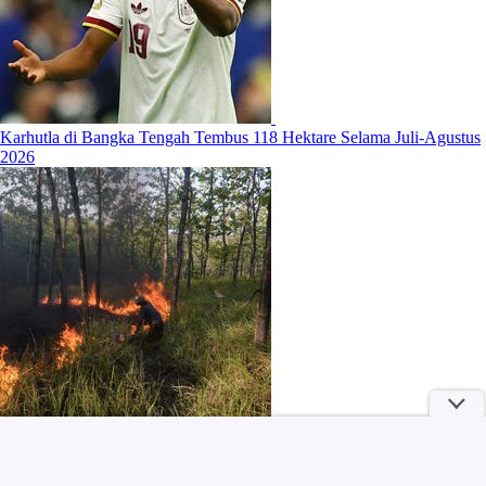
Karhutla di Bangka Tengah Tembus 118 Hektare Selama Juli-Agustus
2026
5 Ciri Kepribadian Orang yang Berantakan, Salah Satunya Punya
Kreativitas Tinggi