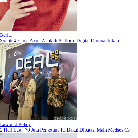
Berita
Sudah 4,7 Juta Akun Anak di Platform Digital Dinonaktifkan
Law and Policy
2 Hari Lagi, 70 Juta Pengguna RI Bakal Dibatasi Main Medsos Cs