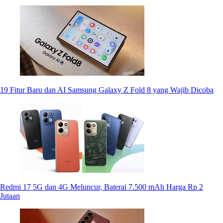
19 Fitur Baru dan AI Samsung Galaxy Z Fold 8 yang Wajib Dicoba
Redmi 17 5G dan 4G Meluncur, Baterai 7.500 mAh Harga Rp 2
Jutaan