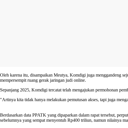
Oleh karena itu, disampaikan Meutya, Komdigi juga menggandeng sej
mempersempit ruang gerak jaringan judi online.
Sepanjang 2025, Komdigi tercatat telah mengajukan permohonan pemblo
"Artinya kita tidak hanya melakukan pemutusan akses, tapi juga men
Berdasarkan data PPATK yang dipaparkan dalam rapat tersebut, perput
sebelumnya yang sempat menyentuh Rp400 triliun, namun nilainya masi