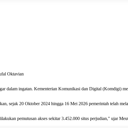
al Oktavian
ar dalam ingatan. Kementerian Komunikasi dan Digital (Komdigi) me
n, sejak 20 Oktober 2024 hingga 16 Mei 2026 pemerintah telah melaku
ilakukan pemutusan akses sekitar 3.452.000 situs perjudian," ujar Me