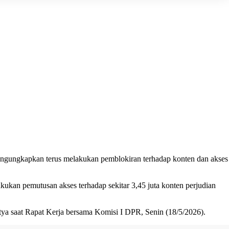
ngungkapkan terus melakukan pemblokiran terhadap konten dan akses
kan pemutusan akses terhadap sekitar 3,45 juta konten perjudian
utya saat Rapat Kerja bersama Komisi I DPR, Senin (18/5/2026).