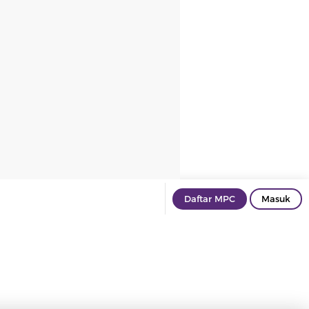
Daftar MPC
Masuk