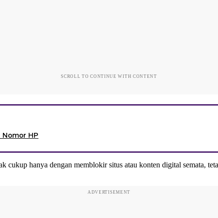
SCROLL TO CONTINUE WITH CONTENT
ai Nomor HP
cukup hanya dengan memblokir situs atau konten digital semata, teta
ADVERTISEMENT