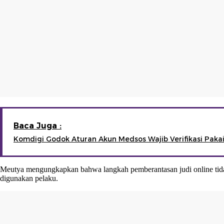
Baca Juga :
Komdigi Godok Aturan Akun Medsos Wajib Verifikasi Pak
Meutya mengungkapkan bahwa langkah pemberantasan judi online tidak 
digunakan pelaku.