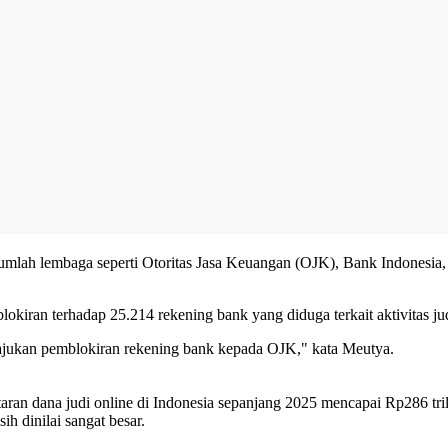
umlah lembaga seperti Otoritas Jasa Keuangan (OJK), Bank Indonesi
kiran terhadap 25.214 rekening bank yang diduga terkait aktivitas ju
gajukan pemblokiran rekening bank kepada OJK," kata Meutya.
aran dana judi online di Indonesia sepanjang 2025 mencapai Rp286 tri
h dinilai sangat besar.