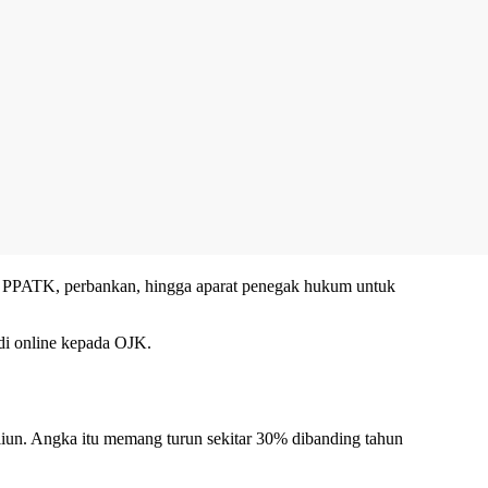
a, PPATK, perbankan, hingga aparat penegak hukum untuk
di online kepada OJK.
liun. Angka itu memang turun sekitar 30% dibanding tahun