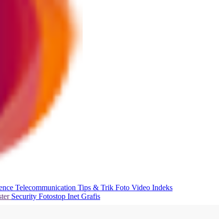
ience
Telecommunication
Tips & Trik
Foto
Video
Indeks
ter
Security
Fotostop
Inet Grafis