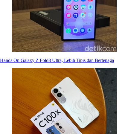
Hands On Galaxy Z Fold8 Ultra, Lebih Tipis dan Bertenaga