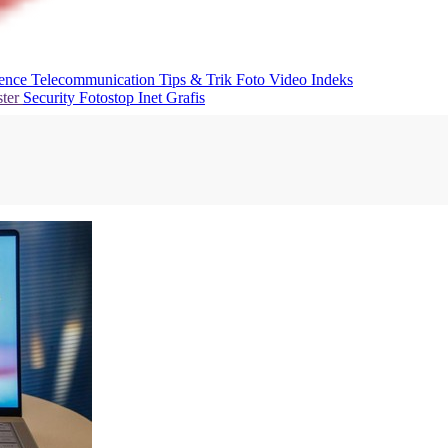
ience
Telecommunication
Tips & Trik
Foto
Video
Indeks
ter
Security
Fotostop
Inet Grafis