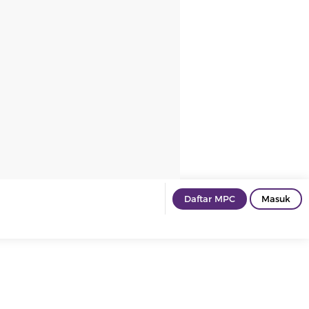
Daftar MPC
Masuk