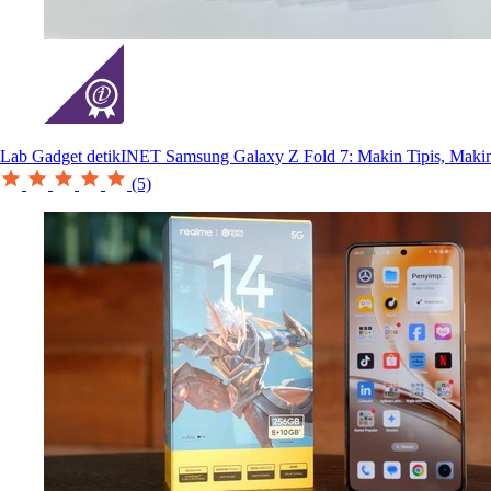
Lab Gadget detikINET
Samsung Galaxy Z Fold 7: Makin Tipis, Makin
(5)