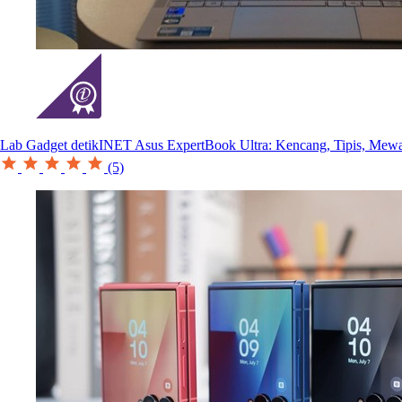
Lab Gadget detikINET
Asus ExpertBook Ultra: Kencang, Tipis, Mew
(5)