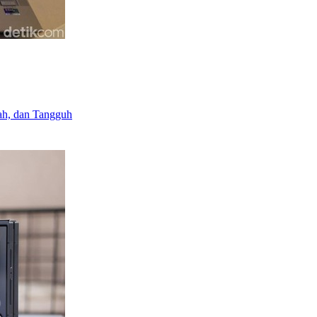
ah, dan Tangguh