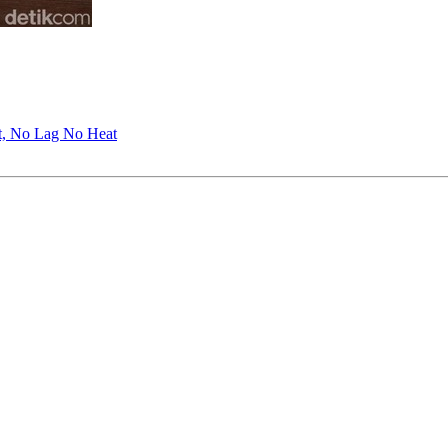
t, No Lag No Heat