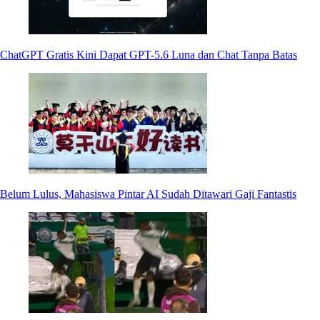
ChatGPT Gratis Kini Dapat GPT-5.6 Luna dan Chat Tanpa Batas
Belum Lulus, Mahasiswa Pintar AI Sudah Ditawari Gaji Fantastis