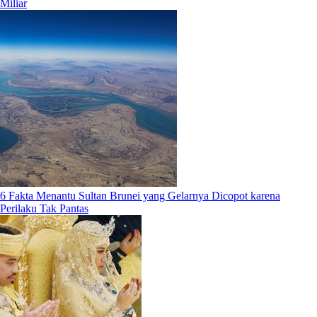
Miliar
6 Fakta Menantu Sultan Brunei yang Gelarnya Dicopot karena
Perilaku Tak Pantas