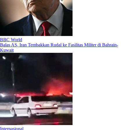
BBC World
Balas AS, Iran Tembakkan Rudal ke Fasilitas Militer di Bahrain-
Kuwait
Internasional