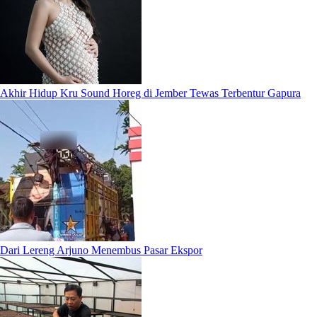
Akhir Hidup Kru Sound Horeg di Jember Tewas Terbentur Gapura
Dari Lereng Arjuno Menembus Pasar Ekspor