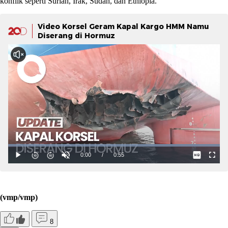
konflik seperti Suriah, Irak, Sudan, dan Ethiopia.
Video Korsel Geram Kapal Kargo HMM Namu
Diserang di Hormuz
(vmp/vmp)
8