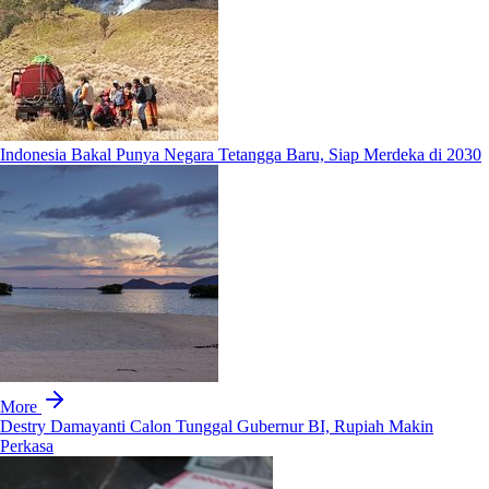
Indonesia Bakal Punya Negara Tetangga Baru, Siap Merdeka di 2030
More
Destry Damayanti Calon Tunggal Gubernur BI, Rupiah Makin
Perkasa