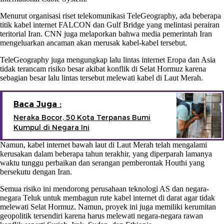
Menurut organisasi riset telekomunikasi TeleGeography, ada beberapa
titik kabel internet FALCON dan Gulf Bridge yang melintasi perairan
teritorial Iran. CNN juga melaporkan bahwa media pemerintah Iran
mengeluarkan ancaman akan merusak kabel-kabel tersebut.
TeleGeography juga mengungkap lalu lintas internet Eropa dan Asia
tidak terancam risiko besar akibat konflik di Selat Hormuz karena
sebagian besar lalu lintas tersebut melewati kabel di Laut Merah.
Baca Juga :
Neraka Bocor, 50 Kota Terpanas Bumi
Kumpul di Negara Ini
Namun, kabel internet bawah laut di Laut Merah telah mengalami
kerusakan dalam beberapa tahun terakhir, yang diperparah lamanya
waktu tunggu perbaikan dan serangan pemberontak Houthi yang
bersekutu dengan Iran.
Semua risiko ini mendorong perusahaan teknologi AS dan negara-
negara Teluk untuk membagun rute kabel internet di darat agar tidak
melewati Selat Hormuz. Namun, proyek ini juga memiliki kerumitan
geopolitik tersendiri karena harus melewati negara-negara rawan