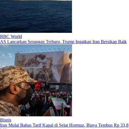
BBC World
AS Lancarkan Serangan Terbaru, Trump Ingatkan Iran Bersikap Baik
Bisnis
Iran Mulai Bahas Tarif Kapal di Selat Hormuz, Biaya Tembus Rp 33,8