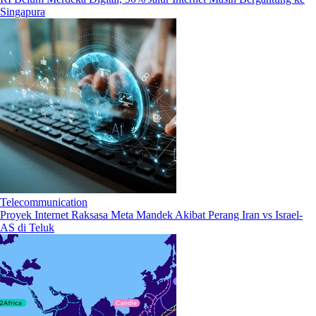
Singapura
Telecommunication
Proyek Internet Raksasa Meta Mandek Akibat Perang Iran vs Israel-
AS di Teluk