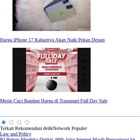
Harga iPhone 17 Kabarnya Akan Naik Pekan Depan
Mesin Cuci Banting Harga di Transmart Full Day Sale
Terkait
Rekomendasi
detikNetwork
Populer
Law and Policy
RI Belum Merdeka Digital, 90% Jalur Internet Masih Bergantung ke