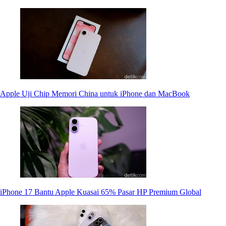
Apple Uji Chip Memori China untuk iPhone dan MacBook
iPhone 17 Bantu Apple Kuasai 65% Pasar HP Premium Global