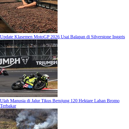
Update Klasemen MotoGP 2026 Usai Balapan di Silverstone Inggris
Ulah Manusia di Jalur Tikus Berujung 120 Hektare Lahan Bromo
Terbakar