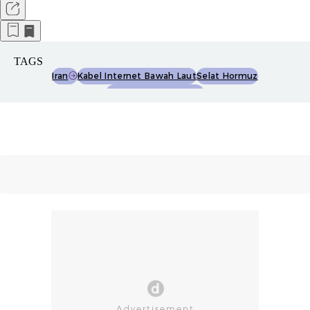
TAGS
Iran
Kabel Internet Bawah Laut
Selat Hormuz
Perusahaan Teknologi