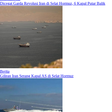
Dicegat Garda Revolusi Iran di Selat Hormuz, 6 Kapal Putar Balik
Berita
Giliran Iran Serang Kapal AS di Selat Hormuz