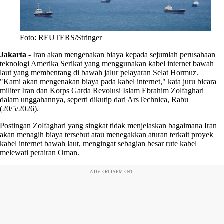
Foto: REUTERS/Stringer
Jakarta
-
Iran akan mengenakan biaya kepada sejumlah perusahaan
teknologi Amerika Serikat yang menggunakan kabel internet bawah
laut yang membentang di bawah jalur pelayaran Selat Hormuz.
"Kami akan mengenakan biaya pada kabel internet," kata juru bicara
militer Iran dan Korps Garda Revolusi Islam Ebrahim Zolfaghari
dalam unggahannya, seperti dikutip dari ArsTechnica, Rabu
(20/5/2026).
Postingan Zolfaghari yang singkat tidak menjelaskan bagaimana Iran
akan menagih biaya tersebut atau menegakkan aturan terkait proyek
kabel internet bawah laut, mengingat sebagian besar rute kabel
melewati perairan Oman.
ADVERTISEMENT