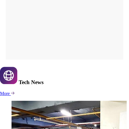
Tech
News
More