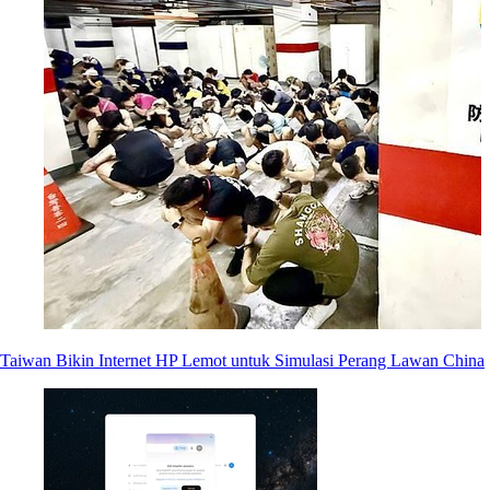
Taiwan Bikin Internet HP Lemot untuk Simulasi Perang Lawan China