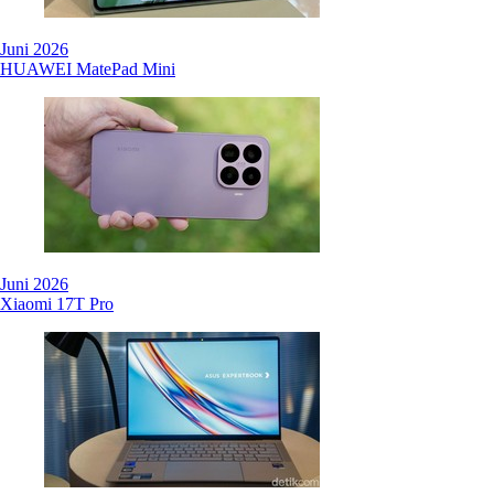
Juni 2026
HUAWEI MatePad Mini
Juni 2026
Xiaomi 17T Pro