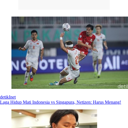
detikInet
Laga Hidup Mati Indonesia vs Singapura, Netizen: Harus Menang!