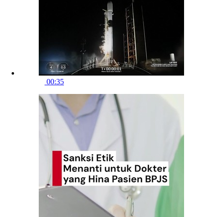
00:35