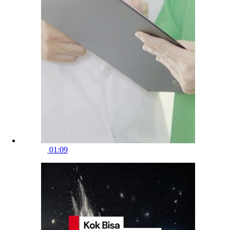
01:09