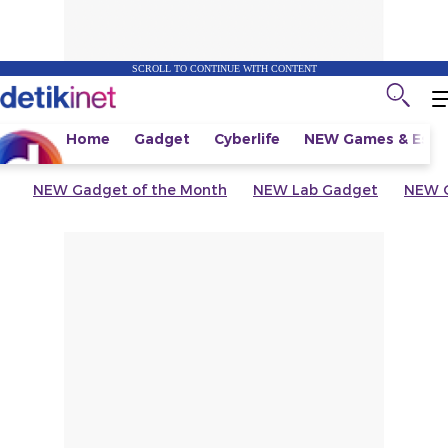
SCROLL TO CONTINUE WITH CONTENT
Home
Gadget
Cyberlife
NEW
Games & Espo
NEW
Gadget of the Month
NEW
Lab Gadget
NEW
G