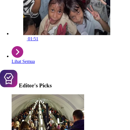
01:51
Lihat Semua
Editor's
Picks