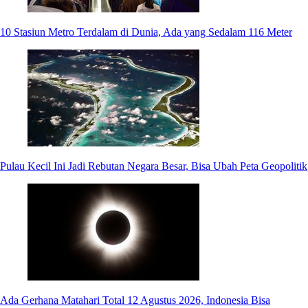
10 Stasiun Metro Terdalam di Dunia, Ada yang Sedalam 116 Meter
Pulau Kecil Ini Jadi Rebutan Negara Besar, Bisa Ubah Peta Geopolitik
Ada Gerhana Matahari Total 12 Agustus 2026, Indonesia Bisa