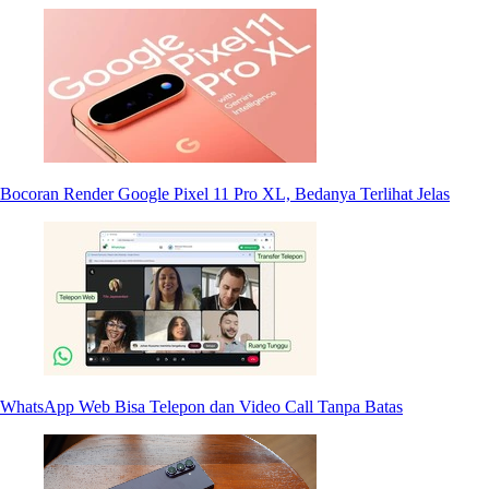
Bocoran Render Google Pixel 11 Pro XL, Bedanya Terlihat Jelas
WhatsApp Web Bisa Telepon dan Video Call Tanpa Batas