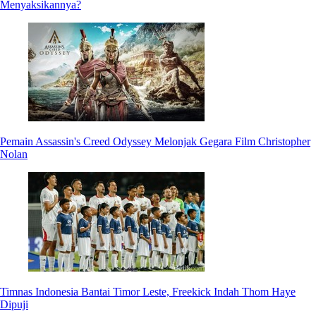
Menyaksikannya?
Pemain Assassin's Creed Odyssey Melonjak Gegara Film Christopher
Nolan
Timnas Indonesia Bantai Timor Leste, Freekick Indah Thom Haye
Dipuji