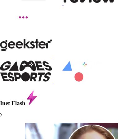
Inet
Flash