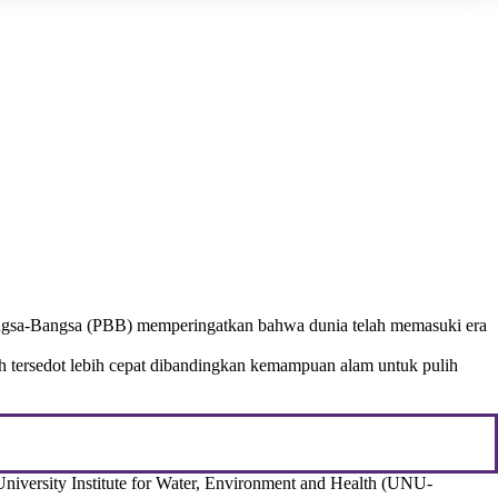
 Bangsa-Bangsa (PBB) memperingatkan bahwa dunia telah memasuki era
elah tersedot lebih cepat dibandingkan kemampuan alam untuk pulih
University Institute for Water, Environment and Health (UNU-