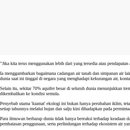
"Jika kita terus menggunakan lebih dari yang tersedia atau pendapatan
Ia menggambarkan bagaimana cadangan air tanah dan simpanan air lain
dunia saat ini tinggal di negara yang menghadapi kekurangan air, konta
Selain itu, sekitar 70% aquifer besar di seluruh dunia menunjukkan 
dikembalikan ke kondisi semula.
Penyebab utama 'kiamat' ekologi ini bukan hanya perubahan iklim, teta
setiap tahunnya melalui hujan dan salju kini dihadapkan pada permin
Para ilmuwan berharap dunia tidak hanya bereaksi terhadap keadaan da
pembatasan penggunaan, serta perlindungan terhadap ekosistem air yang