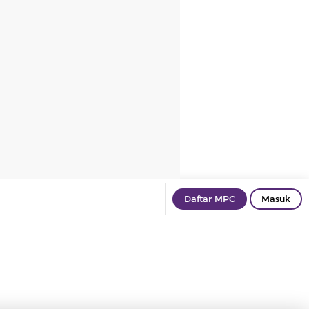
Daftar MPC
Masuk