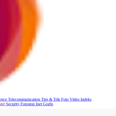
ience
Telecommunication
Tips & Trik
Foto
Video
Indeks
ter
Security
Fotostop
Inet Grafis