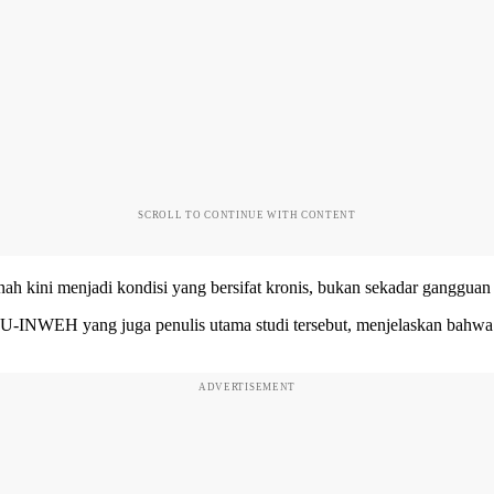
SCROLL TO CONTINUE WITH CONTENT
nah kini menjadi kondisi yang bersifat kronis, bukan sekadar gangguan
U-INWEH yang juga penulis utama studi tersebut, menjelaskan bahwa is
ADVERTISEMENT