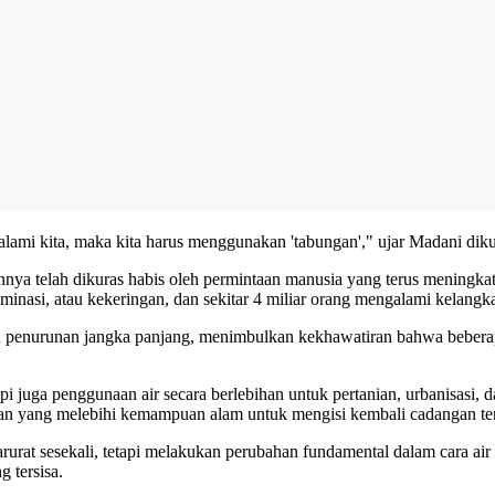
 alami kita, maka kita harus menggunakan 'tabungan'," ujar Madani diku
nya telah dikuras habis oleh permintaan manusia yang terus meningka
minasi, atau kekeringan, dan sekitar 4 miliar orang mengalami kelangka
tren penurunan jangka panjang, menimbulkan kekhawatiran bahwa bebera
pi juga penggunaan air secara berlebihan untuk pertanian, urbanisasi, 
taan yang melebihi kemampuan alam untuk mengisi kembali cadangan te
rurat sesekali, tetapi melakukan perubahan fundamental dalam cara air
 tersisa.