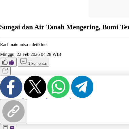
Sungai dan Air Tanah Mengering, Bumi Te
Rachmatunnisa -
detikInet
Minggu, 22 Feb 2026 04:28 WIB
1 komentar