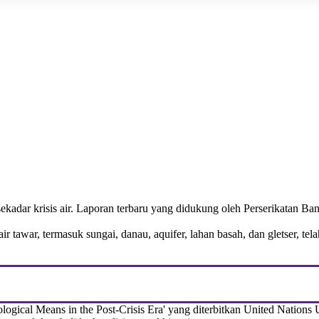
 sekadar krisis air. Laporan terbaru yang didukung oleh Perserikatan
ir tawar, termasuk sungai, danau, aquifer, lahan basah, dan gletser, t
gical Means in the Post-Crisis Era' yang diterbitkan United Nations 