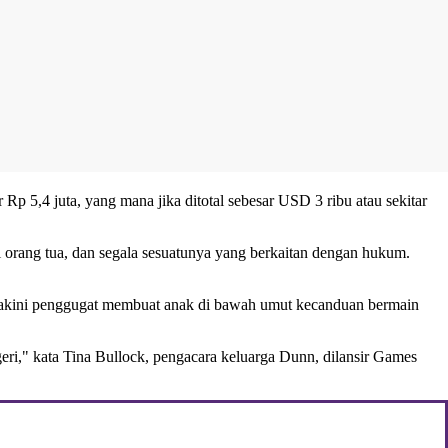
p 5,4 juta, yang mana jika ditotal sebesar USD 3 ribu atau sekitar
mi orang tua, dan segala sesuatunya yang berkaitan dengan hukum.
yakini penggugat membuat anak di bawah umut kecanduan bermain
," kata Tina Bullock, pengacara keluarga Dunn, dilansir Games