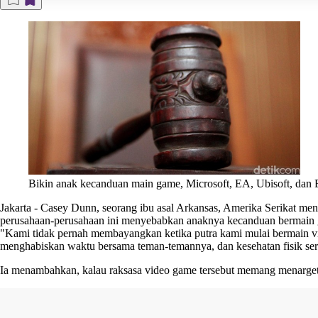
Bikin anak kecanduan main game, Microsoft, EA, Ubisoft, dan E
Jakarta
-
Casey Dunn, seorang ibu asal Arkansas, Amerika Serikat me
perusahaan-perusahaan ini menyebabkan anaknya kecanduan bermain
"Kami tidak pernah membayangkan ketika putra kami mulai bermain vi
menghabiskan waktu bersama teman-temannya, dan kesehatan fisik ser
Ia menambahkan, kalau raksasa video game tersebut memang menarget