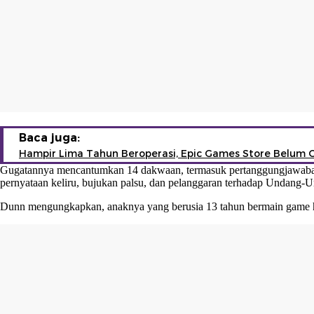
Baca juga:
Hampir Lima Tahun Beroperasi, Epic Games Store Belum 
Gugatannya mencantumkan 14 dakwaan, termasuk pertanggungjawaban da
pernyataan keliru, bujukan palsu, dan pelanggaran terhadap Undang
Dunn mengungkapkan, anaknya yang berusia 13 tahun bermain game hi