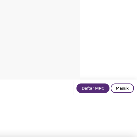
Daftar MPC
Masuk