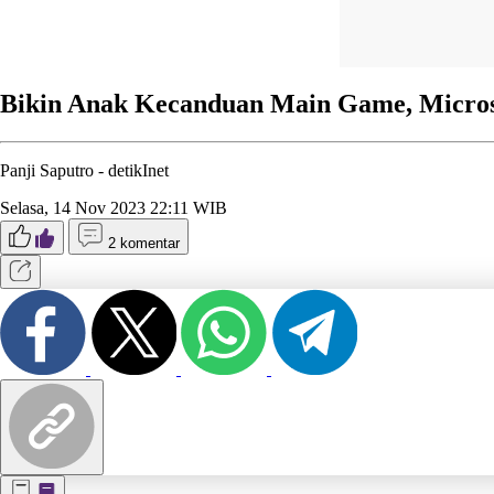
Bikin Anak Kecanduan Main Game, Microsof
Panji Saputro -
detikInet
Selasa, 14 Nov 2023 22:11 WIB
2 komentar