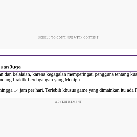
SCROLL TO CONTINUE WITH CONTENT
Cuan Juga
n kelalaian, karena kegagalan memperingati pengguna tentang kualit
-Undang Praktik Perdagangan yang Menipu.
ngga 14 jam per hari. Terlebih khusus game yang dimainkan itu ada
F
ADVERTISEMENT