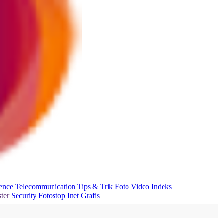
ience
Telecommunication
Tips & Trik
Foto
Video
Indeks
ter
Security
Fotostop
Inet Grafis