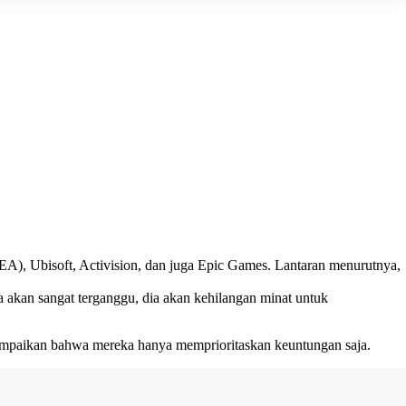
(EA)
,
Ubisoft
,
Activision
, dan juga
Epic Games
. Lantaran menurutnya,
akan sangat terganggu, dia akan kehilangan minat untuk
ampaikan bahwa mereka hanya memprioritaskan keuntungan saja.