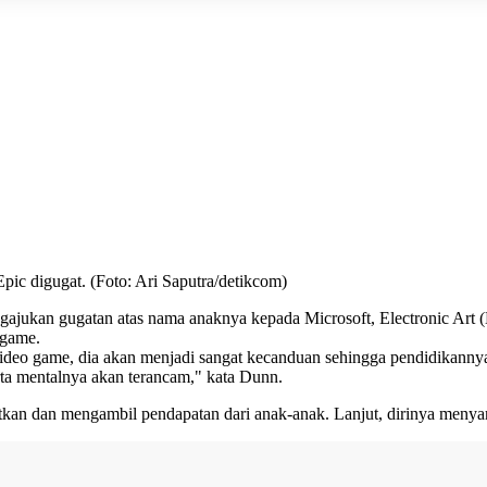
pic digugat. (Foto: Ari Saputra/detikcom)
ngajukan gugatan atas nama anaknya kepada
Microsoft
,
Electronic Art 
 game.
deo game, dia akan menjadi sangat kecanduan sehingga pendidikannya 
ta mentalnya akan terancam," kata Dunn.
kan dan mengambil pendapatan dari anak-anak. Lanjut, dirinya meny