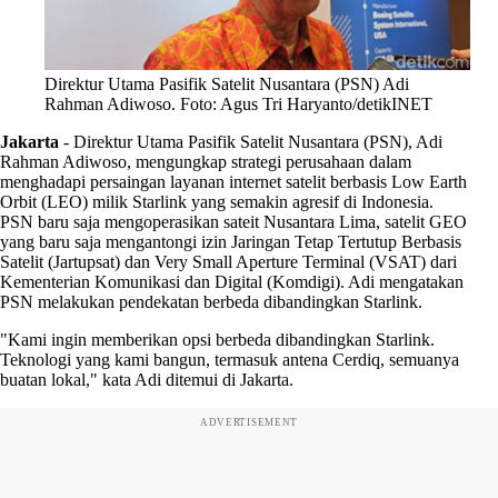
Direktur Utama Pasifik Satelit Nusantara (PSN) Adi
Rahman Adiwoso. Foto: Agus Tri Haryanto/detikINET
Jakarta
-
Direktur Utama Pasifik Satelit Nusantara (PSN), Adi
Rahman Adiwoso, mengungkap strategi perusahaan dalam
menghadapi persaingan layanan internet satelit berbasis Low Earth
Orbit (LEO) milik Starlink yang semakin agresif di Indonesia.
PSN baru saja mengoperasikan sateit Nusantara Lima, satelit GEO
yang baru saja mengantongi izin Jaringan Tetap Tertutup Berbasis
Satelit (Jartupsat) dan Very Small Aperture Terminal (VSAT) dari
Kementerian Komunikasi dan Digital (Komdigi). Adi mengatakan
PSN melakukan pendekatan berbeda dibandingkan Starlink.
"Kami ingin memberikan opsi berbeda dibandingkan Starlink.
Teknologi yang kami bangun, termasuk antena Cerdiq, semuanya
buatan lokal," kata Adi ditemui di Jakarta.
ADVERTISEMENT