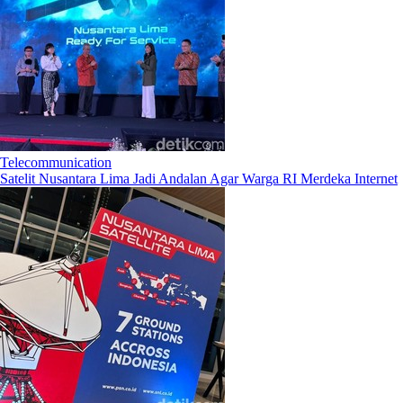
Telecommunication
Satelit Nusantara Lima Jadi Andalan Agar Warga RI Merdeka Internet