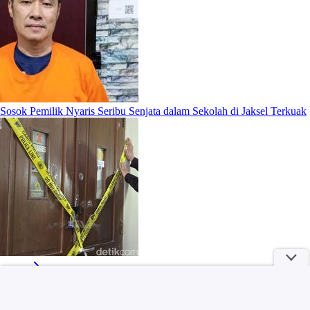
Sosok Pemilik Nyaris Seribu Senjata dalam Sekolah di Jaksel Terkuak
More