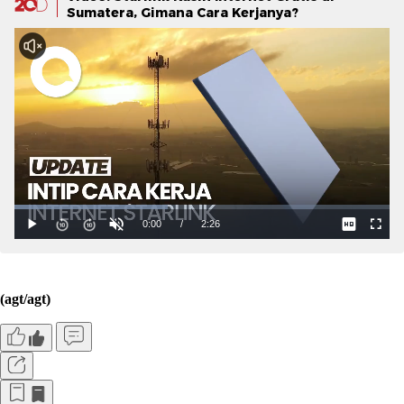
Sumatera, Gimana Cara Kerjanya?
(agt/agt)