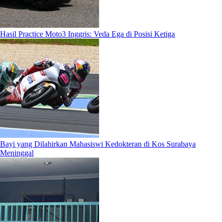
Hasil Practice Moto3 Inggris: Veda Ega di Posisi Ketiga
Bayi yang Dilahirkan Mahasiswi Kedokteran di Kos Surabaya
Meninggal