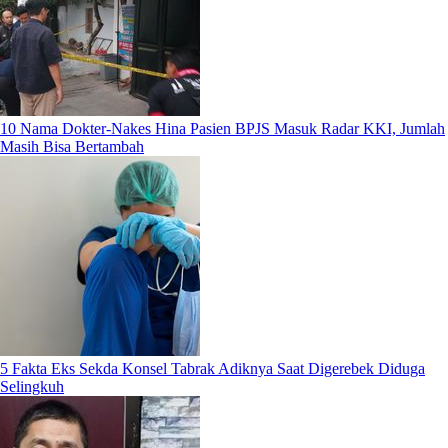
10 Nama Dokter-Nakes Hina Pasien BPJS Masuk Radar KKI, Jumlah
Masih Bisa Bertambah
5 Fakta Eks Sekda Konsel Tabrak Adiknya Saat Digerebek Diduga
Selingkuh