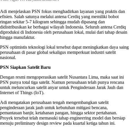
Adi menjelaskan PSN fokus menghadirkan layanan yang praktis dan
efisien. Salah satunya melalui antena Cerdiq yang memiliki bobot
ringan sekitar 5-7 kilogram sehingga mudah dipasang dan
didistribusikan ke berbagai wilayah Indonesia. Seluruh antena Cerdiq
diproduksi di Indonesia oleh perusahaan lokal, mulai dari tahap desain
hingga manufaktur.
PSN optimistis teknologi lokal tersebut dapat meningkatkan daya saing
perusahaan di pasar global sekaligus memperkuat industri satelit
nasional.
PSN Siapkan Satelit Baru
Dengan resmi mengoperasikan satelit Nusantara Lima, maka saat ini
PSN punya total tiga satelit. Namun perusahaan telah punya rencana
untuk meluncurkan satelit anyar untuk Penginderaan Jarak Jauh dan
Internet of Things (IoT).
Adi mengatakan perusahaan tengah mengembangkan satelit
penginderaan jarak jauh untuk kebutuhan mitigasi bencana,
pemantauan banjir, ketahanan pangan, hingga sektor pertahanan.
Proyek tersebut telah memasuki tahap engineering model dan bersiap
menuju preliminary design review pada kuartal ketiga tahun ini.