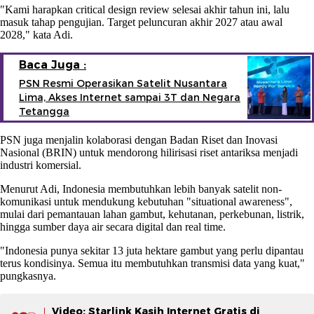
"Kami harapkan critical design review selesai akhir tahun ini, lalu
masuk tahap pengujian. Target peluncuran akhir 2027 atau awal
2028," kata Adi.
Baca Juga :
PSN Resmi Operasikan Satelit Nusantara
Lima, Akses Internet sampai 3T dan Negara
Tetangga
PSN juga menjalin kolaborasi dengan Badan Riset dan Inovasi
Nasional (BRIN) untuk mendorong hilirisasi riset antariksa menjadi
industri komersial.
Menurut Adi, Indonesia membutuhkan lebih banyak satelit non-
komunikasi untuk mendukung kebutuhan "situational awareness",
mulai dari pemantauan lahan gambut, kehutanan, perkebunan, listrik,
hingga sumber daya air secara digital dan real time.
"Indonesia punya sekitar 13 juta hektare gambut yang perlu dipantau
terus kondisinya. Semua itu membutuhkan transmisi data yang kuat,"
pungkasnya.
Video: Starlink Kasih Internet Gratis di