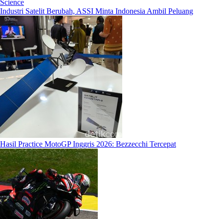
Science
Industri Satelit Berubah, ASSI Minta Indonesia Ambil Peluang
Hasil Practice MotoGP Inggris 2026: Bezzecchi Tercepat