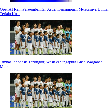
OpenAI Rem Pengembangan Astra, Kemampuan Meretasnya Dinilai
Terlalu Kuat
Timnas Indonesia Tersingkir, Wasit vs Singapura Bikin Warganet
Murka