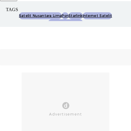
TAGS
Satelit Nusantara Lima
Psn
Starlink
Internet Satelit
Kedaulatan Satelit