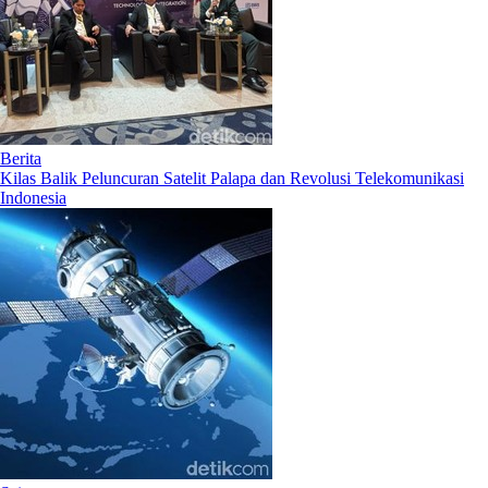
Berita
Kilas Balik Peluncuran Satelit Palapa dan Revolusi Telekomunikasi
Indonesia