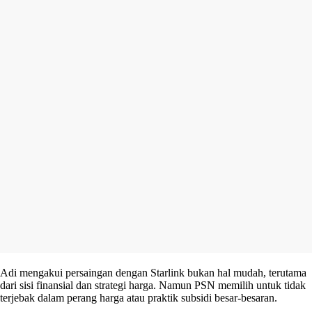
Adi mengakui persaingan dengan Starlink bukan hal mudah, terutama
dari sisi finansial dan strategi harga. Namun PSN memilih untuk tidak
terjebak dalam perang harga atau praktik subsidi besar-besaran.