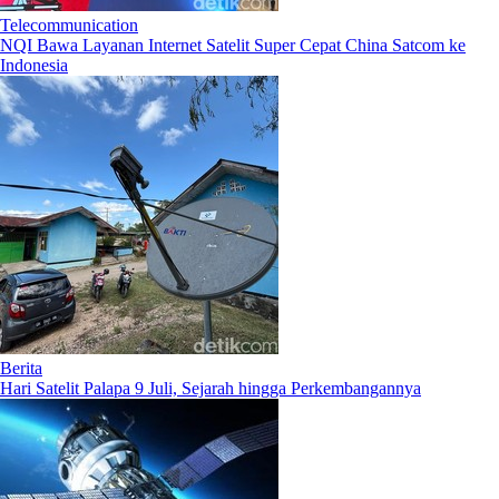
Telecommunication
NQI Bawa Layanan Internet Satelit Super Cepat China Satcom ke
Indonesia
Berita
Hari Satelit Palapa 9 Juli, Sejarah hingga Perkembangannya