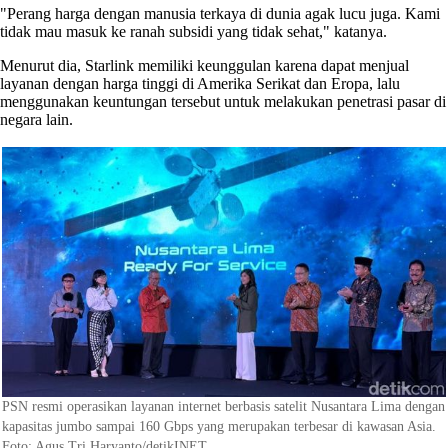
"Perang harga dengan manusia terkaya di dunia agak lucu juga. Kami
tidak mau masuk ke ranah subsidi yang tidak sehat," katanya.
Menurut dia, Starlink memiliki keunggulan karena dapat menjual
layanan dengan harga tinggi di Amerika Serikat dan Eropa, lalu
menggunakan keuntungan tersebut untuk melakukan penetrasi pasar di
negara lain.
PSN resmi operasikan layanan internet berbasis satelit Nusantara Lima dengan
kapasitas jumbo sampai 160 Gbps yang merupakan terbesar di kawasan Asia.
Foto: Agus Tri Haryanto/detikINET