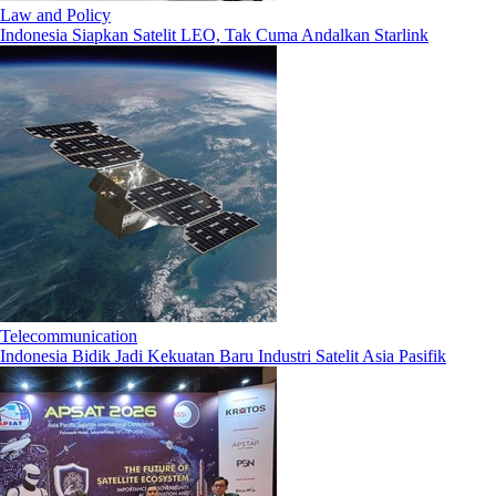
Law and Policy
Indonesia Siapkan Satelit LEO, Tak Cuma Andalkan Starlink
Telecommunication
Indonesia Bidik Jadi Kekuatan Baru Industri Satelit Asia Pasifik