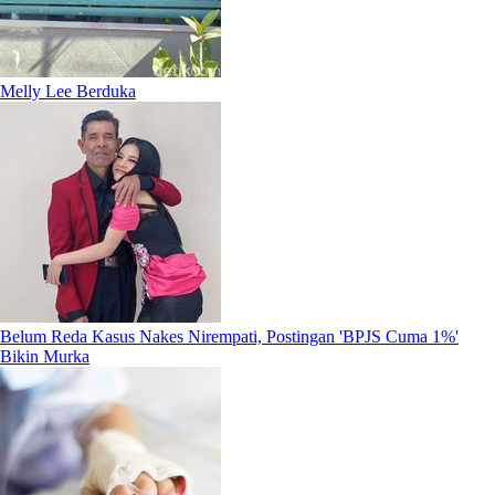
Melly Lee Berduka
Belum Reda Kasus Nakes Nirempati, Postingan 'BPJS Cuma 1%'
Bikin Murka