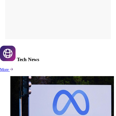
Tech
News
More