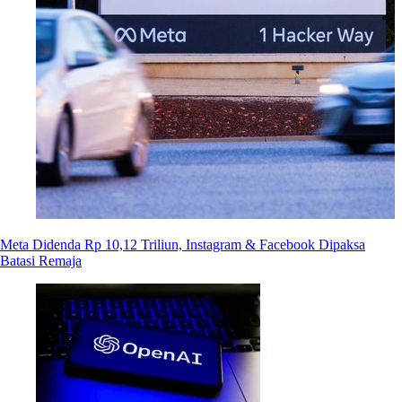
Meta Didenda Rp 10,12 Triliun, Instagram & Facebook Dipaksa
Batasi Remaja