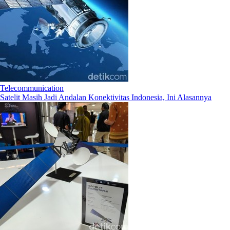
Telecommunication
Satelit Masih Jadi Andalan Konektivitas Indonesia, Ini Alasannya