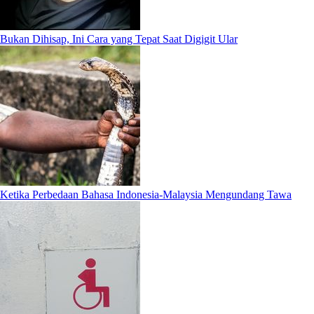
Bukan Dihisap, Ini Cara yang Tepat Saat Digigit Ular
Ketika Perbedaan Bahasa Indonesia-Malaysia Mengundang Tawa