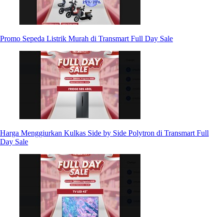
Promo Sepeda Listrik Murah di Transmart Full Day Sale
Harga Menggiurkan Kulkas Side by Side Polytron di Transmart Full
Day Sale