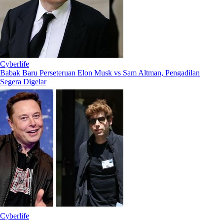
Cyberlife
Babak Baru Perseteruan Elon Musk vs Sam Altman, Pengadilan
Segera Digelar
Cyberlife