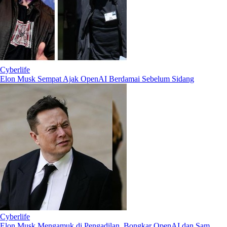
Cyberlife
Elon Musk Sempat Ajak OpenAI Berdamai Sebelum Sidang
Cyberlife
Elon Musk Mengamuk di Pengadilan, Bongkar OpenAI dan Sam