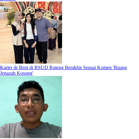
Karier dr Beni di RSUD Ruteng Berakhir Seusai Komen 'Ruang
Jenazah Kosong'