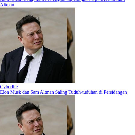
Altman
Cyberlife
Elon Musk dan Sam Altman Saling Tuduh-tuduhan di Persidangan