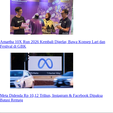
Amartha 10X Run 2026 Kembali Digelar, Bawa Konsep Lari dan
Festival di GBK
Meta Didenda Rp 10,12 Triliun, Instagram & Facebook Dipaksa
Batasi Remaja