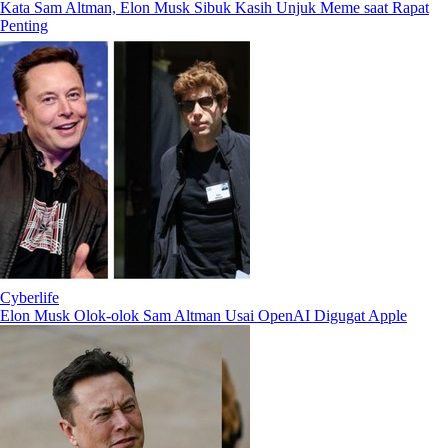
Kata Sam Altman, Elon Musk Sibuk Kasih Unjuk Meme saat Rapat
Penting
Cyberlife
Elon Musk Olok-olok Sam Altman Usai OpenAI Digugat Apple