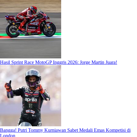
Hasil Sprint Race MotoGP Inggris 2026: Jorge Martin Juara!
Bangga! Putri Tommy Kurniawan Sabet Medali Emas Kompetisi di
London