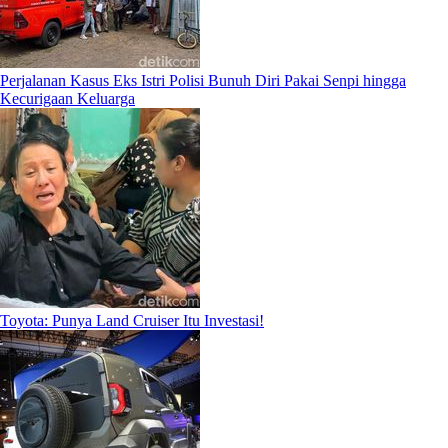
Perjalanan Kasus Eks Istri Polisi Bunuh Diri Pakai Senpi hingga
Kecurigaan Keluarga
Toyota: Punya Land Cruiser Itu Investasi!