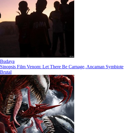
Budaya
Sinopsis Film Venom: Let There Be Carnage, Ancaman Symbiote
Brutal