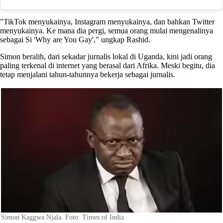
"TikTok menyukainya, Instagram menyukainya, dan bahkan Twitter
menyukainya. Ke mana dia pergi, semua orang mulai mengenalinya
sebagai Si 'Why are You Gay'," ungkap Rashid.
Simon beralih, dari sekadar jurnalis lokal di Uganda, kini jadi orang
paling terkenal di internet yang berasal dari Afrika. Meski begitu, dia
tetap menjalani tahun-tahunnya bekerja sebagai jurnalis.
Simon Kaggwa Njala. Foto: Times of India