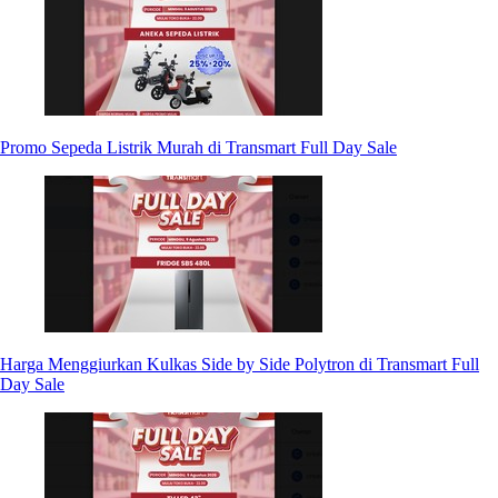
Promo Sepeda Listrik Murah di Transmart Full Day Sale
Harga Menggiurkan Kulkas Side by Side Polytron di Transmart Full
Day Sale