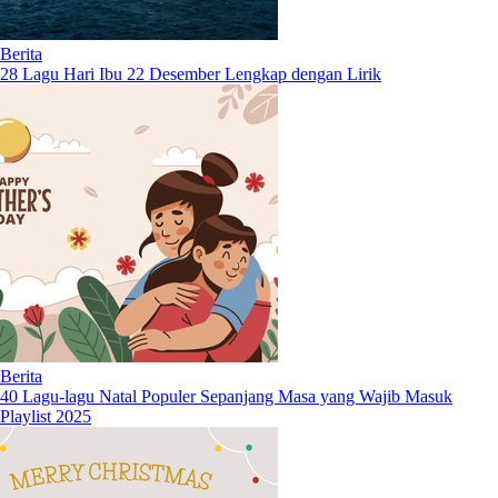
Berita
28 Lagu Hari Ibu 22 Desember Lengkap dengan Lirik
Berita
40 Lagu-lagu Natal Populer Sepanjang Masa yang Wajib Masuk
Playlist 2025