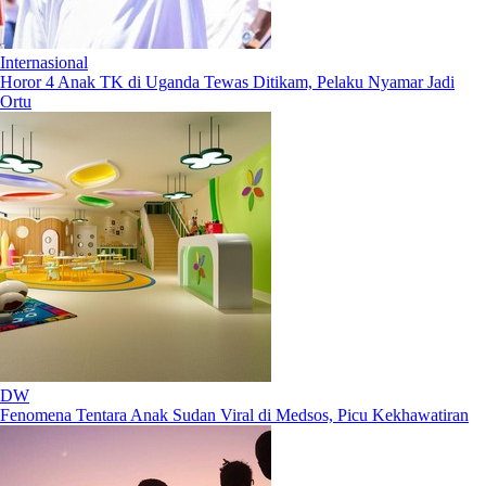
Internasional
Horor 4 Anak TK di Uganda Tewas Ditikam, Pelaku Nyamar Jadi
Ortu
DW
Fenomena Tentara Anak Sudan Viral di Medsos, Picu Kekhawatiran