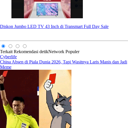
Diskon Jumbo LED TV 43 Inch di Transmart Full Day Sale
Terkait
Rekomendasi
detikNetwork
Populer
Cyberlife
China Absen di Piala Dunia 2026, Tapi Wasitnya Laris Manis dan Jadi
Meme