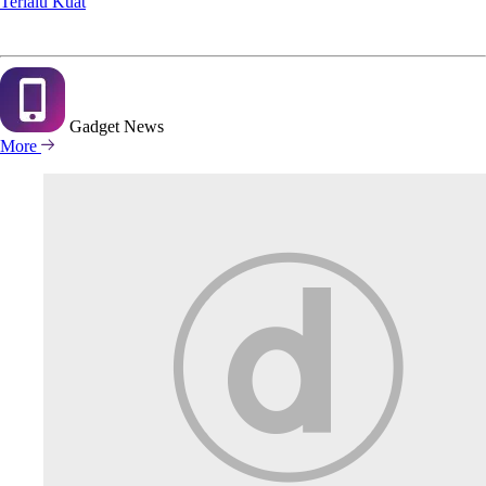
Terlalu Kuat
Gadget
News
More