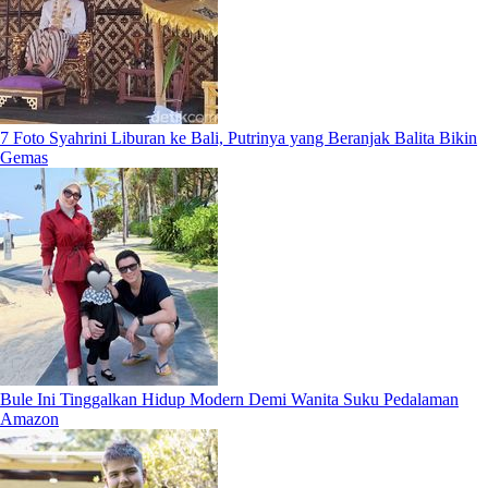
7 Foto Syahrini Liburan ke Bali, Putrinya yang Beranjak Balita Bikin
Gemas
Bule Ini Tinggalkan Hidup Modern Demi Wanita Suku Pedalaman
Amazon