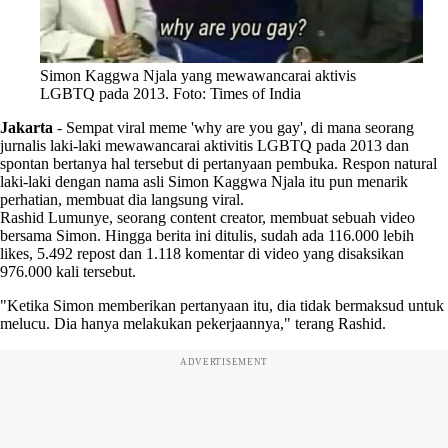
Simon Kaggwa Njala yang mewawancarai aktivis
LGBTQ pada 2013. Foto: Times of India
Jakarta
-
Sempat viral meme 'why are you gay', di mana seorang
jurnalis laki-laki mewawancarai aktivitis LGBTQ pada 2013 dan
spontan bertanya hal tersebut di pertanyaan pembuka. Respon natural
laki-laki dengan nama asli Simon Kaggwa Njala itu pun menarik
perhatian, membuat dia langsung viral.
Rashid Lumunye, seorang content creator, membuat sebuah video
bersama Simon. Hingga berita ini ditulis, sudah ada 116.000 lebih
likes, 5.492 repost dan 1.118 komentar di video yang disaksikan
976.000 kali tersebut.
"Ketika Simon memberikan pertanyaan itu, dia tidak bermaksud untuk
melucu. Dia hanya melakukan pekerjaannya," terang Rashid.
ADVERTISEMENT