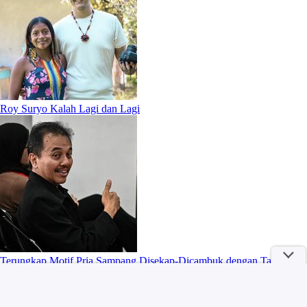
Roy Suryo Kalah Lagi dan Lagi
Terungkap Motif Pria Sampang Disekap-Dicambuk dengan Tangan
Kaki Diikat