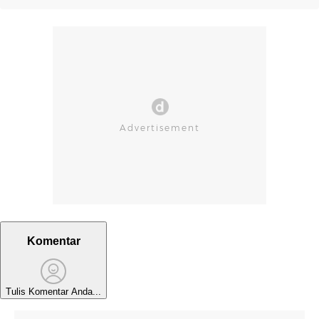
Komentar
Tulis Komentar Anda...