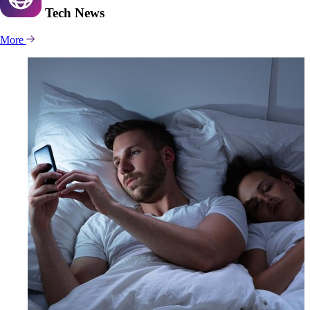
Tech
News
More