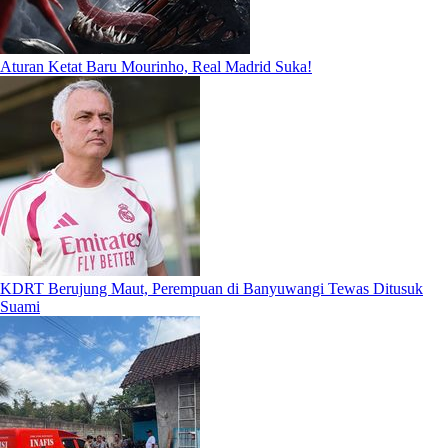
Aturan Ketat Baru Mourinho, Real Madrid Suka!
KDRT Berujung Maut, Perempuan di Banyuwangi Tewas Ditusuk
Suami