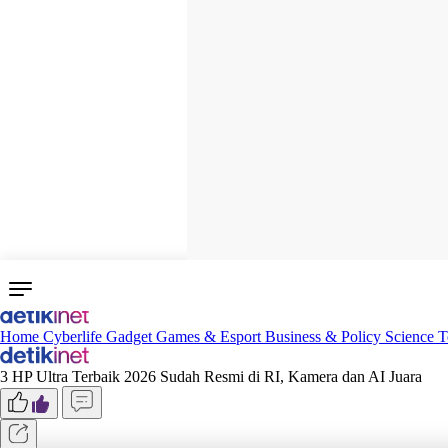
Home
Cyberlife
Gadget
Games & Esport
Business & Policy
Science
T
3 HP Ultra Terbaik 2026 Sudah Resmi di RI, Kamera dan AI Juara