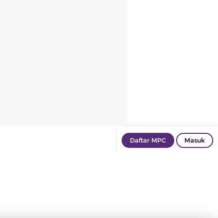
Daftar MPC
Masuk