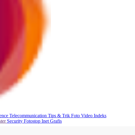
ience
Telecommunication
Tips & Trik
Foto
Video
Indeks
ter
Security
Fotostop
Inet Grafis