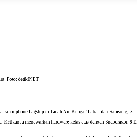
ra. Foto: detikINET
 smartphone flagship di Tanah Air. Ketiga "Ultra" dari Samsung, Xiaom
Ketiganya menawarkan hardware kelas atas dengan Snapdragon 8 Elite G