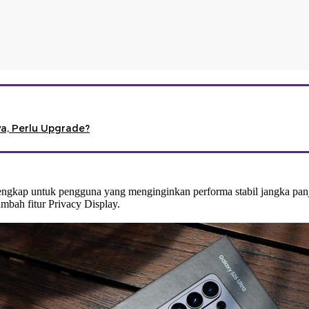
a, Perlu Upgrade?
 lengkap untuk pengguna yang menginginkan performa stabil jangka p
mbah fitur Privacy Display.