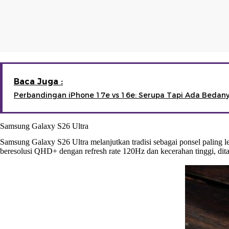
Baca Juga :
Perbandingan iPhone 17e vs 16e: Serupa Tapi Ada Bedany
Samsung Galaxy S26 Ultra
Samsung Galaxy S26 Ultra melanjutkan tradisi sebagai ponsel paling
beresolusi QHD+ dengan refresh rate 120Hz dan kecerahan tinggi, dita