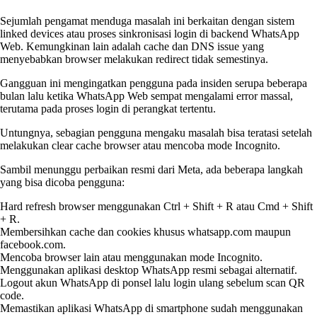
Sejumlah pengamat menduga masalah ini berkaitan dengan sistem
linked devices atau proses sinkronisasi login di backend WhatsApp
Web. Kemungkinan lain adalah cache dan DNS issue yang
menyebabkan browser melakukan redirect tidak semestinya.
Gangguan ini mengingatkan pengguna pada insiden serupa beberapa
bulan lalu ketika WhatsApp Web sempat mengalami error massal,
terutama pada proses login di perangkat tertentu.
Untungnya, sebagian pengguna mengaku masalah bisa teratasi setelah
melakukan clear cache browser atau mencoba mode Incognito.
Sambil menunggu perbaikan resmi dari Meta, ada beberapa langkah
yang bisa dicoba pengguna:
Hard refresh browser menggunakan Ctrl + Shift + R atau Cmd + Shift
+ R.
Membersihkan cache dan cookies khusus whatsapp.com maupun
facebook.com.
Mencoba browser lain atau menggunakan mode Incognito.
Menggunakan aplikasi desktop WhatsApp resmi sebagai alternatif.
Logout akun WhatsApp di ponsel lalu login ulang sebelum scan QR
code.
Memastikan aplikasi WhatsApp di smartphone sudah menggunakan