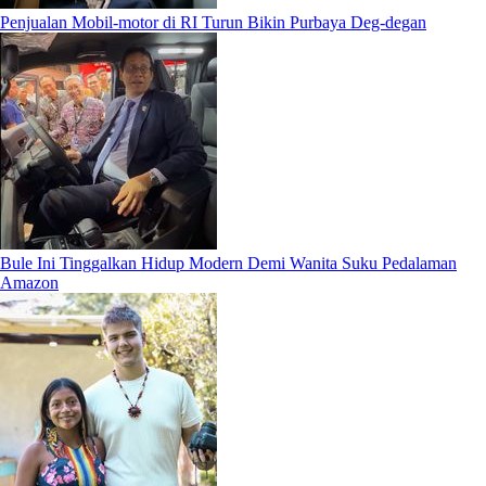
Penjualan Mobil-motor di RI Turun Bikin Purbaya Deg-degan
Bule Ini Tinggalkan Hidup Modern Demi Wanita Suku Pedalaman
Amazon