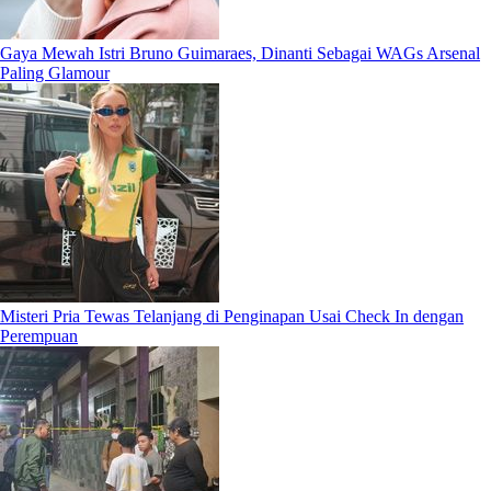
Gaya Mewah Istri Bruno Guimaraes, Dinanti Sebagai WAGs Arsenal
Paling Glamour
Misteri Pria Tewas Telanjang di Penginapan Usai Check In dengan
Perempuan