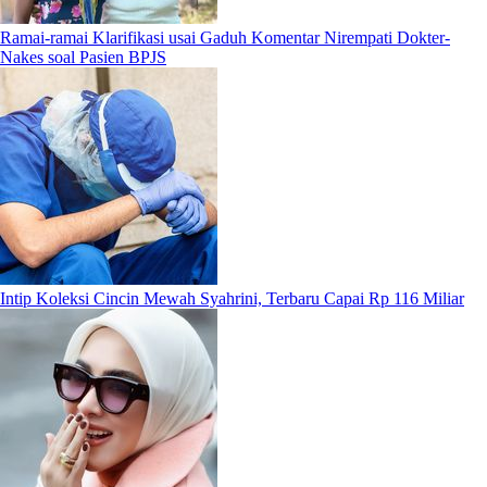
Ramai-ramai Klarifikasi usai Gaduh Komentar Nirempati Dokter-
Nakes soal Pasien BPJS
Intip Koleksi Cincin Mewah Syahrini, Terbaru Capai Rp 116 Miliar