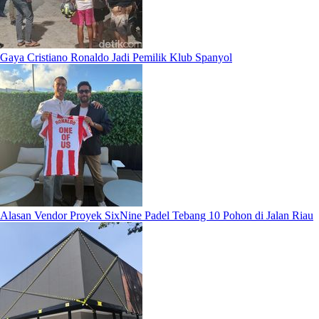
Gaya Cristiano Ronaldo Jadi Pemilik Klub Spanyol
Alasan Vendor Proyek SixNine Padel Tebang 10 Pohon di Jalan Riau