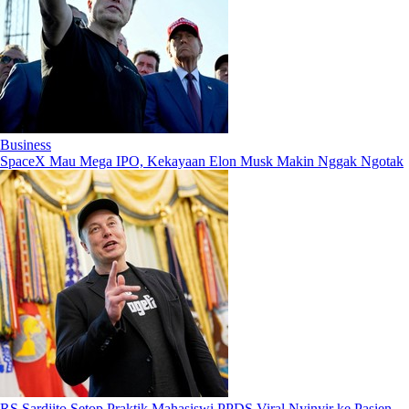
Business
SpaceX Mau Mega IPO, Kekayaan Elon Musk Makin Nggak Ngotak
RS Sardjito Setop Praktik Mahasiswi PPDS Viral Nyinyir ke Pasien