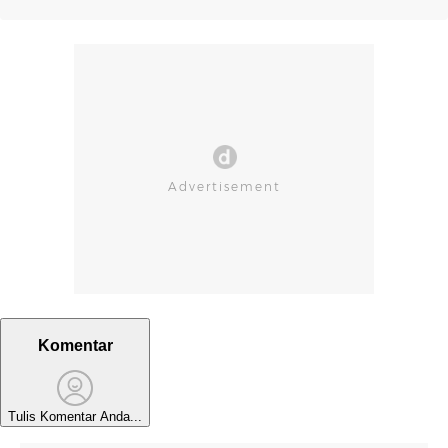
Komentar
Tulis Komentar Anda...