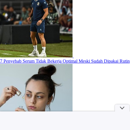
7 Penyebab Serum Tidak Bekerja Optimal Meski Sudah Dipakai Rutin