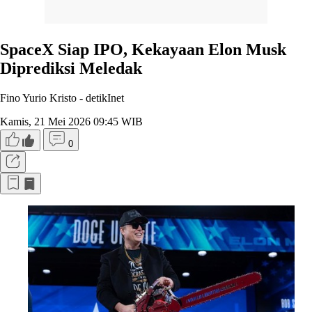
SpaceX Siap IPO, Kekayaan Elon Musk
Diprediksi Meledak
Fino Yurio Kristo -
detikInet
Kamis, 21 Mei 2026 09:45 WIB
0