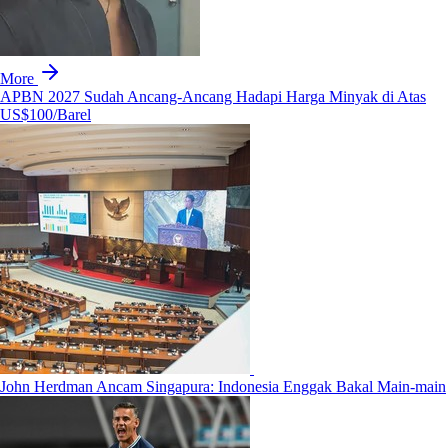
More
APBN 2027 Sudah Ancang-Ancang Hadapi Harga Minyak di Atas
US$100/Barel
John Herdman Ancam Singapura: Indonesia Enggak Bakal Main-main