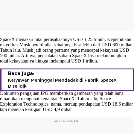
SpaceX menaksir nilai perusahaannya USD 1,25 triliun. Kepemilikan
mayoritas Musk berarti nilai sahamnya bisa lebih dari USD 600 miliar.
Tahun lalu, Musk jadi orang pertama yang mencapai kekayaan USD
500 miliar. Artinya, pencatatan saham SpaceX bisa melambungkan
total kekayaannya hingga melampaui USD 1 triliun.
Baca juga:
Karyawan Meninggal Mendadak di Pabrik, SpaceX
Diselidiki
Dokumen pengajuan IPO memberikan gambaran yang telah lama
dinantikan mengenai keuangan SpaceX. Tahun lalu, Space
Exploration Technologies, nama, meraup pendapatan USD 18,6 miliar
tapi menelan kerugian USD 4,9 miliar.
ADVERTISEMENT