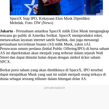
SpaceX Siap IPO, Kekayaan Elon Musk Diprediksi
Meledak. Foto: DW (News)
Jakarta
-
Perusahaan antariksa SpaceX milik Elon Musk mengungkap
rencana go public di Amerika Serikat. SpaceX memproduksi roket,
menawarkan layanan internet satelit Starlink, dan juga menaungi
perusahaan kecerdasan buatan (AI) milik Musk, yakni xAI.
Penawaran umum perdana (Initial Public Offering/IPO) di bursa saham
AS ini diperkirakan akan menjadi yang terbesar dalam sejarah Wall
Street dan dapat dimulai bulan depan dengan simbol ticker saham
SPCX.
Berkat porsi saham yang akan dimilikinya di SpaceX, IPO tersebut
dapat menjadikan Musk yang saat ini sudah menjadi orang terkaya di
dunia sebagai seorang triliuner dalam hitungan dolar AS.
ADVERTISEMENT