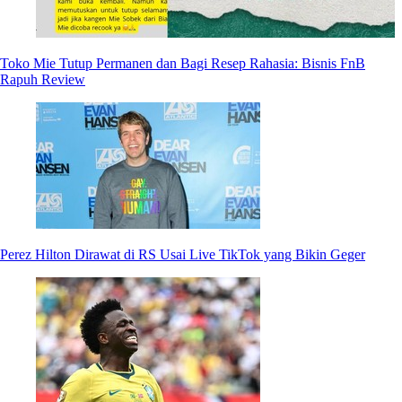
Toko Mie Tutup Permanen dan Bagi Resep Rahasia: Bisnis FnB
Rapuh Review
Perez Hilton Dirawat di RS Usai Live TikTok yang Bikin Geger