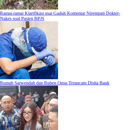
Ramai-ramai Klarifikasi usai Gaduh Komentar Nirempati Dokter-
Nakes soal Pasien BPJS
Rumah Sarwendah dan Ruben Onsu Terancam Disita Bank