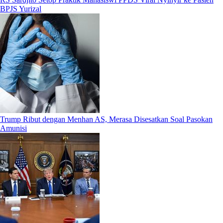
BPJS Yurizal
Trump Ribut dengan Menhan AS, Merasa Disesatkan Soal Pasokan
Amunisi