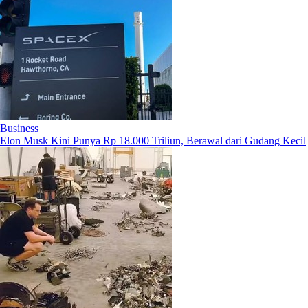
Business
Elon Musk Kini Punya Rp 18.000 Triliun, Berawal dari Gudang Kecil