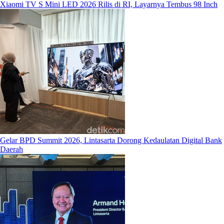
Xiaomi TV S Mini LED 2026 Rilis di RI, Layarnya Tembus 98 Inch
Gelar BPD Summit 2026, Lintasarta Dorong Kedaulatan Digital Bank
Daerah