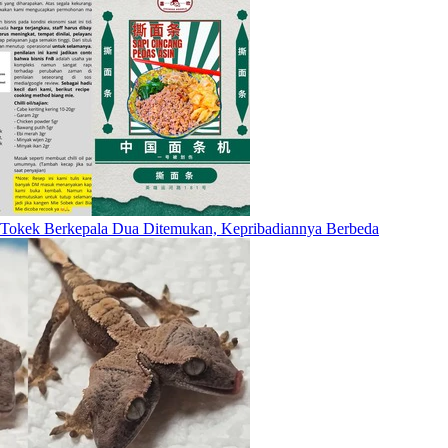
Tokek Berkepala Dua Ditemukan, Kepribadiannya Berbeda