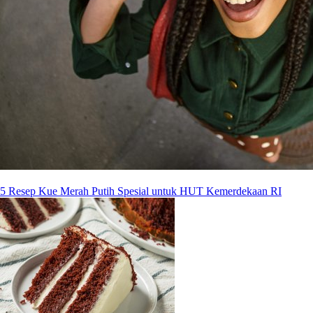
5 Resep Kue Merah Putih Spesial untuk HUT Kemerdekaan RI