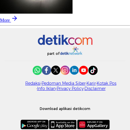
More
part of
Redaksi
Pedoman Media Siber
Karir
Kotak Pos
Info Iklan
Privacy Policy
Disclaimer
Download aplikasi detikcom