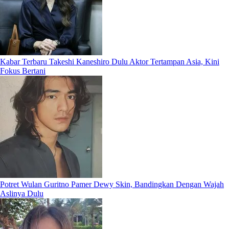
Kabar Terbaru Takeshi Kaneshiro Dulu Aktor Tertampan Asia, Kini
Fokus Bertani
Potret Wulan Guritno Pamer Dewy Skin, Bandingkan Dengan Wajah
Aslinya Dulu