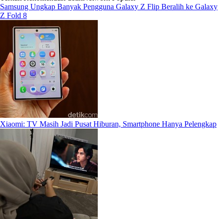
Samsung Ungkap Banyak Pengguna Galaxy Z Flip Beralih ke Galaxy
Z Fold 8
Xiaomi: TV Masih Jadi Pusat Hiburan, Smartphone Hanya Pelengkap