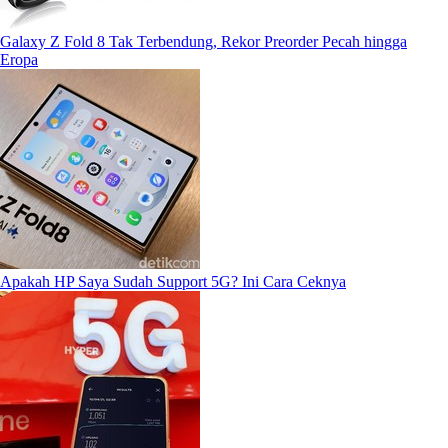
Galaxy Z Fold 8 Tak Terbendung, Rekor Preorder Pecah hingga
Eropa
Apakah HP Saya Sudah Support 5G? Ini Cara Ceknya