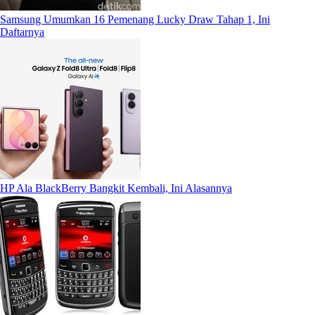
Samsung Umumkan 16 Pemenang Lucky Draw Tahap 1, Ini
Daftarnya
HP Ala BlackBerry Bangkit Kembali, Ini Alasannya