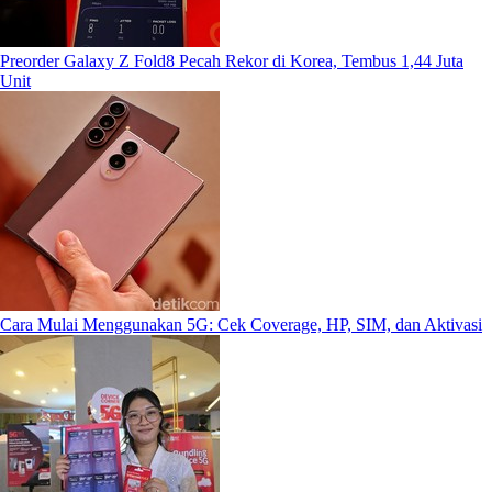
Preorder Galaxy Z Fold8 Pecah Rekor di Korea, Tembus 1,44 Juta
Unit
Cara Mulai Menggunakan 5G: Cek Coverage, HP, SIM, dan Aktivasi