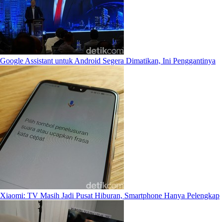
Google Assistant untuk Android Segera Dimatikan, Ini Penggantinya
Xiaomi: TV Masih Jadi Pusat Hiburan, Smartphone Hanya Pelengkap