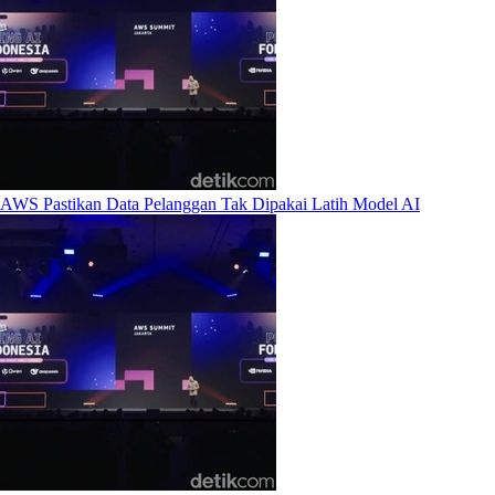
AWS Pastikan Data Pelanggan Tak Dipakai Latih Model AI