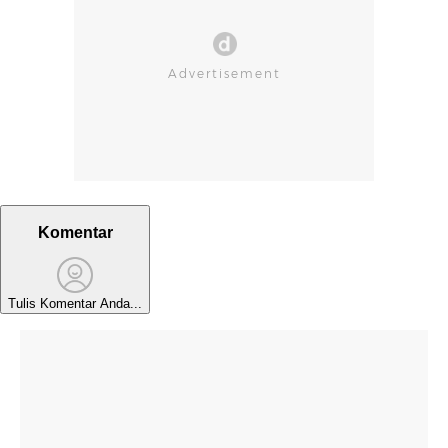
Komentar
Tulis Komentar Anda...