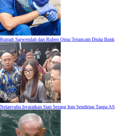
Rumah Sarwendah dan Ruben Onsu Terancam Disita Bank
Netanyahu Isyaratkan Siap Serang Iran Sendirian Tanpa AS