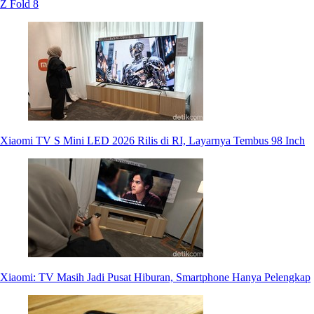
Z Fold 8
Xiaomi TV S Mini LED 2026 Rilis di RI, Layarnya Tembus 98 Inch
Xiaomi: TV Masih Jadi Pusat Hiburan, Smartphone Hanya Pelengkap