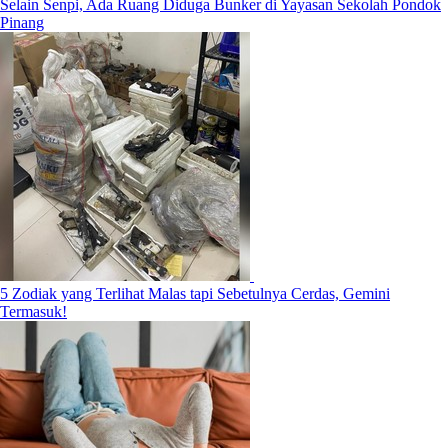
Selain Senpi, Ada Ruang Diduga Bunker di Yayasan Sekolah Pondok
Pinang
5 Zodiak yang Terlihat Malas tapi Sebetulnya Cerdas, Gemini
Termasuk!