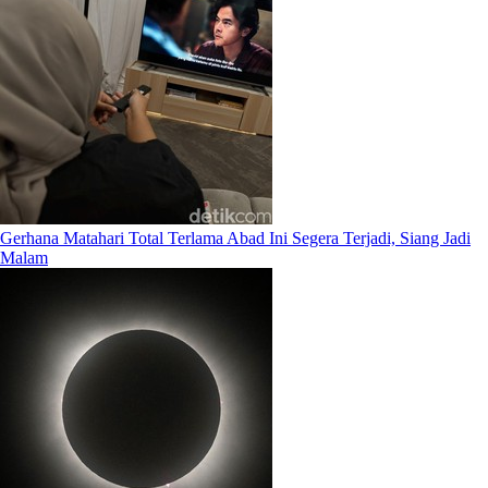
Gerhana Matahari Total Terlama Abad Ini Segera Terjadi, Siang Jadi
Malam