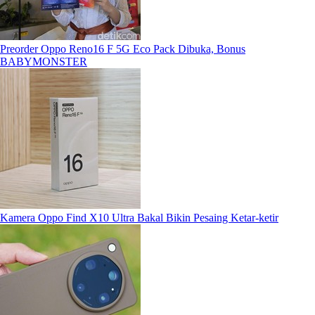
Preorder Oppo Reno16 F 5G Eco Pack Dibuka, Bonus
BABYMONSTER
Kamera Oppo Find X10 Ultra Bakal Bikin Pesaing Ketar-ketir