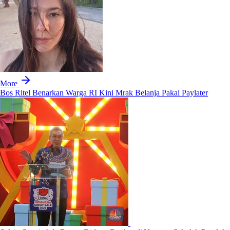
More
Bos Ritel Benarkan Warga RI Kini Mrak Belanja Pakai Paylater