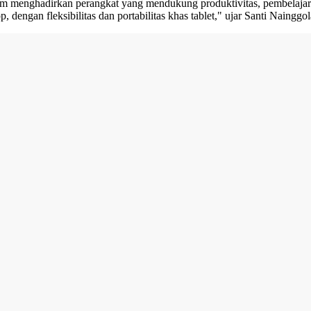
 menghadirkan perangkat yang mendukung produktivitas, pembelajaran
dengan fleksibilitas dan portabilitas khas tablet," ujar Santi Naing