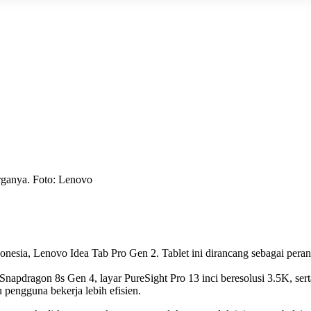
rganya. Foto: Lenovo
onesia, Lenovo Idea Tab Pro Gen 2. Tablet ini dirancang sebagai pera
apdragon 8s Gen 4, layar PureSight Pro 13 inci beresolusi 3.5K, se
u pengguna bekerja lebih efisien.