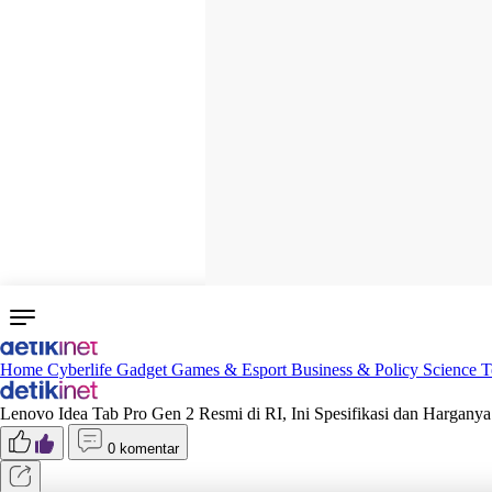
Home
Cyberlife
Gadget
Games & Esport
Business & Policy
Science
T
Lenovo Idea Tab Pro Gen 2 Resmi di RI, Ini Spesifikasi dan Harganya
0 komentar