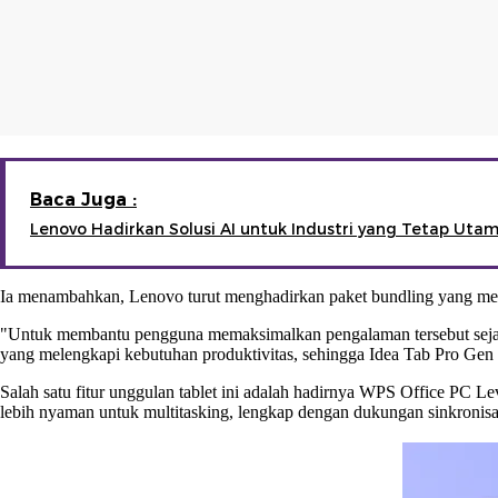
Baca Juga :
Lenovo Hadirkan Solusi AI untuk Industri yang Tetap Ut
Ia menambahkan, Lenovo turut menghadirkan paket bundling yang mem
"Untuk membantu pengguna memaksimalkan pengalaman tersebut sejak
yang melengkapi kebutuhan produktivitas, sehingga Idea Tab Pro Gen 2 d
Salah satu fitur unggulan tablet ini adalah hadirnya WPS Office P
lebih nyaman untuk multitasking, lengkap dengan dukungan sinkronisasi