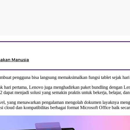
amakan Manusia
buat pengguna bisa langsung memaksimalkan fungsi tablet sejak hari
 hari pertama, Lenovo juga menghadirkan paket bundling dengan Le
apat menjadi solusi yang semakin praktis untuk bekerja, belajar, dan b
C Level, yang menawarkan pengalaman mengolah dokumen layaknya men
 cloud dan kompatibilitas berbagai format Microsoft Office baik secar