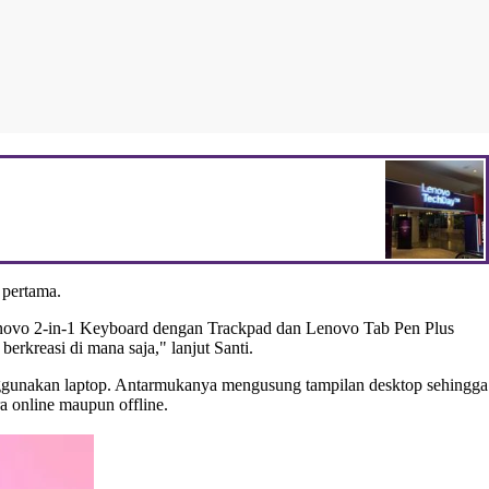
 pertama.
novo 2-in-1 Keyboard dengan Trackpad dan Lenovo Tab Pen Plus
erkreasi di mana saja," lanjut Santi.
ggunakan laptop. Antarmukanya mengusung tampilan desktop sehingga
a online maupun offline.