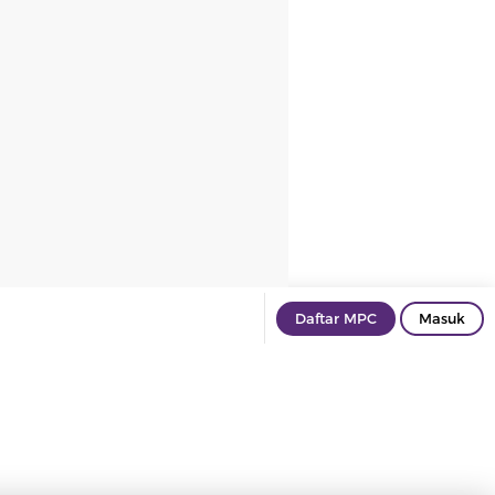
Daftar MPC
Masuk