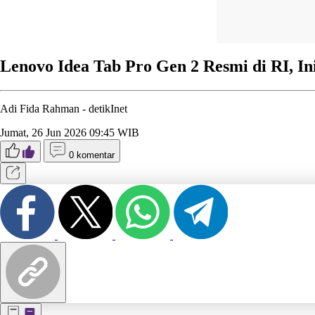
Lenovo Idea Tab Pro Gen 2 Resmi di RI, In
Adi Fida Rahman -
detikInet
Jumat, 26 Jun 2026 09:45 WIB
0 komentar