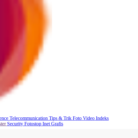
ience
Telecommunication
Tips & Trik
Foto
Video
Indeks
ter
Security
Fotostop
Inet Grafis