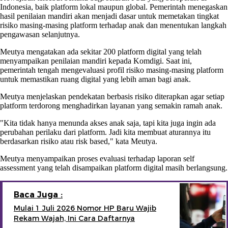
Indonesia, baik platform lokal maupun global. Pemerintah menegaskan
hasil penilaian mandiri akan menjadi dasar untuk memetakan tingkat
risiko masing-masing platform terhadap anak dan menentukan langkah
pengawasan selanjutnya.
Meutya mengatakan ada sekitar 200 platform digital yang telah
menyampaikan penilaian mandiri kepada Komdigi. Saat ini,
pemerintah tengah mengevaluasi profil risiko masing-masing platform
untuk memastikan ruang digital yang lebih aman bagi anak.
Meutya menjelaskan pendekatan berbasis risiko diterapkan agar setiap
platform terdorong menghadirkan layanan yang semakin ramah anak.
"Kita tidak hanya menunda akses anak saja, tapi kita juga ingin ada
perubahan perilaku dari platform. Jadi kita membuat aturannya itu
berdasarkan risiko atau risk based," kata Meutya.
Meutya menyampaikan proses evaluasi terhadap laporan self
assessment yang telah disampaikan platform digital masih berlangsung.
Baca Juga :
Mulai 1 Juli 2026 Nomor HP Baru Wajib
Rekam Wajah, Ini Cara Daftarnya