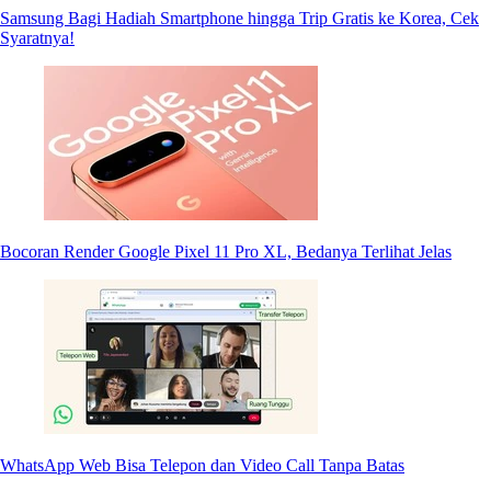
Samsung Bagi Hadiah Smartphone hingga Trip Gratis ke Korea, Cek
Syaratnya!
Bocoran Render Google Pixel 11 Pro XL, Bedanya Terlihat Jelas
WhatsApp Web Bisa Telepon dan Video Call Tanpa Batas