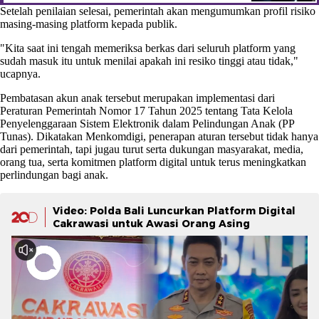
Setelah penilaian selesai, pemerintah akan mengumumkan profil risiko
masing-masing platform kepada publik.
"Kita saat ini tengah memeriksa berkas dari seluruh platform yang
sudah masuk itu untuk menilai apakah ini resiko tinggi atau tidak,"
ucapnya.
Pembatasan akun anak tersebut merupakan implementasi dari
Peraturan Pemerintah Nomor 17 Tahun 2025 tentang Tata Kelola
Penyelenggaraan Sistem Elektronik dalam Pelindungan Anak (PP
Tunas). Dikatakan Menkomdigi, penerapan aturan tersebut tidak hanya
dari pemerintah, tapi jugau turut serta dukungan masyarakat, media,
orang tua, serta komitmen platform digital untuk terus meningkatkan
perlindungan bagi anak.
Video: Polda Bali Luncurkan Platform Digital
Cakrawasi untuk Awasi Orang Asing