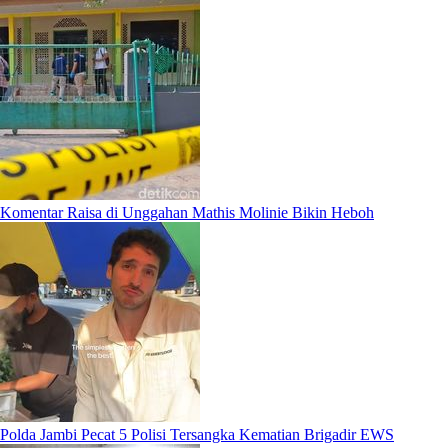
Komentar Raisa di Unggahan Mathis Molinie Bikin Heboh
Polda Jambi Pecat 5 Polisi Tersangka Kematian Brigadir EWS