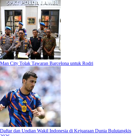
Man City Tolak Tawaran Barcelona untuk Rodri
Daftar dan Undian Wakil Indonesia di Kejuaraan Dunia Bulutangkis