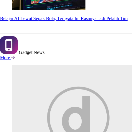
Belajar AI Lewat Sepak Bola, Ternyata Ini Rasanya Jadi Pelatih Tim
Gadget
News
More