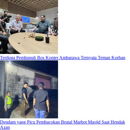
Terduga Pembunuh Bos Konter Ambarawa Ternyata Teman Korban
Dendam yang Picu Pembacokan Brutal Marbot Masjid Saat Hendak
Azan