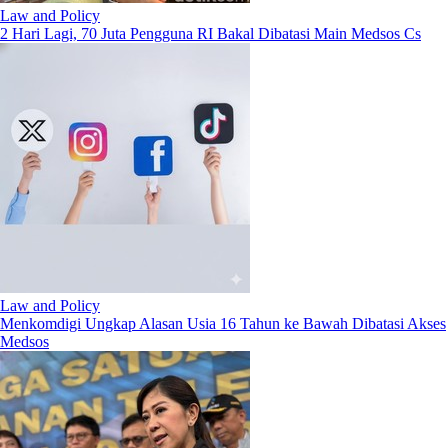
Law and Policy
2 Hari Lagi, 70 Juta Pengguna RI Bakal Dibatasi Main Medsos Cs
Law and Policy
Menkomdigi Ungkap Alasan Usia 16 Tahun ke Bawah Dibatasi Akses
Medsos