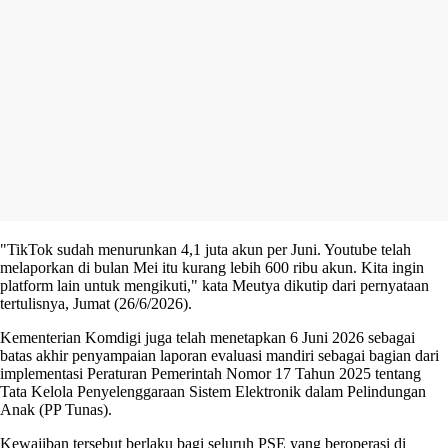
"TikTok sudah menurunkan 4,1 juta akun per Juni. Youtube telah
melaporkan di bulan Mei itu kurang lebih 600 ribu akun. Kita ingin
platform lain untuk mengikuti," kata Meutya dikutip dari pernyataan
tertulisnya, Jumat (26/6/2026).
Kementerian Komdigi juga telah menetapkan 6 Juni 2026 sebagai
batas akhir penyampaian laporan evaluasi mandiri sebagai bagian dari
implementasi Peraturan Pemerintah Nomor 17 Tahun 2025 tentang
Tata Kelola Penyelenggaraan Sistem Elektronik dalam Pelindungan
Anak (PP Tunas).
Kewajiban tersebut berlaku bagi seluruh PSE yang beroperasi di