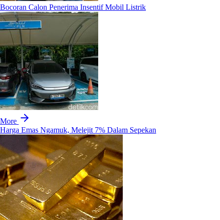
Bocoran Calon Penerima Insentif Mobil Listrik
More
Harga Emas Ngamuk, Melejit 7% Dalam Sepekan