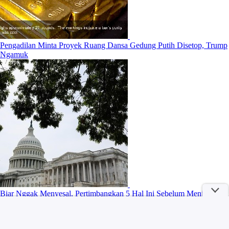
Pengadilan Minta Proyek Ruang Dansa Gedung Putih Disetop, Trump
Ngamuk
Biar Nggak Menyesal, Pertimbangkan 5 Hal Ini Sebelum Menjual
Preloved!