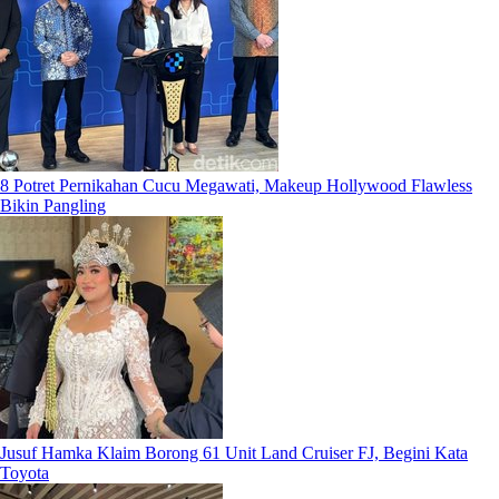
8 Potret Pernikahan Cucu Megawati, Makeup Hollywood Flawless
Bikin Pangling
Jusuf Hamka Klaim Borong 61 Unit Land Cruiser FJ, Begini Kata
Toyota