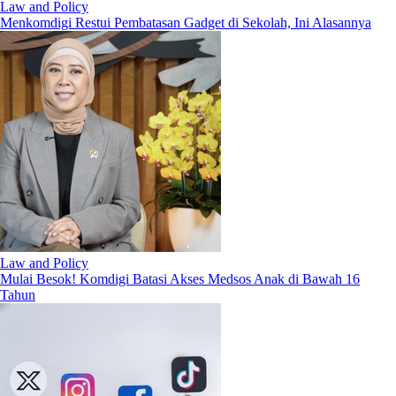
Law and Policy
Menkomdigi Restui Pembatasan Gadget di Sekolah, Ini Alasannya
Law and Policy
Mulai Besok! Komdigi Batasi Akses Medsos Anak di Bawah 16
Tahun