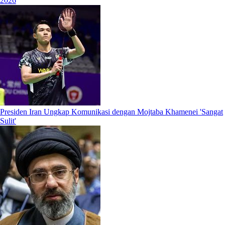
2026
Presiden Iran Ungkap Komunikasi dengan Mojtaba Khamenei 'Sangat
Sulit'