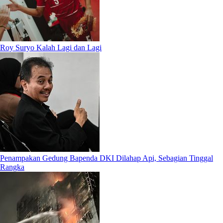
Roy Suryo Kalah Lagi dan Lagi
Penampakan Gedung Bapenda DKI Dilahap Api, Sebagian Tinggal
Rangka