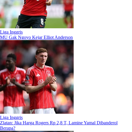
Liga Inggris
MU Gak Ngoyo Kejar Elliot Anderson
Liga Inggris
Zlatan: Jika Harga Rogers Rp 2,8 T, Lamine Yamal Dibanderol
Berapa?