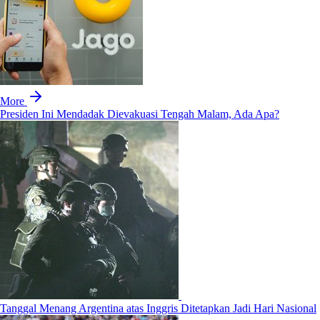
More
Presiden Ini Mendadak Dievakuasi Tengah Malam, Ada Apa?
Tanggal Menang Argentina atas Inggris Ditetapkan Jadi Hari Nasional