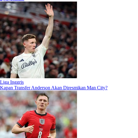
Liga Inggris
Kapan Transfer Anderson Akan Diresmikan Man City?