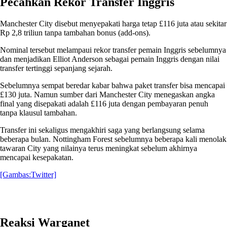
Pecahkan Rekor Transfer Inggris
Manchester City disebut menyepakati harga tetap £116 juta atau sekitar
Rp 2,8 triliun tanpa tambahan bonus (add-ons).
Nominal tersebut melampaui rekor transfer pemain Inggris sebelumnya
dan menjadikan Elliot Anderson sebagai pemain Inggris dengan nilai
transfer tertinggi sepanjang sejarah.
Sebelumnya sempat beredar kabar bahwa paket transfer bisa mencapai
£130 juta. Namun sumber dari Manchester City menegaskan angka
final yang disepakati adalah £116 juta dengan pembayaran penuh
tanpa klausul tambahan.
Transfer ini sekaligus mengakhiri saga yang berlangsung selama
beberapa bulan. Nottingham Forest sebelumnya beberapa kali menolak
tawaran City yang nilainya terus meningkat sebelum akhirnya
mencapai kesepakatan.
[Gambas:Twitter]
Reaksi Warganet