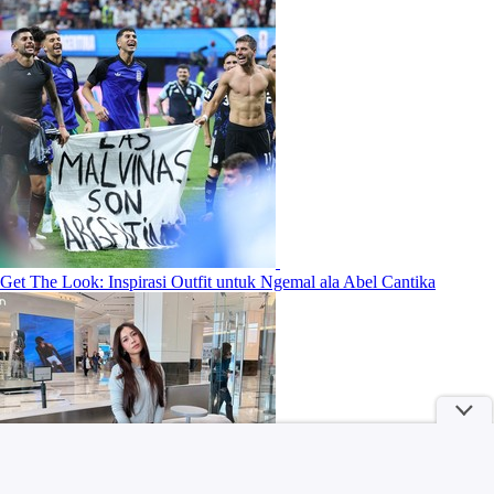
Get The Look: Inspirasi Outfit untuk Ngemal ala Abel Cantika