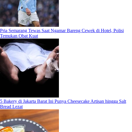
Pria Semarang Tewas Saat Ngamar Bareng Cewek di Hotel, Polisi
Temukan Obat Kuat
5 Bakery di Jakarta Barat Ini Punya Cheesecake Artisan hingga Salt
Bread Lezat