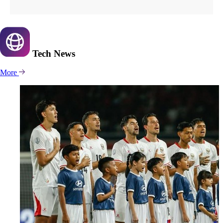
Tech
News
More