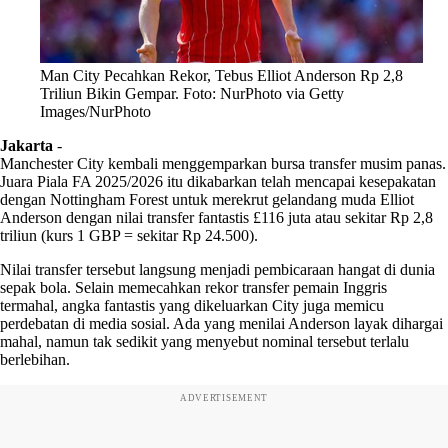
Man City Pecahkan Rekor, Tebus Elliot Anderson Rp 2,8
Triliun Bikin Gempar. Foto: NurPhoto via Getty
Images/NurPhoto
Jakarta
-
Manchester City kembali menggemparkan bursa transfer musim panas.
Juara Piala FA 2025/2026 itu dikabarkan telah mencapai kesepakatan
dengan Nottingham Forest untuk merekrut gelandang muda Elliot
Anderson dengan nilai transfer fantastis £116 juta atau sekitar Rp 2,8
triliun (kurs 1 GBP = sekitar Rp 24.500).
Nilai transfer tersebut langsung menjadi pembicaraan hangat di dunia
sepak bola. Selain memecahkan rekor transfer pemain Inggris
termahal, angka fantastis yang dikeluarkan City juga memicu
perdebatan di media sosial. Ada yang menilai Anderson layak dihargai
mahal, namun tak sedikit yang menyebut nominal tersebut terlalu
berlebihan.
ADVERTISEMENT