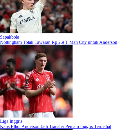
Sepakbola
Nottingham Tolak Tawaran Rp 2,9 T Man City untuk Anderson
Liga Inggris
Kans Elliot Anderson Jadi Transfer Pemain Inggris Termahal