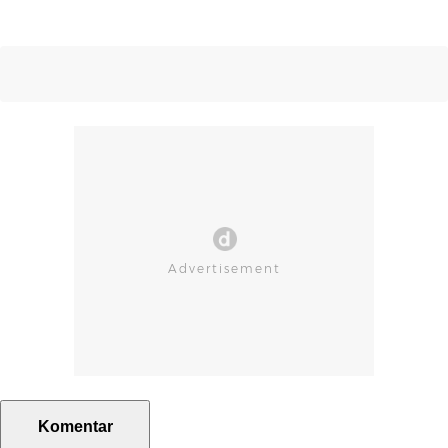
Komentar