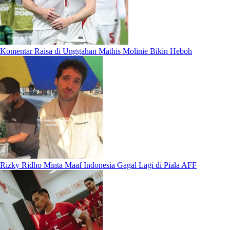
Komentar Raisa di Unggahan Mathis Molinie Bikin Heboh
Rizky Ridho Minta Maaf Indonesia Gagal Lagi di Piala AFF