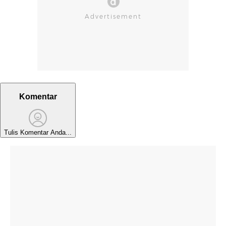
Komentar
Tulis Komentar Anda...