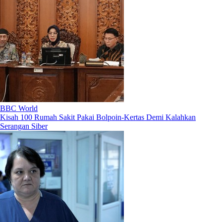
BBC World
Kisah 100 Rumah Sakit Pakai Bolpoin-Kertas Demi Kalahkan
Serangan Siber