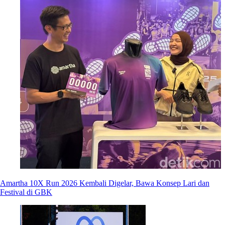
Amartha 10X Run 2026 Kembali Digelar, Bawa Konsep Lari dan
Festival di GBK