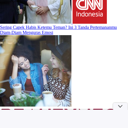
Sering Capek Habis Ketemu Teman? Ini 3 Tanda Pertemananmu
Diam-Diam Menguras Emosi
Bukan Konser Biasa, HONNE Siapkan Pengalaman Eksklusif untuk