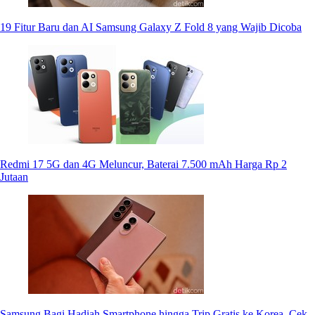
19 Fitur Baru dan AI Samsung Galaxy Z Fold 8 yang Wajib Dicoba
Redmi 17 5G dan 4G Meluncur, Baterai 7.500 mAh Harga Rp 2
Jutaan
Samsung Bagi Hadiah Smartphone hingga Trip Gratis ke Korea, Cek