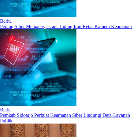
Berita
Perang Siber Memanas, Israel Tuding Iran Retas Kamera Keamanan
Berita
Pemkab Sidoarjo Perkuat Keamanan Siber Lindungi Data-Layanan
Publik