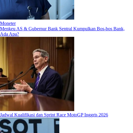
Moneter
Menkeu AS & Gubernur Bank Sentral Kumpulkan Bos-bos Bank,
Ada Apa?
Jadwal Kualifikasi dan Sprint Race MotoGP Inggris 2026