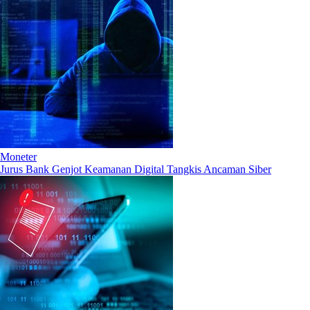
Moneter
Jurus Bank Genjot Keamanan Digital Tangkis Ancaman Siber