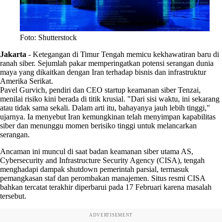
Foto: Shutterstock
Jakarta
-
Ketegangan di Timur Tengah memicu kekhawatiran baru di
ranah siber. Sejumlah pakar memperingatkan potensi serangan dunia
maya yang dikaitkan dengan Iran terhadap bisnis dan infrastruktur
Amerika Serikat.
Pavel Gurvich, pendiri dan CEO startup keamanan siber Tenzai,
menilai risiko kini berada di titik krusial. "Dari sisi waktu, ini sekarang
atau tidak sama sekali. Dalam arti itu, bahayanya jauh lebih tinggi,"
ujarnya. Ia menyebut Iran kemungkinan telah menyimpan kapabilitas
siber dan menunggu momen berisiko tinggi untuk melancarkan
serangan.
Ancaman ini muncul di saat badan keamanan siber utama AS,
Cybersecurity and Infrastructure Security Agency (CISA), tengah
menghadapi dampak shutdown pemerintah parsial, termasuk
pemangkasan staf dan perombakan manajemen. Situs resmi CISA
bahkan tercatat terakhir diperbarui pada 17 Februari karena masalah
tersebut.
ADVERTISEMENT