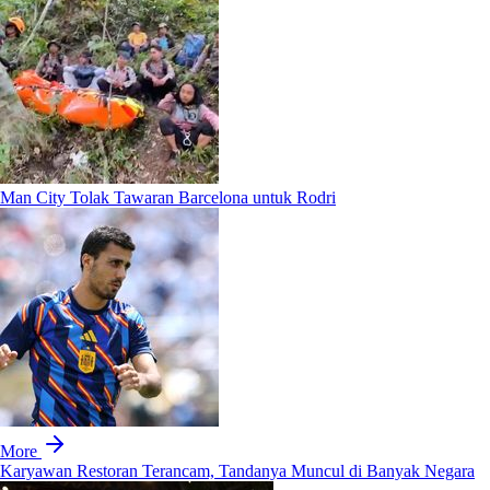
Man City Tolak Tawaran Barcelona untuk Rodri
More
Karyawan Restoran Terancam, Tandanya Muncul di Banyak Negara