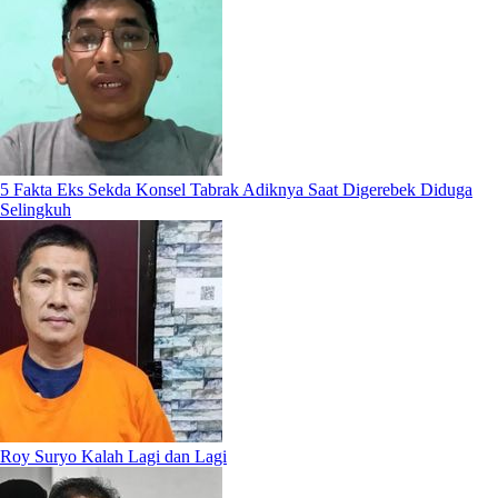
5 Fakta Eks Sekda Konsel Tabrak Adiknya Saat Digerebek Diduga
Selingkuh
Roy Suryo Kalah Lagi dan Lagi