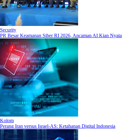
Security
PR Besar Keamanan Siber RI 2026, Ancaman AI Kian Nyata
Kolom
Perang Iran versus Israel-AS: Ketahanan Digital Indonesia