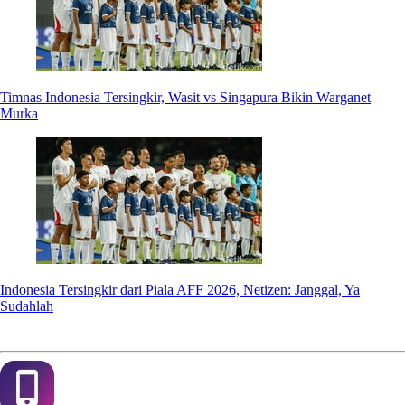
Timnas Indonesia Tersingkir, Wasit vs Singapura Bikin Warganet
Murka
Indonesia Tersingkir dari Piala AFF 2026, Netizen: Janggal, Ya
Sudahlah