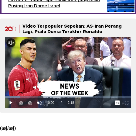
Pusing Iron Dome Israel
Video Terpopuler Sepekan: AS-Iran Perang
Lagi, Piala Dunia Terakhir Ronaldo
(asj/asj)