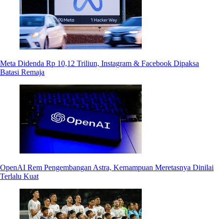
Meta Didenda Rp 10,12 Triliun, Instagram & Facebook Dipaksa
Batasi Remaja
OpenAI Rem Pengembangan Astra, Kemampuan Meretasnya Dinilai
Terlalu Kuat