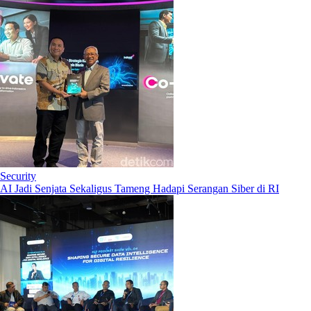
Security
AI Jadi Senjata Sekaligus Tameng Hadapi Serangan Siber di RI