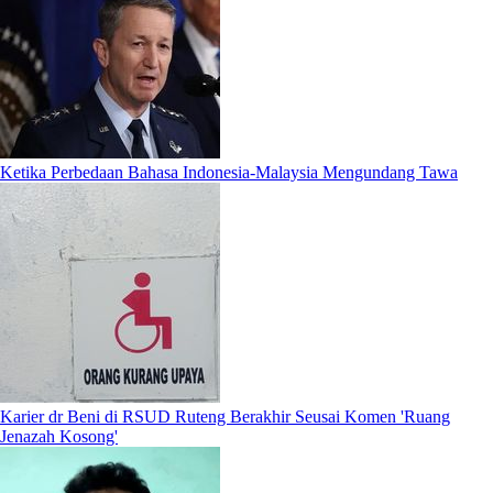
Ketika Perbedaan Bahasa Indonesia-Malaysia Mengundang Tawa
Karier dr Beni di RSUD Ruteng Berakhir Seusai Komen 'Ruang
Jenazah Kosong'