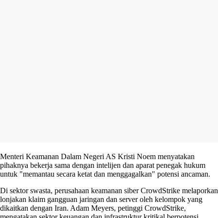
Menteri Keamanan Dalam Negeri AS Kristi Noem menyatakan
pihaknya bekerja sama dengan intelijen dan aparat penegak hukum
untuk "memantau secara ketat dan menggagalkan" potensi ancaman.
Di sektor swasta, perusahaan keamanan siber CrowdStrike melaporkan
lonjakan klaim gangguan jaringan dan server oleh kelompok yang
dikaitkan dengan Iran. Adam Meyers, petinggi CrowdStrike,
mengatakan sektor keuangan dan infrastruktur kritikal berpotensi