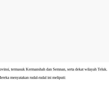
provinsi, termasuk Kermanshah dan Semnan, serta dekat wilayah Teluk.
Mereka menyatakan rudal-rudal ini meliputi: