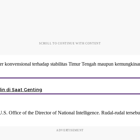
SCROLL TO CONTINUE WITH CONTENT
iter konvensional terhadap stabilitas Timur Tengah maupun kemungkin
in di Saat Genting
U.S. Office of the Director of National Intelligence. Rudal-rudal ters
ADVERTISEMENT