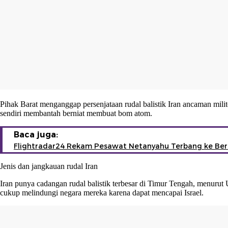
Pihak Barat menganggap persenjataan rudal balistik Iran ancaman mil
sendiri membantah berniat membuat bom atom.
Baca juga:
Flightradar24 Rekam Pesawat Netanyahu Terbang ke Berl
Jenis dan jangkauan rudal Iran
Iran punya cadangan rudal balistik terbesar di Timur Tengah, menurut 
cukup melindungi negara mereka karena dapat mencapai Israel.