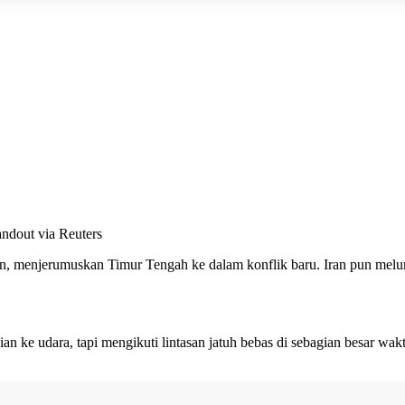
ndout via Reuters
n, menjerumuskan Timur Tengah ke dalam konflik baru. Iran pun melunc
kian ke udara, tapi mengikuti lintasan jatuh bebas di sebagian besar w