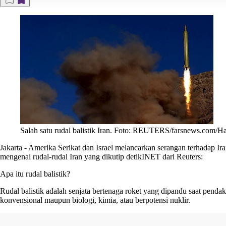
Salah satu rudal balistik Iran. Foto: REUTERS/farsnews.com/Ha
Jakarta
-
Amerika Serikat dan Israel melancarkan serangan terhadap Ira
mengenai rudal-rudal Iran yang dikutip
detikINET
dari Reuters:
Apa itu rudal balistik?
Rudal balistik adalah senjata bertenaga roket yang dipandu saat penda
konvensional maupun biologi, kimia, atau berpotensi nuklir.