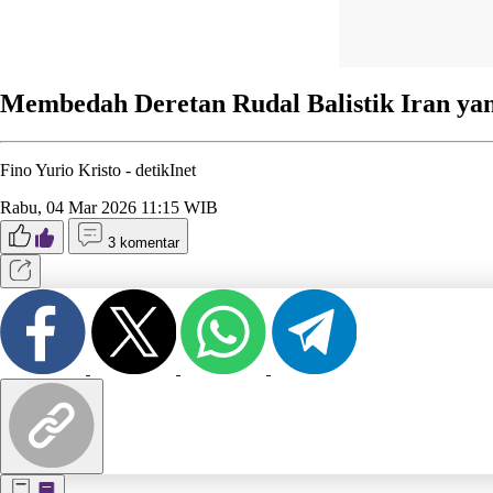
Membedah Deretan Rudal Balistik Iran y
Fino Yurio Kristo -
detikInet
Rabu, 04 Mar 2026 11:15 WIB
3 komentar