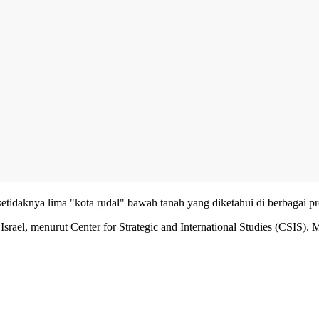
 setidaknya lima "kota rudal" bawah tanah yang diketahui di berbagai 
srael, menurut Center for Strategic and International Studies (CSIS). 