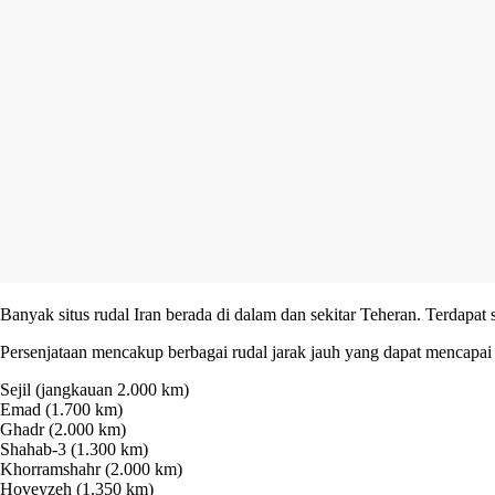
Banyak situs rudal Iran berada di dalam dan sekitar Teheran. Terdapat
Persenjataan mencakup berbagai rudal jarak jauh yang dapat mencapai I
Sejil (jangkauan 2.000 km)
Emad (1.700 km)
Ghadr (2.000 km)
Shahab-3 (1.300 km)
Khorramshahr (2.000 km)
Hoveyzeh (1.350 km)