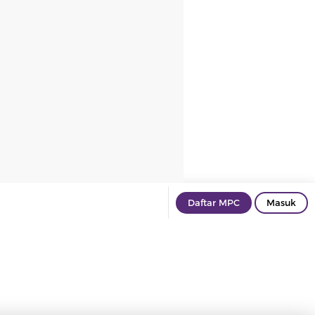
Daftar MPC
Masuk