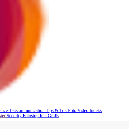
ience
Telecommunication
Tips & Trik
Foto
Video
Indeks
ter
Security
Fotostop
Inet Grafis