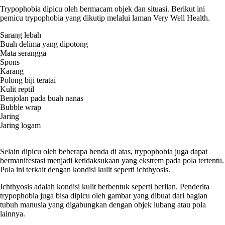
Trypophobia dipicu oleh bermacam objek dan situasi. Berikut ini
pemicu trypophobia yang dikutip melalui laman Very Well Health.
Sarang lebah
Buah delima yang dipotong
Mata serangga
Spons
Karang
Polong biji teratai
Kulit reptil
Benjolan pada buah nanas
Bubble wrap
Jaring
Jaring logam
Selain dipicu oleh beberapa benda di atas, trypophobia juga dapat
bermanifestasi menjadi ketidaksukaan yang ekstrem pada pola tertentu.
Pola ini terkait dengan kondisi kulit seperti ichthyosis.
Ichthyosis adalah kondisi kulit berbentuk seperti berlian. Penderita
trypophobia juga bisa dipicu oleh gambar yang dibuat dari bagian
tubuh manusia yang digabungkan dengan objek lubang atau pola
lainnya.