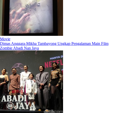
Movie
Dimas Anggara-Mikha Tambayong Ungkap Pengalaman Main Film
Zombie Abadi Nan Jaya