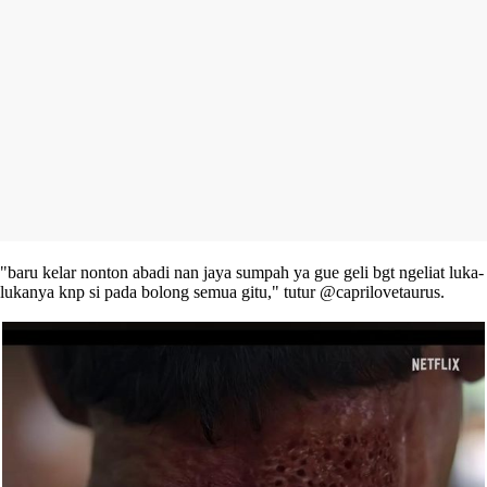
"baru kelar nonton abadi nan jaya sumpah ya gue geli bgt ngeliat luka-
lukanya knp si pada bolong semua gitu," tutur @caprilovetaurus.