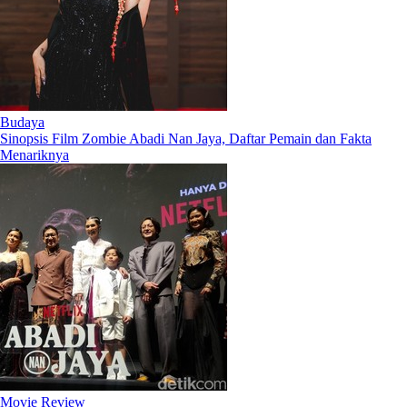
Budaya
Sinopsis Film Zombie Abadi Nan Jaya, Daftar Pemain dan Fakta
Menariknya
Movie Review