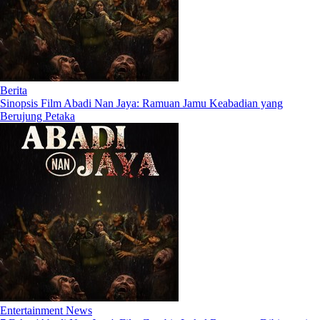
Berita
Sinopsis Film Abadi Nan Jaya: Ramuan Jamu Keabadian yang
Berujung Petaka
Entertainment News