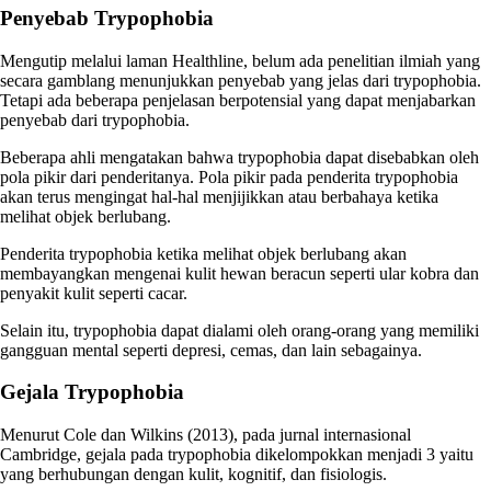
Penyebab Trypophobia
Mengutip melalui laman Healthline, belum ada penelitian ilmiah yang
secara gamblang menunjukkan penyebab yang jelas dari trypophobia.
Tetapi ada beberapa penjelasan berpotensial yang dapat menjabarkan
penyebab dari trypophobia.
Beberapa ahli mengatakan bahwa trypophobia dapat disebabkan oleh
pola pikir dari penderitanya. Pola pikir pada penderita trypophobia
akan terus mengingat hal-hal menjijikkan atau berbahaya ketika
melihat objek berlubang.
Penderita trypophobia ketika melihat objek berlubang akan
membayangkan mengenai kulit hewan beracun seperti ular kobra dan
penyakit kulit seperti cacar.
Selain itu, trypophobia dapat dialami oleh orang-orang yang memiliki
gangguan mental seperti depresi, cemas, dan lain sebagainya.
Gejala Trypophobia
Menurut Cole dan Wilkins (2013), pada jurnal internasional
Cambridge, gejala pada trypophobia dikelompokkan menjadi 3 yaitu
yang berhubungan dengan kulit, kognitif, dan fisiologis.