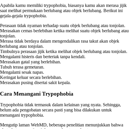
Apabila kamu memiliki trypophobia, biasanya kamu akan merasa jijik
saat melihat permukaan berlubang atau objek berlubang. Berikut ini
gejala-gejala trypophobia.
Perasaan tidak nyaman terhadap suatu objek berlubang atau tonjolan.
Merasakan cemas berlebihan ketika melihat suatu objek berlubang atau
tonjolan.
Merasa tidak berdaya dalam mengendalikan rasa takut akan objek
berlubang atau tonjolan.
Timbulnya perasaan jijik ketika melihat objek berlubang atau tonjolan.
Mengalami histeris dan berteriak tanpa kendali.
Merasakan gatal yang berlebihan.
Tubuh terasa gemetaran.
Mengalami sesak napas.
Keringat keluar secara berlebihan.
Merasakan pusing disertai sakit kepala.
Cara Menangani Trypophobia
Trypophobia tidak termasuk dalam kelainan yang nyata. Sehingga,
belum ada pengobatan secara pasti yang bisa dilakukan untuk
menangani trypophobia.
Mengutip laman WebMD, beberapa penelitian menunjukkan bahwa