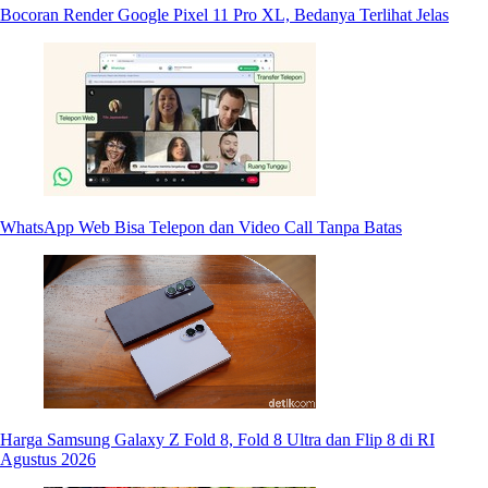
Bocoran Render Google Pixel 11 Pro XL, Bedanya Terlihat Jelas
WhatsApp Web Bisa Telepon dan Video Call Tanpa Batas
Harga Samsung Galaxy Z Fold 8, Fold 8 Ultra dan Flip 8 di RI
Agustus 2026