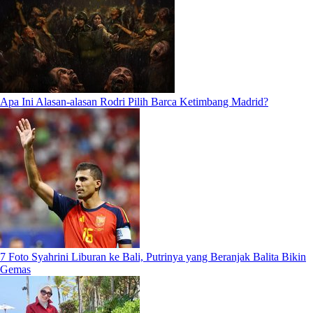
Apa Ini Alasan-alasan Rodri Pilih Barca Ketimbang Madrid?
7 Foto Syahrini Liburan ke Bali, Putrinya yang Beranjak Balita Bikin
Gemas