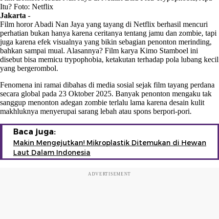
Itu? Foto: Netflix
Jakarta
-
Film horor Abadi Nan Jaya yang tayang di Netflix berhasil mencuri
perhatian bukan hanya karena ceritanya tentang jamu dan zombie, tapi
juga karena efek visualnya yang bikin sebagian penonton merinding,
bahkan sampai mual. Alasannya? Film karya Kimo Stamboel ini
disebut bisa memicu trypophobia, ketakutan terhadap pola lubang kecil
yang bergerombol.
Fenomena ini ramai dibahas di media sosial sejak film tayang perdana
secara global pada 23 Oktober 2025. Banyak penonton mengaku tak
sanggup menonton adegan zombie terlalu lama karena desain kulit
makhluknya menyerupai sarang lebah atau spons berpori-pori.
Baca juga:
Makin Mengejutkan! Mikroplastik Ditemukan di Hewan
Laut Dalam Indonesia
ADVERTISEMENT