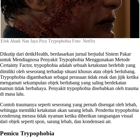
Efek Abadi Nan Jaya Picu Trypophobia Foto: Netflix
Dikutip dari detikHealth, berdasarkan jurnal berjudul Sistem Pakar
untuk Mendiagnosa Penyakit Trypophobia Menggunakan Metode
Certainty Factor, trypophobia adalah sebuah ketakutan berlebih yang
dimiliki oleh seseorang terhadap situasi khusus atau objek berlubang.
Trypophobia digambarkan sebagai perasaan tidak enak dan jijik ketika
mengamati sekumpulan objek berlubang yang saling berdekatan
namun tidak berbahaya. Penyakit trypophobia disebabkan oleh trauma
di masa lalu.
Contoh traumanya seperti seseorang yang pernah disengat oleh lebah,
sehingga memiliki ketakutan akan sarang lebah. Penderita trypophobia
cenderung merasa tidak nyaman ketika diberikan rangsangan visual
dari objek seperti spon, sarang lebah, dan kondensasi air.
Pemicu Trypophobia