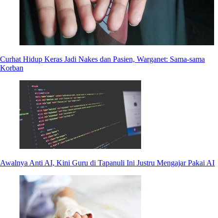
Curhat Hidup Keras Jadi Nakes dan Pasien, Warganet: Sama-sama
Korban
Awalnya Anti AI, Kini Guru di Tapanuli Ini Justru Mengajar Pakai AI