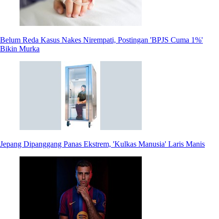
Belum Reda Kasus Nakes Nirempati, Postingan 'BPJS Cuma 1%'
Bikin Murka
Jepang Dipanggang Panas Ekstrem, 'Kulkas Manusia' Laris Manis