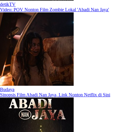
detikTV
Video: POV Nonton Film Zombie Lokal 'Abadi Nan Jaya'
Budaya
Sinopsis Film Abadi Nan Jaya, Link Nonton Netflix di Sini