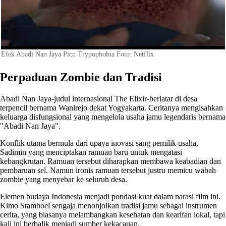
Efek Abadi Nan Jaya Picu Trypophobia Foto: Netflix
Perpaduan Zombie dan Tradisi
Abadi Nan Jaya-judul internasional The Elixir-berlatar di desa
terpencil bernama Wanirejo dekat Yogyakarta. Ceritanya mengisahkan
keluarga disfungsional yang mengelola usaha jamu legendaris bernama
"Abadi Nan Jaya".
Konflik utama bermula dari upaya inovasi sang pemilik usaha,
Sadimin yang menciptakan ramuan baru untuk mengatasi
kebangkrutan. Ramuan tersebut diharapkan membawa keabadian dan
pembaruan sel. Namun ironis ramuan tersebut justru memicu wabah
zombie yang menyebar ke seluruh desa.
Elemen budaya Indonesia menjadi pondasi kuat dalam narasi film ini.
Kimo Stamboel sengaja menonjolkan tradisi jamu sebagai instrumen
cerita, yang biasanya melambangkan kesehatan dan kearifan lokal, tapi
kali ini berbalik menjadi sumber kekacauan.