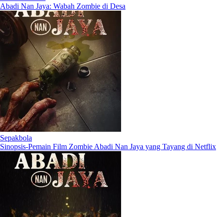
Abadi Nan Jaya: Wabah Zombie di Desa
Sepakbola
Sinopsis-Pemain Film Zombie Abadi Nan Jaya yang Tayang di Netflix