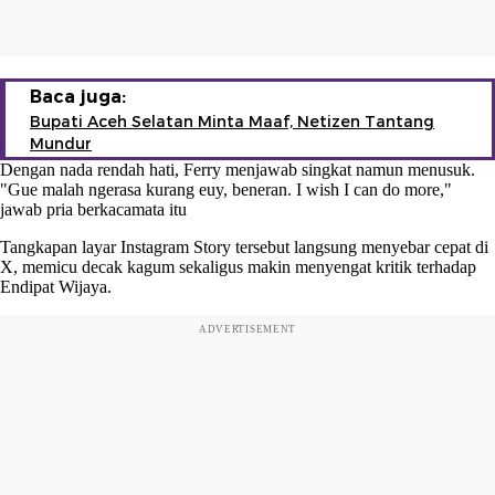
Baca juga:
Bupati Aceh Selatan Minta Maaf, Netizen Tantang
Mundur
Dengan nada rendah hati, Ferry menjawab singkat namun menusuk.
"Gue malah ngerasa kurang euy, beneran. I wish I can do more,"
jawab pria berkacamata itu
Tangkapan layar Instagram Story tersebut langsung menyebar cepat di
X, memicu decak kagum sekaligus makin menyengat kritik terhadap
Endipat Wijaya.
ADVERTISEMENT