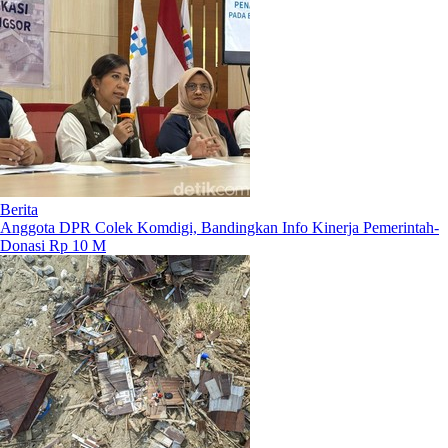
Berita
Anggota DPR Colek Komdigi, Bandingkan Info Kinerja Pemerintah-
Donasi Rp 10 M