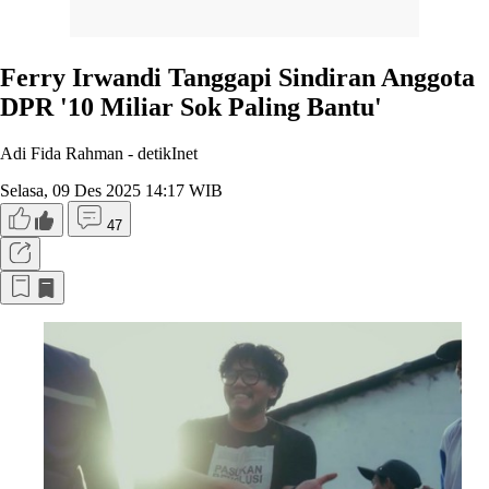
Ferry Irwandi Tanggapi Sindiran Anggota
DPR '10 Miliar Sok Paling Bantu'
Adi Fida Rahman -
detikInet
Selasa, 09 Des 2025 14:17 WIB
47