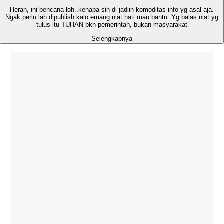
Heran, ini bencana loh..kenapa sih di jadiin komoditas info yg asal aja.
Ngak perlu lah dipublish kalo emang niat hati mau bantu. Yg balas niat yg
tulus itu TUHAN bkn pemerintah, bukan masyarakat
Selengkapnya