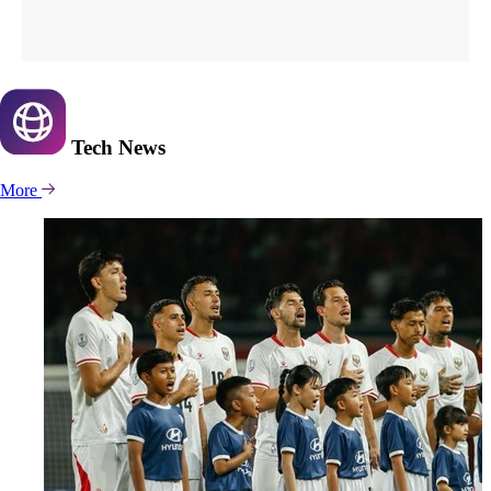
Tech
News
More