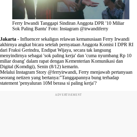
Ferry Irwandi Tanggapi Sindiran Anggota DPR '10 Miliar
Sok Paling Bantu' Foto: Instagram @irwandiferry
Jakarta
-
Influencer sekaligus relawan kemanusiaan Ferry Irwandi
akhirnya angkat bicara setelah pernyataan Anggota Komisi I DPR RI
dari Fraksi Gerindra, Endipat Wijaya, secara tak langsung
menyindirnya sebagai 'sok paling kerja' dan 'cuma nyumbang Rp 10
miliar doang' dalam rapat dengan Kementerian Komunikasi dan
Digital (Komdigi), Senin (8/12) kemarin.
Melalui Instagram Story @ferryirwandi, Ferry menjawab pertanyaan
seorang netizen yang bertanya:"Tanggapannya bung terhadap
statement 'penyaluran 10M berasa si paling kerja'?
ADVERTISEMENT