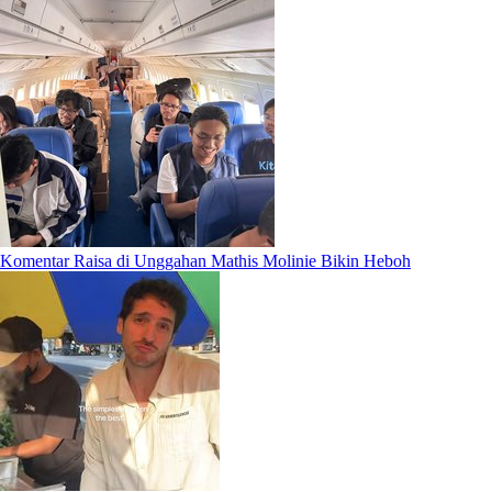
Komentar Raisa di Unggahan Mathis Molinie Bikin Heboh