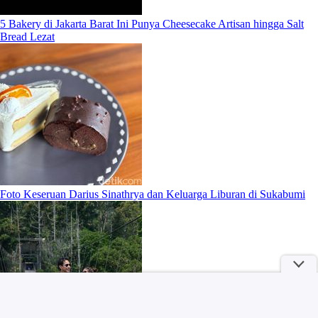
5 Bakery di Jakarta Barat Ini Punya Cheesecake Artisan hingga Salt
Bread Lezat
Foto Keseruan Darius Sinathrya dan Keluarga Liburan di Sukabumi