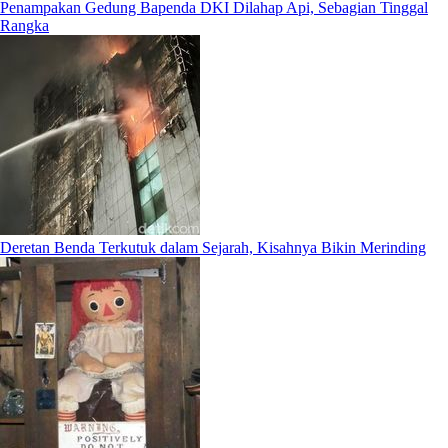
Penampakan Gedung Bapenda DKI Dilahap Api, Sebagian Tinggal
Rangka
Deretan Benda Terkutuk dalam Sejarah, Kisahnya Bikin Merinding