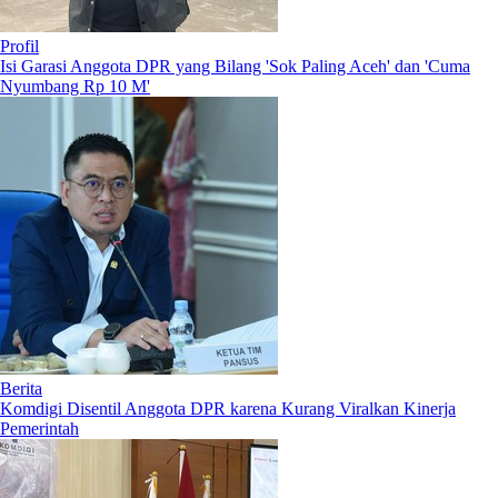
Profil
Isi Garasi Anggota DPR yang Bilang 'Sok Paling Aceh' dan 'Cuma
Nyumbang Rp 10 M'
Berita
Komdigi Disentil Anggota DPR karena Kurang Viralkan Kinerja
Pemerintah