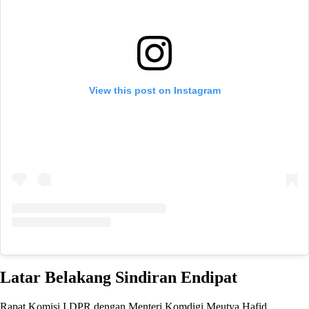
View this post on Instagram
Latar Belakang Sindiran Endipat
Rapat Komisi I DPR dengan Menteri Komdigi Meutya Hafid