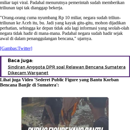
miliar tapi viral. Padahal menurutnya pemerintah sudah memberikan
triliunan tapi tak dianggap bekerja.
"Orang-orang cuma nyumbang Rp 10 miliar, negara sudah triliun-
triliunan ke Aceh itu, bu. Jadi yang kayak gitu-gitu, mohon dijadikan
perhatian, sehingga ke depan tidak ada lagi informasi yang seolah-olah
negara tidak hadir di mana-mana. Padahal negara sudah hadir sejak
awal di dalam penanggulangan bencana," ujarnya.
[Gambas:Twitter]
Baca juga:
Sindiran Anggota DPR soal Relawan Bencana Sumatera
Dikecam Warganet
Lihat juga Video 'Sederet Public Figure yang Bantu Korban
Bencana Banjir di Sumatera':