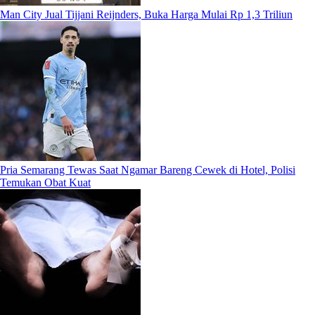
Man City Jual Tijjani Reijnders, Buka Harga Mulai Rp 1,3 Triliun
Pria Semarang Tewas Saat Ngamar Bareng Cewek di Hotel, Polisi
Temukan Obat Kuat