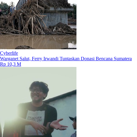
Cyberlife
Warganet Salut, Ferry Irwandi Tuntaskan Donasi Bencana Sumatera
Rp 10,3 M