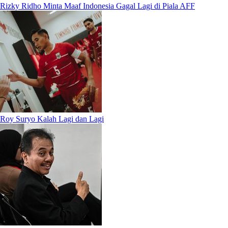
Rizky Ridho Minta Maaf Indonesia Gagal Lagi di Piala AFF
Roy Suryo Kalah Lagi dan Lagi