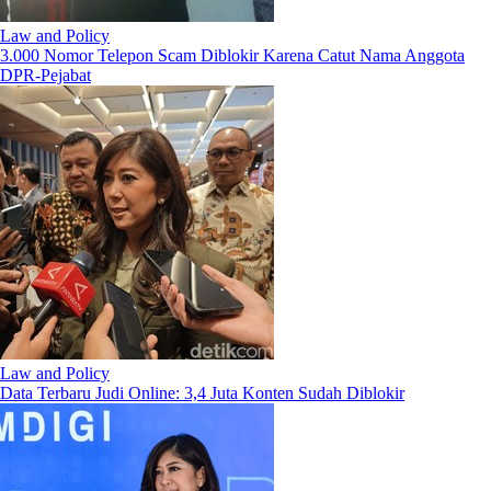
Law and Policy
3.000 Nomor Telepon Scam Diblokir Karena Catut Nama Anggota
DPR-Pejabat
Law and Policy
Data Terbaru Judi Online: 3,4 Juta Konten Sudah Diblokir