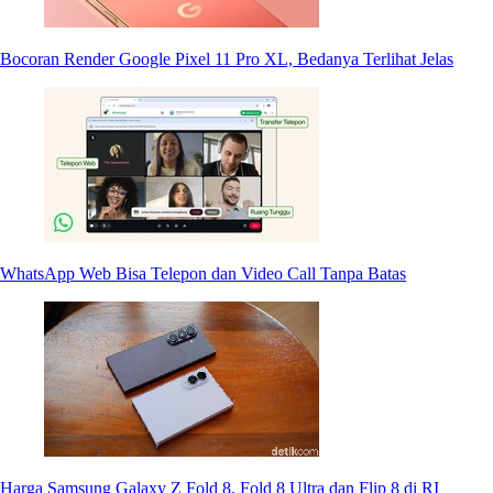
Bocoran Render Google Pixel 11 Pro XL, Bedanya Terlihat Jelas
WhatsApp Web Bisa Telepon dan Video Call Tanpa Batas
Harga Samsung Galaxy Z Fold 8, Fold 8 Ultra dan Flip 8 di RI