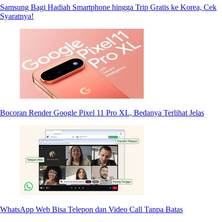
Samsung Bagi Hadiah Smartphone hingga Trip Gratis ke Korea, Cek
Syaratnya!
Bocoran Render Google Pixel 11 Pro XL, Bedanya Terlihat Jelas
WhatsApp Web Bisa Telepon dan Video Call Tanpa Batas