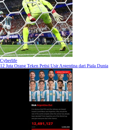
Cyberlife
12 Juta Orang Teken Petisi Usir Argentina dari Piala Dunia