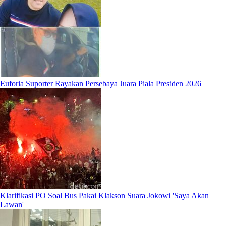
Euforia Suporter Rayakan Persebaya Juara Piala Presiden 2026
Klarifikasi PO Soal Bus Pakai Klakson Suara Jokowi 'Saya Akan
Lawan'