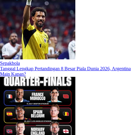
Sepakbola
Tanggal Lengkap Pertandingan 8 Besar Piala Dunia 2026, Argentina
Main Kapan?