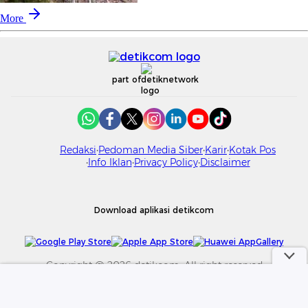
More
part of
Redaksi
Pedoman Media Siber
Karir
Kotak Pos
Info Iklan
Privacy Policy
Disclaimer
Download aplikasi detikcom
Copyright @ 2026 detikcom. All right reserved