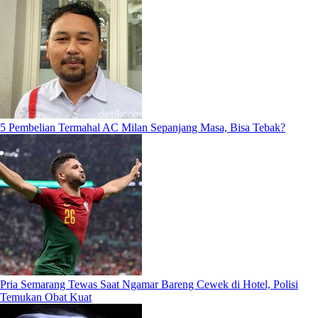
5 Pembelian Termahal AC Milan Sepanjang Masa, Bisa Tebak?
Pria Semarang Tewas Saat Ngamar Bareng Cewek di Hotel, Polisi
Temukan Obat Kuat