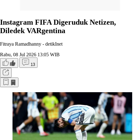
Instagram FIFA Digeruduk Netizen,
Diledek VARgentina
Fitraya Ramadhanny -
detikInet
Rabu, 08 Jul 2026 13:05 WIB
13