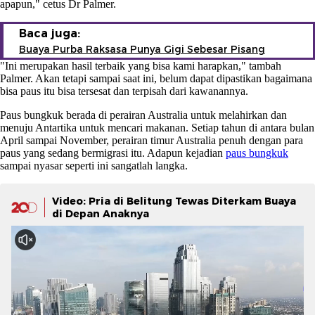
apapun," cetus Dr Palmer.
Baca juga:
Buaya Purba Raksasa Punya Gigi Sebesar Pisang
"Ini merupakan hasil terbaik yang bisa kami harapkan," tambah
Palmer. Akan tetapi sampai saat ini, belum dapat dipastikan bagaimana
bisa paus itu bisa tersesat dan terpisah dari kawanannya.
Paus bungkuk berada di perairan Australia untuk melahirkan dan
menuju Antartika untuk mencari makanan. Setiap tahun di antara bulan
April sampai November, perairan timur Australia penuh dengan para
paus yang sedang bermigrasi itu. Adapun kejadian
paus bungkuk
sampai nyasar seperti ini sangatlah langka.
Video: Pria di Belitung Tewas Diterkam Buaya
di Depan Anaknya