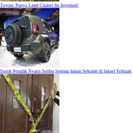
Toyota: Punya Land Cruiser Itu Investasi!
Sosok Pemilik Nyaris Seribu Senjata dalam Sekolah di Jaksel Terkuak