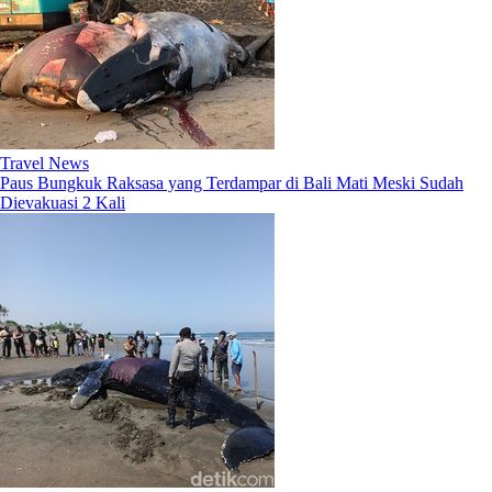
Travel News
Paus Bungkuk Raksasa yang Terdampar di Bali Mati Meski Sudah
Dievakuasi 2 Kali