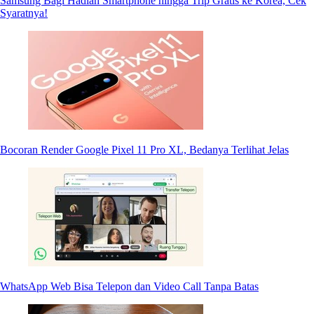
Samsung Bagi Hadiah Smartphone hingga Trip Gratis ke Korea, Cek
Syaratnya!
Bocoran Render Google Pixel 11 Pro XL, Bedanya Terlihat Jelas
WhatsApp Web Bisa Telepon dan Video Call Tanpa Batas