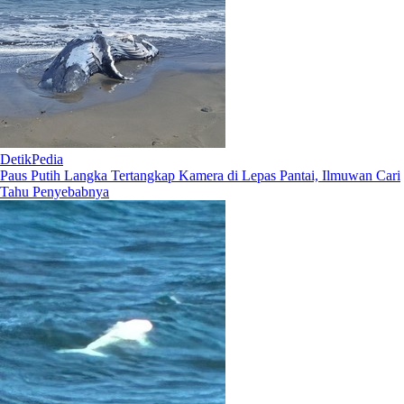
DetikPedia
Paus Putih Langka Tertangkap Kamera di Lepas Pantai, Ilmuwan Cari
Tahu Penyebabnya