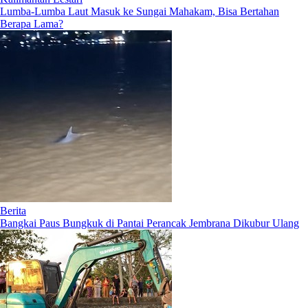
Lumba-Lumba Laut Masuk ke Sungai Mahakam, Bisa Bertahan
Berapa Lama?
Berita
Bangkai Paus Bungkuk di Pantai Perancak Jembrana Dikubur Ulang