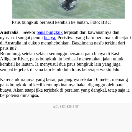
Paus bungkuk berhasil kembali ke lautan. Foto: BBC
Australia
-
Seekor
paus bungkuk
terpisah dari kawanannya dan
nyasar di sungai penuh
buaya.
Peristiwa yang baru pertama kali terjadi
di Australia ini cukup menghebohkan. Bagaimana nasib terkini dari
paus itu?
Beruntung, setelah sekitar seminggu bersama para buaya di East
Alligator River, paus bungkuk itu berhasil menemukan jalan untuk
kembali ke lautan. Ia menyusul dua paus bungkuk lain yang juga
sempat terjebak di sana tapi lebih dulu lolos beberapa waktu lalu.
Karena ukurannya yang besar, panjangnya sekitar 16 meter, memang
paus bungkuk ini kecil kemungkinannya bakal diganggu oleh para
buaya. Akan tetapi jika terjebak di perairan yang dangkal, tetap saja ia
berpotensi dimangsa.
ADVERTISEMENT