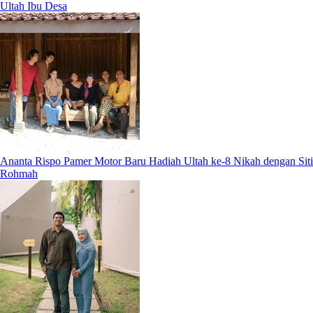
Ultah Ibu Desa
Ananta Rispo Pamer Motor Baru Hadiah Ultah ke-8 Nikah dengan Siti
Rohmah