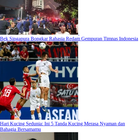
Bek Singapura Bongkar Rahasia Redam Gempuran Timnas Indonesia
Hari Kucing Sedunia: Ini 5 Tanda Kucing Merasa Nyaman dan
Bahagia Bersamamu