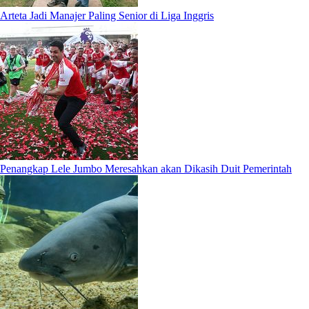
Arteta Jadi Manajer Paling Senior di Liga Inggris
Penangkap Lele Jumbo Meresahkan akan Dikasih Duit Pemerintah