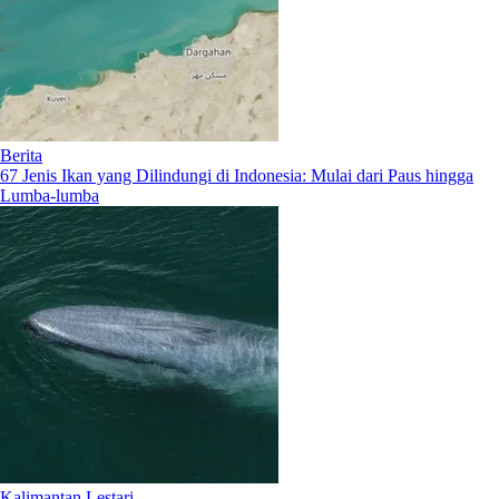
Berita
67 Jenis Ikan yang Dilindungi di Indonesia: Mulai dari Paus hingga
Lumba-lumba
Kalimantan Lestari