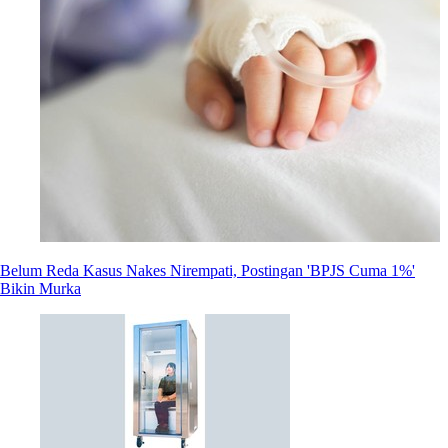
Belum Reda Kasus Nakes Nirempati, Postingan 'BPJS Cuma 1%'
Bikin Murka