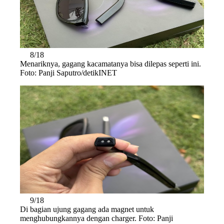
8/18
Menariknya, gagang kacamatanya bisa dilepas seperti ini.
Foto: Panji Saputro/detikINET
9/18
Di bagian ujung gagang ada magnet untuk
menghubungkannya dengan charger. Foto: Panji