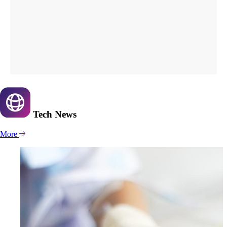
Tech
News
More