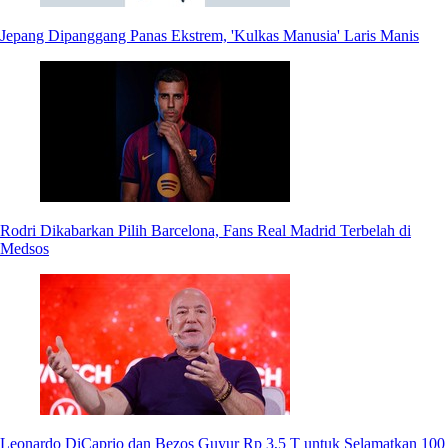
Jepang Dipanggang Panas Ekstrem, 'Kulkas Manusia' Laris Manis
Rodri Dikabarkan Pilih Barcelona, Fans Real Madrid Terbelah di
Medsos
Leonardo DiCaprio dan Bezos Guyur Rp 3,5 T untuk Selamatkan 100