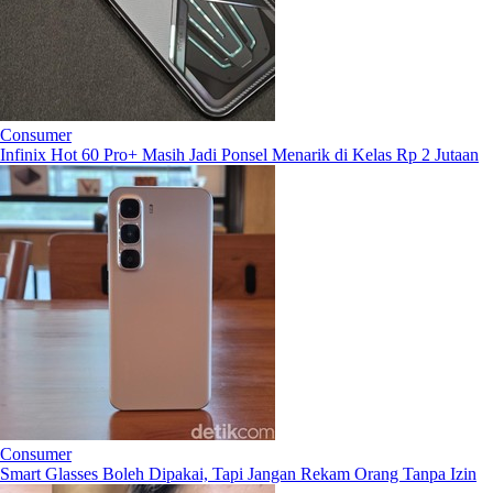
Consumer
Infinix Hot 60 Pro+ Masih Jadi Ponsel Menarik di Kelas Rp 2 Jutaan
Consumer
Smart Glasses Boleh Dipakai, Tapi Jangan Rekam Orang Tanpa Izin