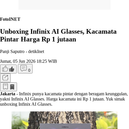
FotoINET
Unboxing Infinix AI Glasses, Kacamata
Pintar Harga Rp 1 jutaan
Panji Saputro -
detikInet
Jumat, 05 Jun 2026 18:25 WIB
0
Jakarta
- Infinix punya kacamata pintar dengan beragam keunggulan,
yakni Infinix AI Glasses. Harga kacamata ini Rp 1 jutaan. Yuk simak
unboxing Infinix AI Glasses.