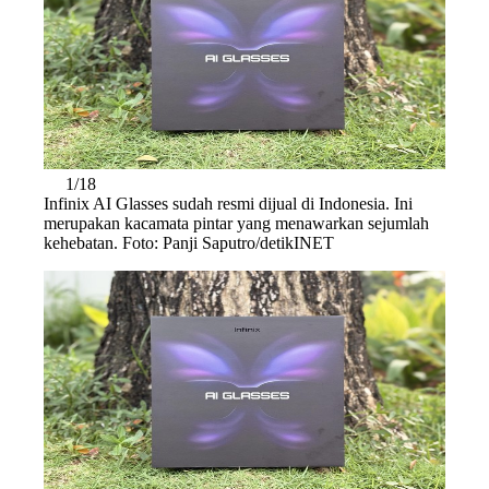
1/18
Infinix AI Glasses sudah resmi dijual di Indonesia. Ini
merupakan kacamata pintar yang menawarkan sejumlah
kehebatan. Foto: Panji Saputro/detikINET