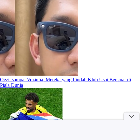
Oezil sampai Vozinha, Mereka yang Pindah Klub Usai Bersinar di
Piala Dunia