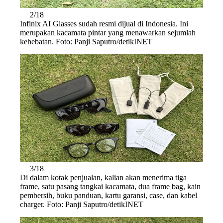
2/18
Infinix AI Glasses sudah resmi dijual di Indonesia. Ini
merupakan kacamata pintar yang menawarkan sejumlah
kehebatan. Foto: Panji Saputro/detikINET
3/18
Di dalam kotak penjualan, kalian akan menerima tiga
frame, satu pasang tangkai kacamata, dua frame bag, kain
pembersih, buku panduan, kartu garansi, case, dan kabel
charger. Foto: Panji Saputro/detikINET