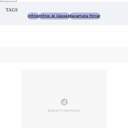
TAGS
Infinix
Infinix Ai Glasses
Kacamata Pintar