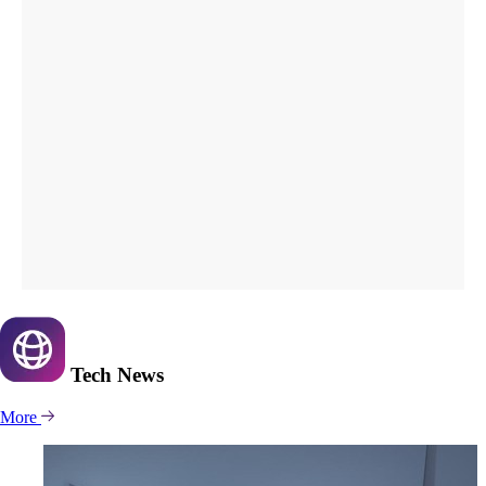
Tech
News
More