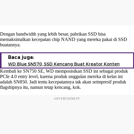
Dengan bandwidth yang lebih besar, pabrikan SSD bisa
memaksimalkan kecepatan chip NAND yang mereka pakai di SSD
buatannya.
Baca juga:
WD Blue SN570, SSD Kencang Buat Kreator Konten
Kembali ke SN750 SE, WD memposisikan SSD ini sebagai produk
PCIe 4.0 entry level, karena produk unggulan mereka di kelas ini
adalah SN850. Jadi tentu kecepatannya tak akan seimpresif produk
flagshipnya itu, namun tetap kencang, kok.
ADVERTISEMENT