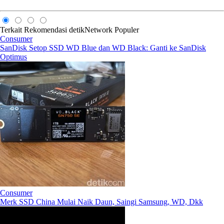
Terkait
Rekomendasi
detikNetwork
Populer
Consumer
SanDisk Setop SSD WD Blue dan WD Black: Ganti ke SanDisk
Optimus
Consumer
Merk SSD China Mulai Naik Daun, Saingi Samsung, WD, Dkk