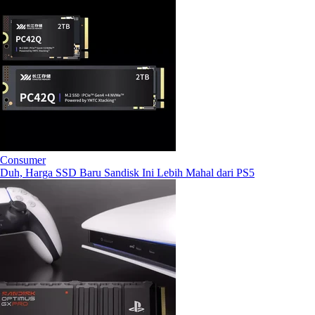
Consumer
Duh, Harga SSD Baru Sandisk Ini Lebih Mahal dari PS5