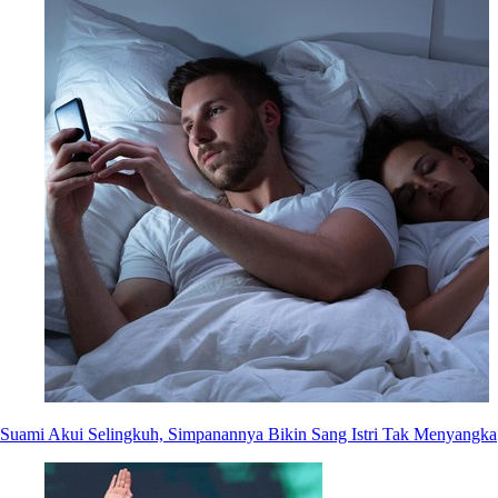
Suami Akui Selingkuh, Simpanannya Bikin Sang Istri Tak Menyangka