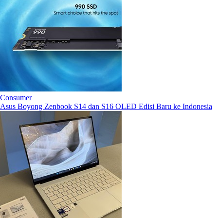
Consumer
Asus Boyong Zenbook S14 dan S16 OLED Edisi Baru ke Indonesia