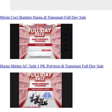
Mesin Cuci Banting Harga di Transmart Full Day Sale
Harga Miring AC Split 1 PK Polytron di Transmart Full Day Sale