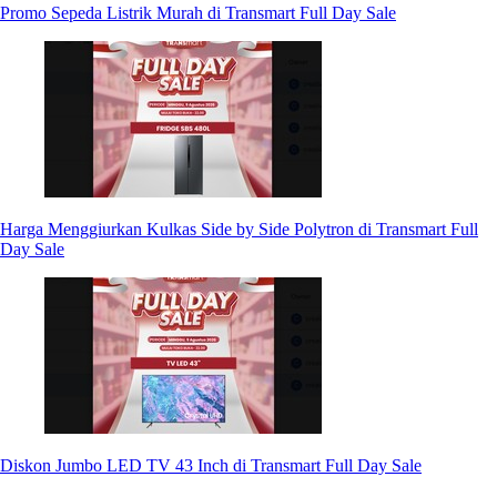
Promo Sepeda Listrik Murah di Transmart Full Day Sale
Harga Menggiurkan Kulkas Side by Side Polytron di Transmart Full
Day Sale
Diskon Jumbo LED TV 43 Inch di Transmart Full Day Sale