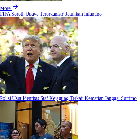
More
FIFA Soroti 'Upaya Terorganisir' Jatuhkan Infantino
Polisi Usut Identitas Staf Kejagung Terkait Kematian Janggal Sutrimo