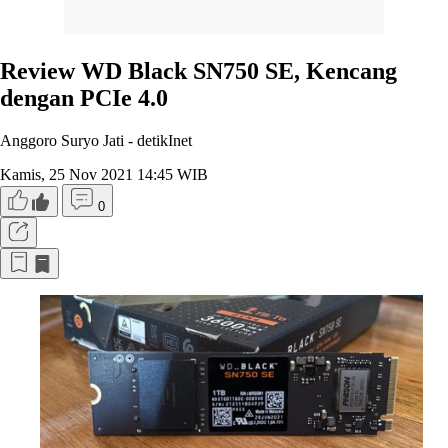
Review WD Black SN750 SE, Kencang
dengan PCIe 4.0
Anggoro Suryo Jati -
detikInet
Kamis, 25 Nov 2021 14:45 WIB
0