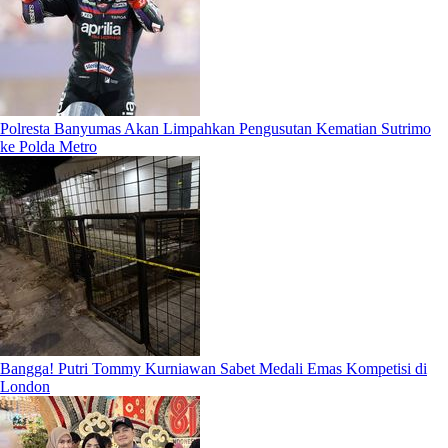
Polresta Banyumas Akan Limpahkan Pengusutan Kematian Sutrimo
ke Polda Metro
Bangga! Putri Tommy Kurniawan Sabet Medali Emas Kompetisi di
London