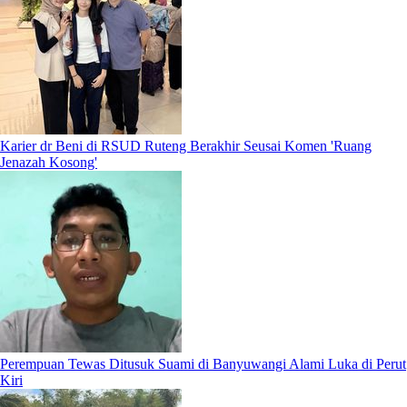
Karier dr Beni di RSUD Ruteng Berakhir Seusai Komen 'Ruang
Jenazah Kosong'
Perempuan Tewas Ditusuk Suami di Banyuwangi Alami Luka di Perut
Kiri