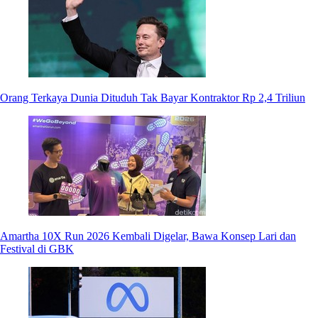
Orang Terkaya Dunia Dituduh Tak Bayar Kontraktor Rp 2,4 Triliun
Amartha 10X Run 2026 Kembali Digelar, Bawa Konsep Lari dan
Festival di GBK