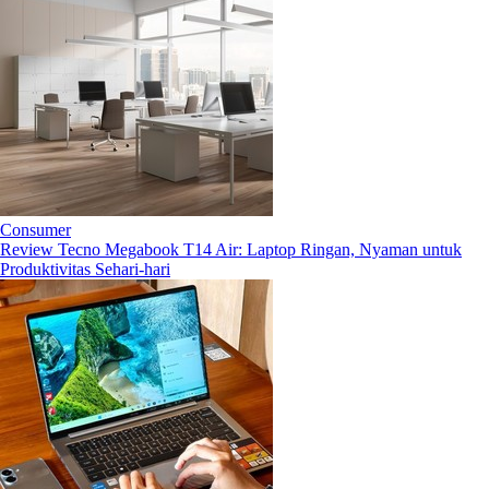
Consumer
Review Tecno Megabook T14 Air: Laptop Ringan, Nyaman untuk
Produktivitas Sehari-hari