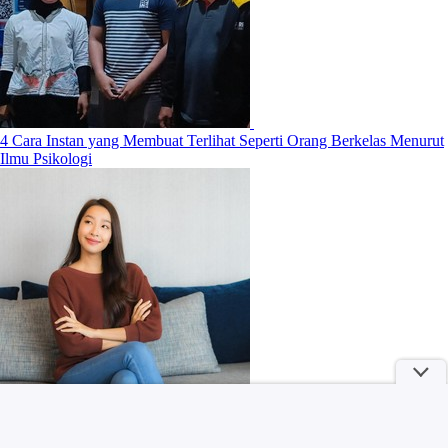
4 Cara Instan yang Membuat Terlihat Seperti Orang Berkelas Menurut
Ilmu Psikologi
Sunscreen Spray vs Krim: Mana yang Lebih Efektif Buat Lindungi