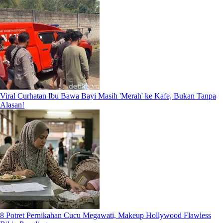
Viral Curhatan Ibu Bawa Bayi Masih 'Merah' ke Kafe, Bukan Tanpa
Alasan!
8 Potret Pernikahan Cucu Megawati, Makeup Hollywood Flawless