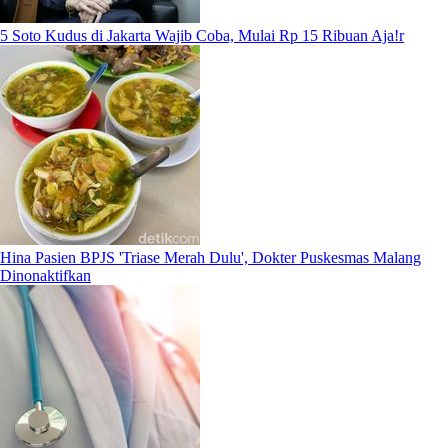
5 Soto Kudus di Jakarta Wajib Coba, Mulai Rp 15 Ribuan Aja!r
Hina Pasien BPJS 'Triase Merah Dulu', Dokter Puskesmas Malang
Dinonaktifkan