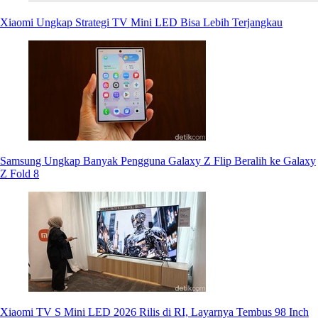
Xiaomi Ungkap Strategi TV Mini LED Bisa Lebih Terjangkau
Samsung Ungkap Banyak Pengguna Galaxy Z Flip Beralih ke Galaxy
Z Fold 8
Xiaomi TV S Mini LED 2026 Rilis di RI, Layarnya Tembus 98 Inch