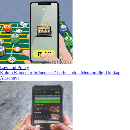
Law and Policy
Kolom Komentar Influencer Diserbu Judol, Menkomdigi Ungkap
Alasannya