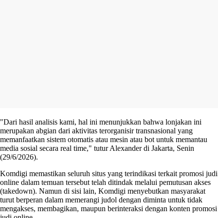
"Dari hasil analisis kami, hal ini menunjukkan bahwa lonjakan ini
merupakan abgian dari aktivitas terorganisir transnasional yang
memanfaatkan sistem otomatis atau mesin atau bot untuk memantau
media sosial secara real time," tutur Alexander di Jakarta, Senin
(29/6/2026).
Komdigi memastikan seluruh situs yang terindikasi terkait promosi judi
online dalam temuan tersebut telah ditindak melalui pemutusan akses
(takedown). Namun di sisi lain, Komdigi menyebutkan masyarakat
turut berperan dalam memerangi judol dengan diminta untuk tidak
mengakses, membagikan, maupun berinteraksi dengan konten promosi
judi online.