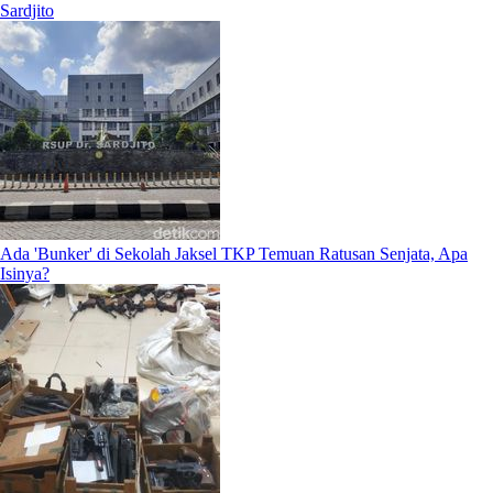
Sardjito
Ada 'Bunker' di Sekolah Jaksel TKP Temuan Ratusan Senjata, Apa
Isinya?