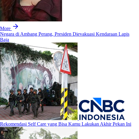
More
Negara di Ambang Perang, Presiden Dievakuasi Kendaraan Lapis
Baja
Rekomendasi Self Care yang Bisa Kamu Lakukan Akhir Pekan Ini