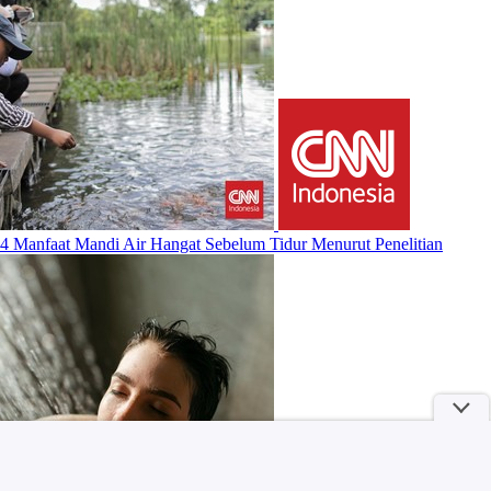
4 Manfaat Mandi Air Hangat Sebelum Tidur Menurut Penelitian