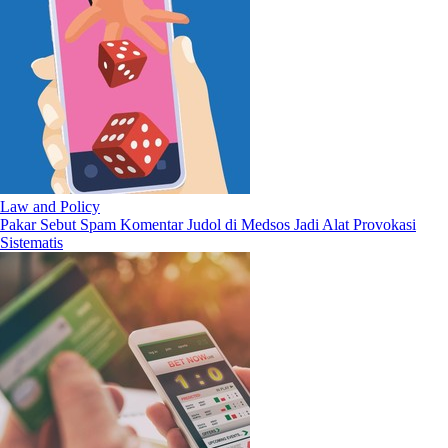
Law and Policy
Pakar Sebut Spam Komentar Judol di Medsos Jadi Alat Provokasi
Sistematis