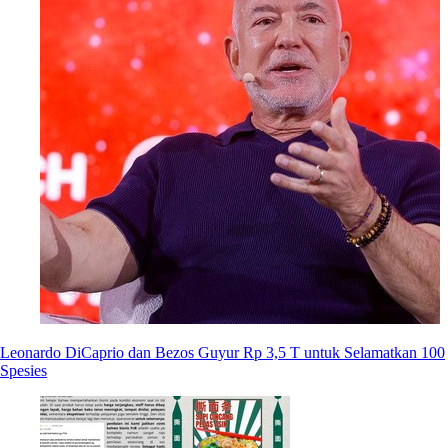
Leonardo DiCaprio dan Bezos Guyur Rp 3,5 T untuk Selamatkan 100
Spesies