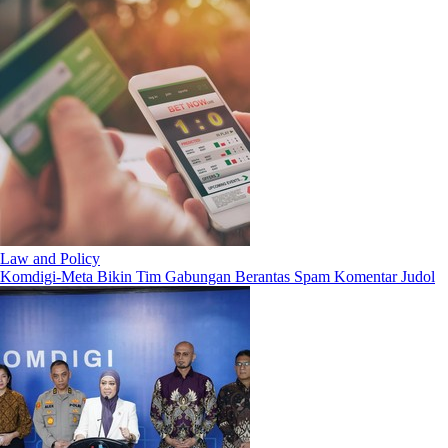
Law and Policy
Komdigi-Meta Bikin Tim Gabungan Berantas Spam Komentar Judol