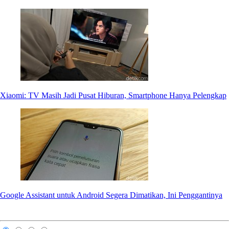
Xiaomi: TV Masih Jadi Pusat Hiburan, Smartphone Hanya Pelengkap
Google Assistant untuk Android Segera Dimatikan, Ini Penggantinya