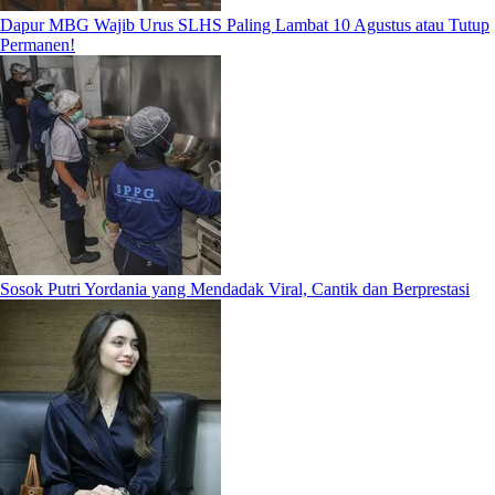
Dapur MBG Wajib Urus SLHS Paling Lambat 10 Agustus atau Tutup
Permanen!
Sosok Putri Yordania yang Mendadak Viral, Cantik dan Berprestasi