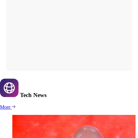
Tech
News
More