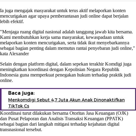
Ia juga mengajak masyarakat untuk terus aktif melaporkan konten
mencurigakan agar upaya pemberantasan judi online dapat berjalan
lebih efektif.
"Menjaga ruang digital nasional adalah tanggung jawab kita bersama.
Kami membutuhkan kerja sama masyarakat, kewaspadaan untuk
melaporkan konten mencurigakan, serta tidak ikut menyebarkannya
sebagai bagian penting dalam memutus rantai penyebaran judi online,"
kata Alexander
Selain dengan platform digital, dalam sepekan terakhir Komdigi juga
meningkatkan koordinasi dengan Kepolisian Negara Republik
Indonesia guna memperkuat penegakan hukum terhadap praktik judi
online.
Baca juga:
Menkomdigi Sebut 4,7 Juta Akun Anak Dinonaktifkan
TikTok Cs
Koordinasi turut dilakukan bersama Otoritas Jasa Keuangan (OJK)
dan Pusat Pelaporan dan Analisis Transaksi Keuangan (PPATK)
sebagai bagian dari langkah mitigasi terhadap kejahatan digital
transnasional tersebut.