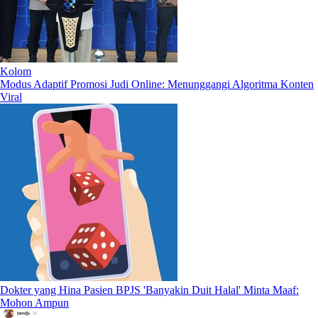
Kolom
Modus Adaptif Promosi Judi Online: Menunggangi Algoritma Konten
Viral
Dokter yang Hina Pasien BPJS 'Banyakin Duit Halal' Minta Maaf:
Mohon Ampun