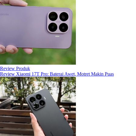
Review Produk
Review Xiaomi 17T Pro: Baterai Awet, Motret Makin Puas