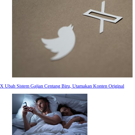
X Ubah Sistem Gajian Centang Biru, Utamakan Konten Original