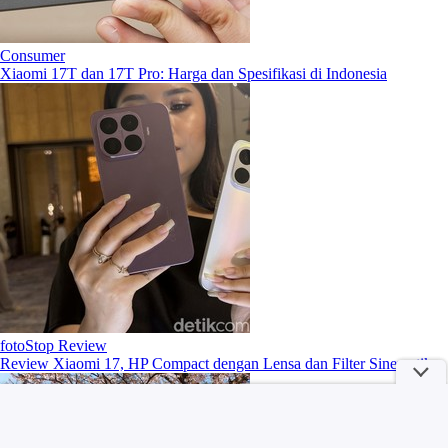
Consumer
Xiaomi 17T dan 17T Pro: Harga dan Spesifikasi di Indonesia
fotoStop Review
Review Xiaomi 17, HP Compact dengan Lensa dan Filter Sinematik