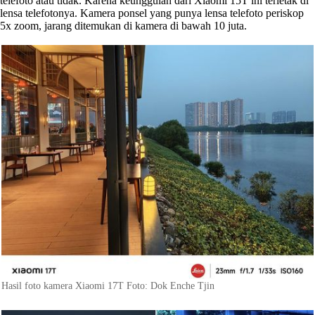
telefoto atau tidak. Karena keunggulan dari Xiaomi 15T ini terletak di
lensa telefotonya. Kamera ponsel yang punya lensa telefoto periskop
5x zoom, jarang ditemukan di kamera di bawah 10 juta.
Hasil foto kamera Xiaomi 17T Foto: Dok Enche Tjin