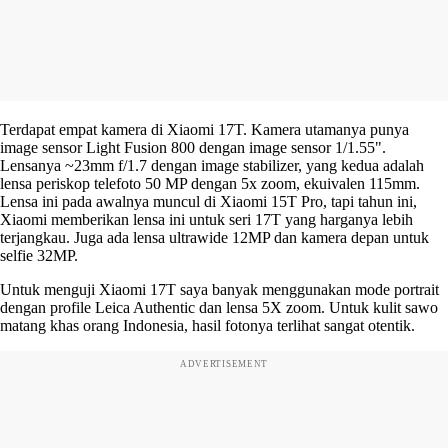
Terdapat empat kamera di Xiaomi 17T. Kamera utamanya punya
image sensor Light Fusion 800 dengan image sensor 1/1.55".
Lensanya ~23mm f/1.7 dengan image stabilizer, yang kedua adalah
lensa periskop telefoto 50 MP dengan 5x zoom, ekuivalen 115mm.
Lensa ini pada awalnya muncul di Xiaomi 15T Pro, tapi tahun ini,
Xiaomi memberikan lensa ini untuk seri 17T yang harganya lebih
terjangkau. Juga ada lensa ultrawide 12MP dan kamera depan untuk
selfie 32MP.
Untuk menguji Xiaomi 17T saya banyak menggunakan mode portrait
dengan profile Leica Authentic dan lensa 5X zoom. Untuk kulit sawo
matang khas orang Indonesia, hasil fotonya terlihat sangat otentik.
ADVERTISEMENT