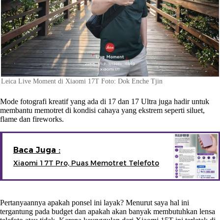
Leica Live Moment di Xiaomi 17T Foto: Dok Enche Tjin
Mode fotografi kreatif yang ada di 17 dan 17 Ultra juga hadir untuk
membantu memotret di kondisi cahaya yang ekstrem seperti siluet,
flame dan fireworks.
Baca Juga :
Xiaomi 17T Pro, Puas Memotret Telefoto
Pertanyaannya apakah ponsel ini layak? Menurut saya hal ini
tergantung pada budget dan apakah akan banyak membutuhkan lensa