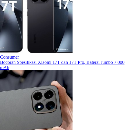
Consumer
Bocoran Spesifikasi Xiaomi 17T dan 17T Pro, Baterai Jumbo 7.000
mAh