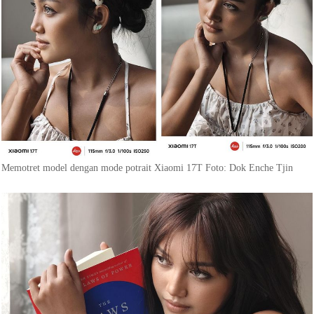
Memotret model dengan mode potrait Xiaomi 17T Foto: Dok Enche Tjin