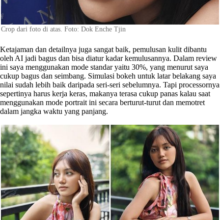
Crop dari foto di atas. Foto: Dok Enche Tjin
Ketajaman dan detailnya juga sangat baik, pemulusan kulit dibantu
oleh AI jadi bagus dan bisa diatur kadar kemulusannya. Dalam review
ini saya menggunakan mode standar yaitu 30%, yang menurut saya
cukup bagus dan seimbang. Simulasi bokeh untuk latar belakang saya
nilai sudah lebih baik daripada seri-seri sebelumnya. Tapi processornya
sepertinya harus kerja keras, makanya terasa cukup panas kalau saat
menggunakan mode portrait ini secara berturut-turut dan memotret
dalam jangka waktu yang panjang.