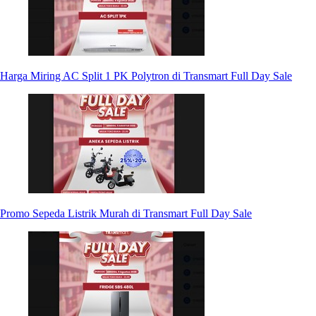
Harga Miring AC Split 1 PK Polytron di Transmart Full Day Sale
Promo Sepeda Listrik Murah di Transmart Full Day Sale