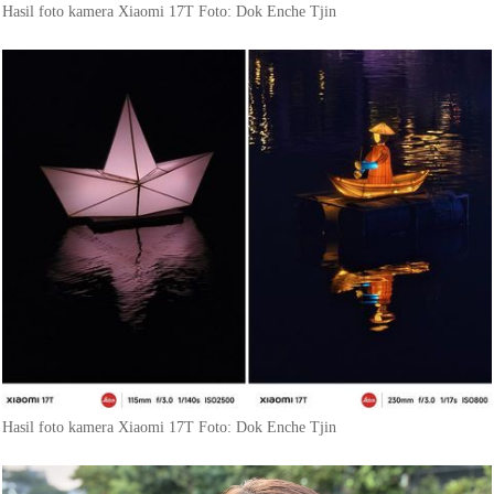
Hasil foto kamera Xiaomi 17T Foto: Dok Enche Tjin
Hasil foto kamera Xiaomi 17T Foto: Dok Enche Tjin