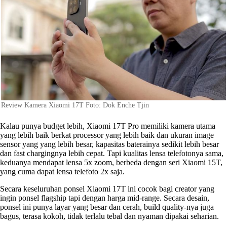
Review Kamera Xiaomi 17T Foto: Dok Enche Tjin
Kalau punya budget lebih, Xiaomi 17T Pro memiliki kamera utama
yang lebih baik berkat processor yang lebih baik dan ukuran image
sensor yang yang lebih besar, kapasitas baterainya sedikit lebih besar
dan fast chargingnya lebih cepat. Tapi kualitas lensa telefotonya sama,
keduanya mendapat lensa 5x zoom, berbeda dengan seri Xiaomi 15T,
yang cuma dapat lensa telefoto 2x saja.
Secara keseluruhan ponsel Xiaomi 17T ini cocok bagi creator yang
ingin ponsel flagship tapi dengan harga mid-range. Secara desain,
ponsel ini punya layar yang besar dan cerah, build quality-nya juga
bagus, terasa kokoh, tidak terlalu tebal dan nyaman dipakai seharian.