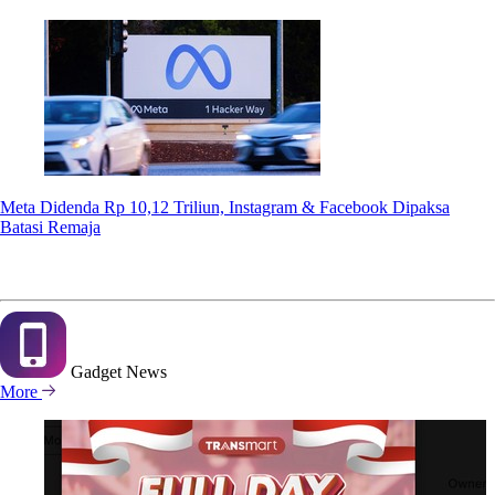
Meta Didenda Rp 10,12 Triliun, Instagram & Facebook Dipaksa
Batasi Remaja
Gadget
News
More