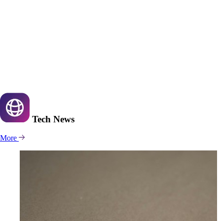
Tech
News
More