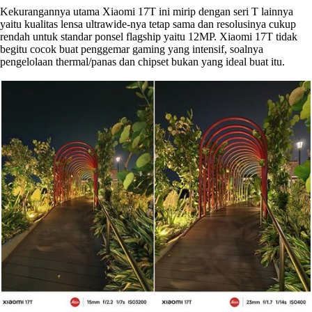
Kekurangannya utama Xiaomi 17T ini mirip dengan seri T lainnya
yaitu kualitas lensa ultrawide-nya tetap sama dan resolusinya cukup
rendah untuk standar ponsel flagship yaitu 12MP. Xiaomi 17T tidak
begitu cocok buat penggemar gaming yang intensif, soalnya
pengelolaan thermal/panas dan chipset bukan yang ideal buat itu.