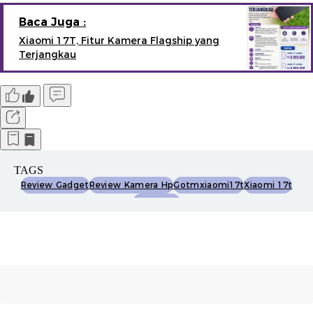
Baca Juga :
Xiaomi 17T, Fitur Kamera Flagship yang
Terjangkau
TAGS
Review Gadget
Review Kamera Hp
Gotmxiaomi17t
Xiaomi 17t
Enche Tjin