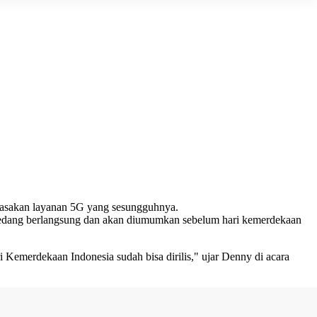
rasakan layanan 5G yang sesungguhnya.
ni sedang berlangsung dan akan diumumkan sebelum hari kemerdekaan
 Kemerdekaan Indonesia sudah bisa dirilis," ujar Denny di acara