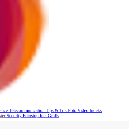
ience
Telecommunication
Tips & Trik
Foto
Video
Indeks
ter
Security
Fotostop
Inet Grafis