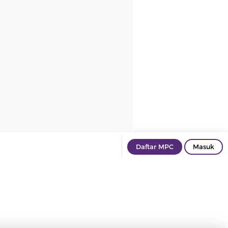
Daftar MPC
Masuk