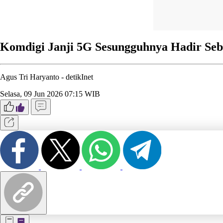
Komdigi Janji 5G Sesungguhnya Hadir Se
Agus Tri Haryanto -
detikInet
Selasa, 09 Jun 2026 07:15 WIB