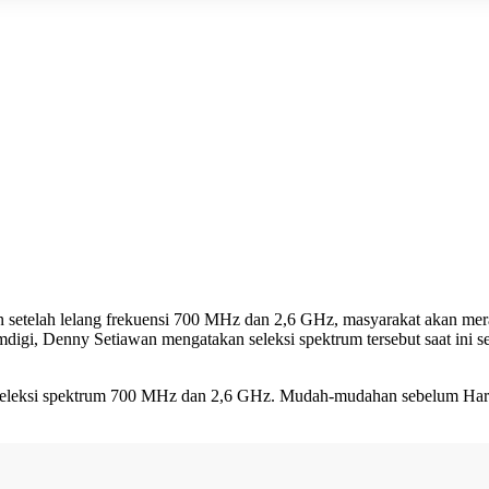
 setelah lelang frekuensi 700 MHz dan 2,6 GHz, masyarakat akan me
Komdigi, Denny Setiawan mengatakan seleksi spektrum tersebut saat i
ses seleksi spektrum 700 MHz dan 2,6 GHz. Mudah-mudahan sebelum Hari