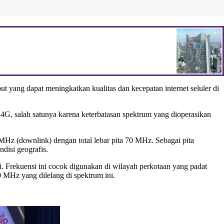
ut yang dapat meningkatkan kualitas dan kecepatan internet seluler di
 4G, salah satunya karena keterbatasan spektrum yang dioperasikan
z (downlink) dengan total lebar pita 70 MHz. Sebagai pita
disi geografis.
i. Frekuensi ini cocok digunakan di wilayah perkotaan yang padat
90 MHz yang dilelang di spektrum ini.