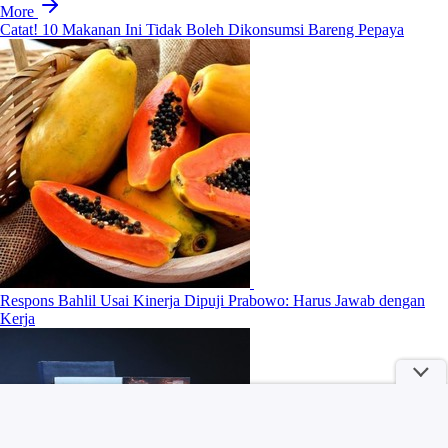
More
Catat! 10 Makanan Ini Tidak Boleh Dikonsumsi Bareng Pepaya
Respons Bahlil Usai Kinerja Dipuji Prabowo: Harus Jawab dengan
Kerja