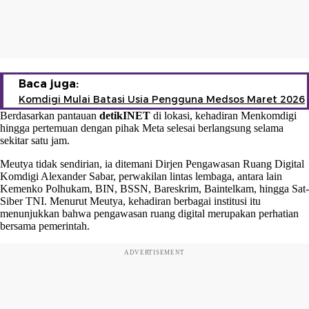
Baca juga:
Komdigi Mulai Batasi Usia Pengguna Medsos Maret 2026
Berdasarkan pantauan
detikINET
di lokasi, kehadiran Menkomdigi
hingga pertemuan dengan pihak Meta selesai berlangsung selama
sekitar satu jam.
Meutya tidak sendirian, ia ditemani Dirjen Pengawasan Ruang Digital
Komdigi Alexander Sabar, perwakilan lintas lembaga, antara lain
Kemenko Polhukam, BIN, BSSN, Bareskrim, Baintelkam, hingga Sat-
Siber TNI. Menurut Meutya, kehadiran berbagai institusi itu
menunjukkan bahwa pengawasan ruang digital merupakan perhatian
bersama pemerintah.
ADVERTISEMENT