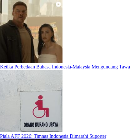
Ketika Perbedaan Bahasa Indonesia-Malaysia Mengundang Tawa
Piala AFF 2026: Timnas Indonesia Dimarahi Suporter