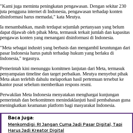
"Kami juga meminta peningkatan pengawasan. Dengan sekitar 230
juta pengguna internet di Indonesia, pengawasan terhadap konten
disinformasi harus memadai," kata Meutya.
Ia menambahkan, masih terdapat sejumlah pertanyaan yang belum
dapat dijawab oleh pihak Meta, termasuk terkait jumlah dan kapasitas
pengawas konten yang menangani disinformasi di Indonesia.
"Meta sebagai industri yang berbasis dan mengambil keuntungan dari
pasar Indonesia harus patuh terhadap hukum yang berlaku di
Indonesia," tegasnya.
Pemerintah kini menunggu komitmen lanjutan dari Meta, termasuk
penyampaian timeline dan target perbaikan. Meutya menyebut pihak
Meta akan terlebih dahulu melaporkan hasil pertemuan tersebut ke
kantor pusat sebelum memberikan respons resmi.
Perwakilan Meta Indonesia menyatakan menghargai kunjungan
pemerintah dan berkomitmen menindaklanjuti hasil pembahasan guna
meningkatkan keamanan platform bagi masyarakat Indonesia.
Baca juga:
Menkomdigi: RI Jangan Cuma Jadi Pasar Digital, Tapi
Harus Jadi Kreator Digital