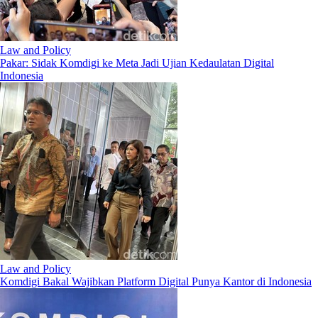
Law and Policy
Pakar: Sidak Komdigi ke Meta Jadi Ujian Kedaulatan Digital
Indonesia
Law and Policy
Komdigi Bakal Wajibkan Platform Digital Punya Kantor di Indonesia