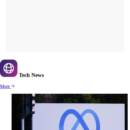
Tech
News
More