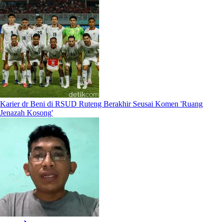
Karier dr Beni di RSUD Ruteng Berakhir Seusai Komen 'Ruang
Jenazah Kosong'