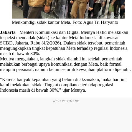
Menkomdigi sidak kantor Meta. Foto: Agus Tri Haryanto
Jakarta
-
Menteri Komunikasi dan Digital Meutya Hafid melakukan
inspeksi mendadak (sidak) ke kantor Meta Indonesia di kawasan
SCBD, Jakarta, Rabu (4/2/2026). Dalam sidak tersebut, pemerintah
mengungkapkan tingkat kepatuhan Meta terhadap regulasi Indonesia
masih di bawah 30%.
Meutya mengatakan, langkah sidak diambil ini setelah pemerintah
melakukan berbagai upaya komunikasi dengan Meta, baik formal
maupun persuasif, namun belum seluruh kewajiban platform dipenuhi.
"Karena banyak kepatuhan yang belum dilaksanakan, maka hari ini
kami melakukan sidak. Tingkat compliance terhadap regulasi
Indonesia masih di bawah 30%," ujar Meutya.
ADVERTISEMENT