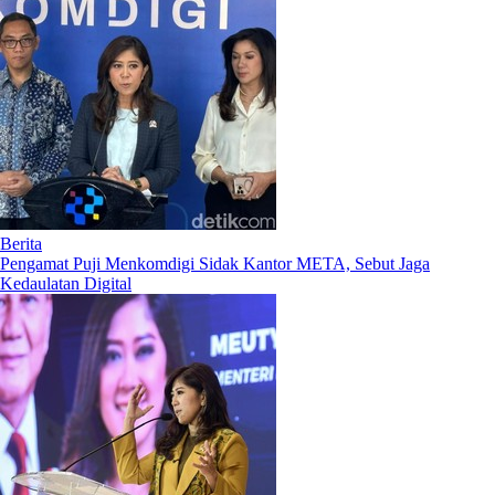
Berita
Pengamat Puji Menkomdigi Sidak Kantor META, Sebut Jaga
Kedaulatan Digital