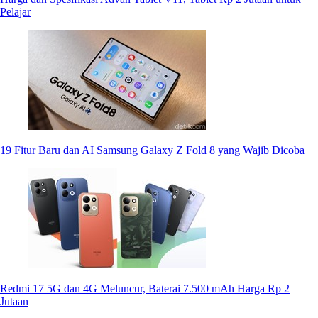
Pelajar
19 Fitur Baru dan AI Samsung Galaxy Z Fold 8 yang Wajib Dicoba
Redmi 17 5G dan 4G Meluncur, Baterai 7.500 mAh Harga Rp 2
Jutaan