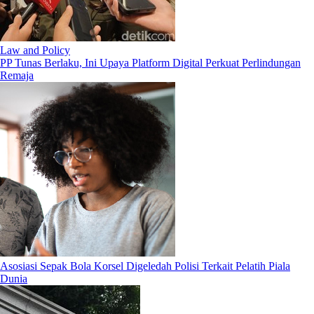
Law and Policy
PP Tunas Berlaku, Ini Upaya Platform Digital Perkuat Perlindungan
Remaja
Asosiasi Sepak Bola Korsel Digeledah Polisi Terkait Pelatih Piala
Dunia