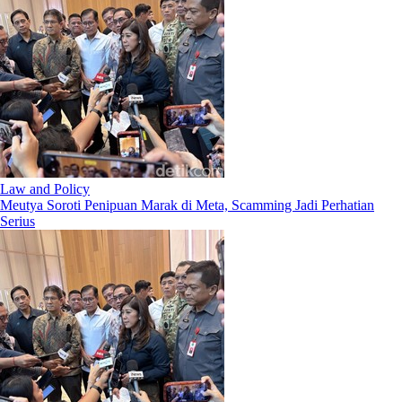
Law and Policy
Meutya Soroti Penipuan Marak di Meta, Scamming Jadi Perhatian
Serius