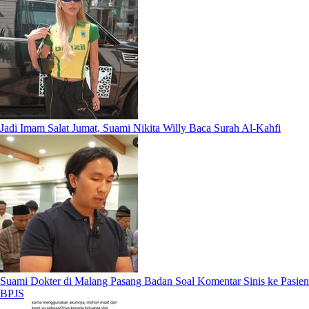
Jadi Imam Salat Jumat, Suami Nikita Willy Baca Surah Al-Kahfi
Suami Dokter di Malang Pasang Badan Soal Komentar Sinis ke Pasien
BPJS