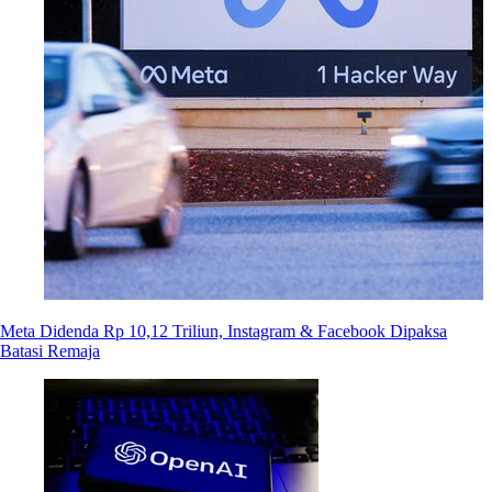
Meta Didenda Rp 10,12 Triliun, Instagram & Facebook Dipaksa
Batasi Remaja