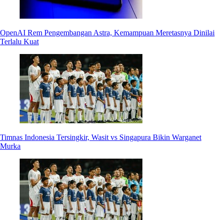
OpenAI Rem Pengembangan Astra, Kemampuan Meretasnya Dinilai
Terlalu Kuat
Timnas Indonesia Tersingkir, Wasit vs Singapura Bikin Warganet
Murka