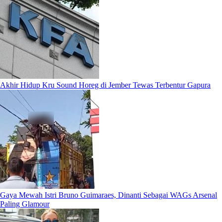
Akhir Hidup Kru Sound Horeg di Jember Tewas Terbentur Gapura
Gaya Mewah Istri Bruno Guimaraes, Dinanti Sebagai WAGs Arsenal
Paling Glamour