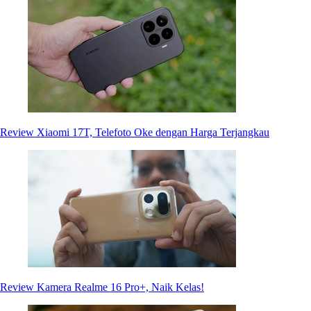
Review Xiaomi 17T, Telefoto Oke dengan Harga Terjangkau
Review Kamera Realme 16 Pro+, Naik Kelas!