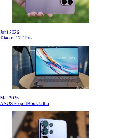
Juni 2026
Xiaomi 17T Pro
Mei 2026
ASUS ExpertBook Ultra