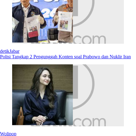
detikJabar
Polisi Tangkap 2 Pengunggah Konten soal Prabowo dan Nuklir Iran
Wolipop