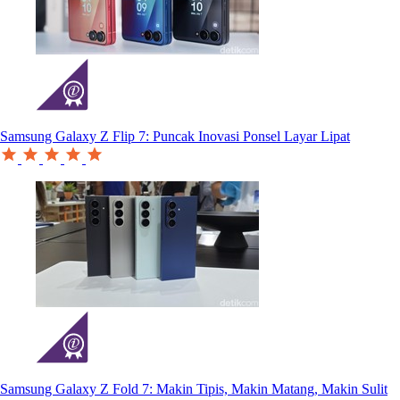
Samsung Galaxy Z Flip 7: Puncak Inovasi Ponsel Layar Lipat
Samsung Galaxy Z Fold 7: Makin Tipis, Makin Matang, Makin Sulit