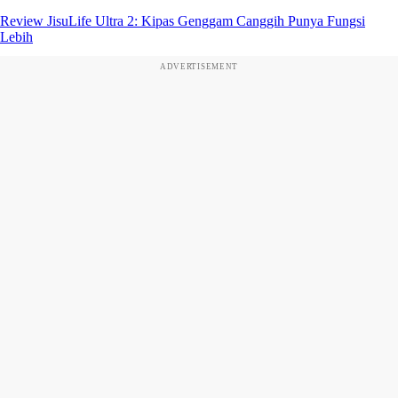
Review JisuLife Ultra 2: Kipas Genggam Canggih Punya Fungsi
Lebih
ADVERTISEMENT