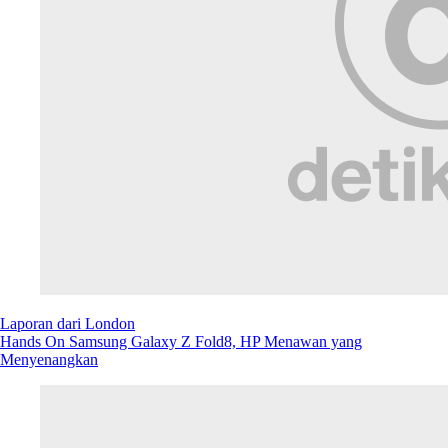
Laporan dari London
Hands On Samsung Galaxy Z Fold8, HP Menawan yang
Menyenangkan