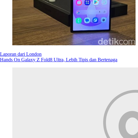
Laporan dari London
Hands On Galaxy Z Fold8 Ultra, Lebih Tipis dan Bertenaga