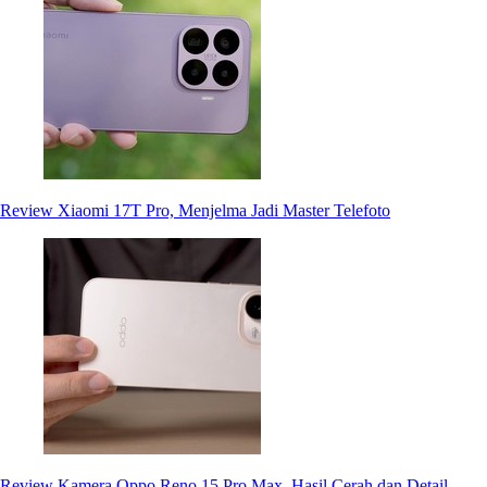
Review Xiaomi 17T Pro, Menjelma Jadi Master Telefoto
Review Kamera Oppo Reno 15 Pro Max, Hasil Cerah dan Detail