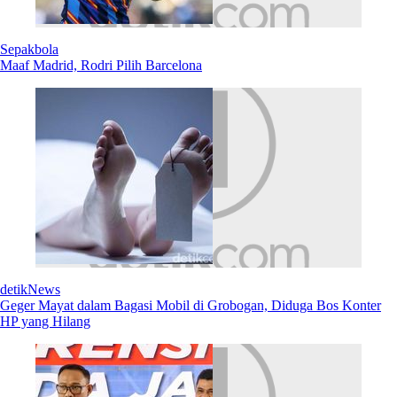
Sepakbola
Maaf Madrid, Rodri Pilih Barcelona
detikNews
Geger Mayat dalam Bagasi Mobil di Grobogan, Diduga Bos Konter
HP yang Hilang