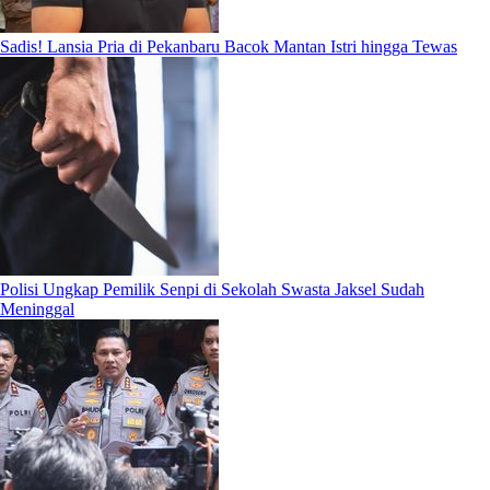
Sadis! Lansia Pria di Pekanbaru Bacok Mantan Istri hingga Tewas
Polisi Ungkap Pemilik Senpi di Sekolah Swasta Jaksel Sudah
Meninggal