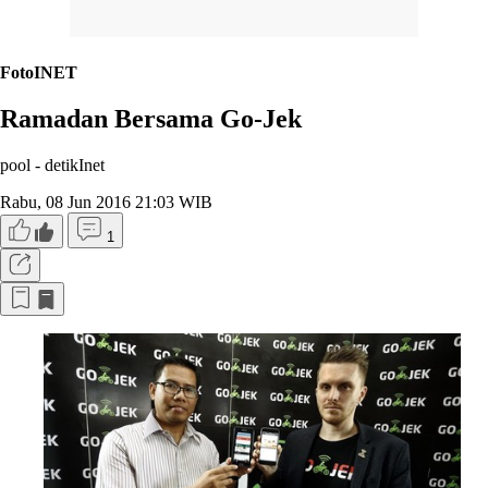
FotoINET
Ramadan Bersama Go-Jek
pool -
detikInet
Rabu, 08 Jun 2016 21:03 WIB
1