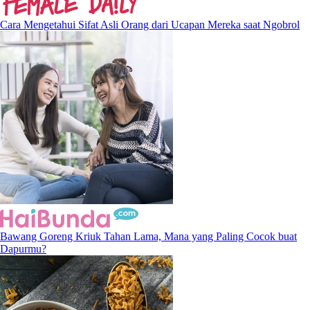
Cara Mengetahui Sifat Asli Orang dari Ucapan Mereka saat Ngobrol
Bawang Goreng Kriuk Tahan Lama, Mana yang Paling Cocok buat
Dapurmu?