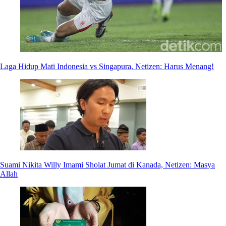
Laga Hidup Mati Indonesia vs Singapura, Netizen: Harus Menang!
Suami Nikita Willy Imami Sholat Jumat di Kanada, Netizen: Masya
Allah