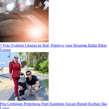
7 Foto Syahrini Liburan ke Bali, Putrinya yang Beranjak Balita Bikin
Gemas
Pria Grobogan Pemerkosa Putri Kandung Ancam Bunuh Korban Jika
Lapor