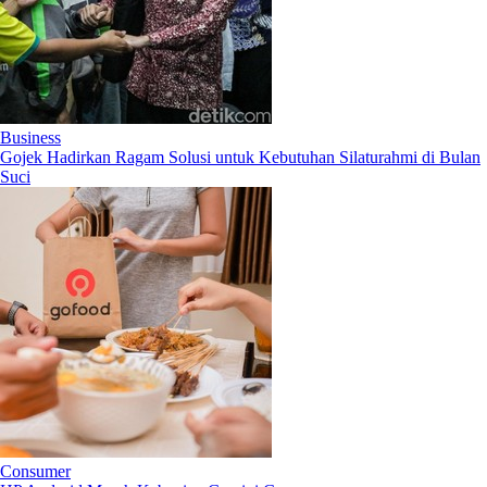
Business
Gojek Hadirkan Ragam Solusi untuk Kebutuhan Silaturahmi di Bulan
Suci
Consumer