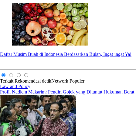
Daftar Musim Buah di Indonesia Berdasarkan Bulan, Ingat-ingat Ya!
Terkait
Rekomendasi
detikNetwork
Populer
Law and Policy
Profil Nadiem Makarim: Pendiri Gojek yang Dituntut Hukuman Berat