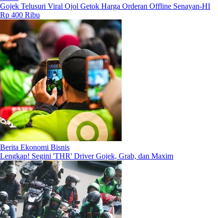
Gojek Telusuri Viral Ojol Getok Harga Orderan Offline Senayan-HI
Rp 400 Ribu
Berita Ekonomi Bisnis
Lengkap! Segini 'THR' Driver Gojek, Grab, dan Maxim