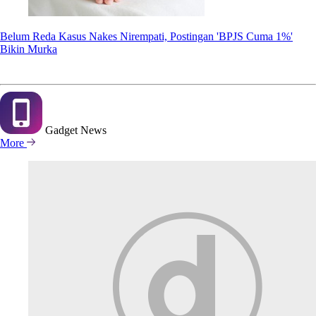
Belum Reda Kasus Nakes Nirempati, Postingan 'BPJS Cuma 1%'
Bikin Murka
Gadget
News
More