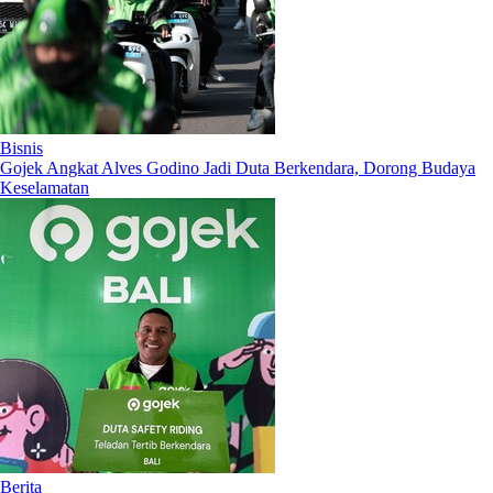
Bisnis
Gojek Angkat Alves Godino Jadi Duta Berkendara, Dorong Budaya
Keselamatan
Berita