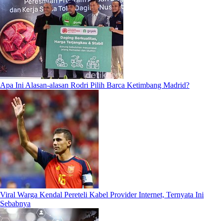
Apa Ini Alasan-alasan Rodri Pilih Barca Ketimbang Madrid?
Viral Warga Kendal Pereteli Kabel Provider Internet, Ternyata Ini
Sebabnya