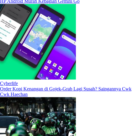
HP Android Murah Kebagian Gemini Go
Cyberlife
Order Kopi Kenangan di Gojek-Grab Lagi Susah? Saingannya Cwk
Cwk Haechan