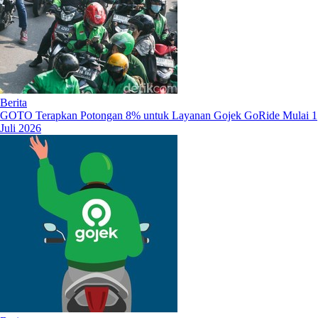
Berita
GOTO Terapkan Potongan 8% untuk Layanan Gojek GoRide Mulai 1
Juli 2026