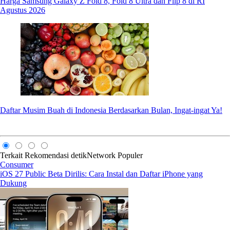
Harga Samsung Galaxy Z Fold 8, Fold 8 Ultra dan Flip 8 di RI
Agustus 2026
Daftar Musim Buah di Indonesia Berdasarkan Bulan, Ingat-ingat Ya!
Terkait
Rekomendasi
detikNetwork
Populer
Consumer
iOS 27 Public Beta Dirilis: Cara Instal dan Daftar iPhone yang
Dukung