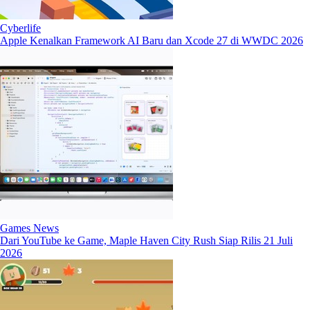
Cyberlife
Apple Kenalkan Framework AI Baru dan Xcode 27 di WWDC 2026
Games News
Dari YouTube ke Game, Maple Haven City Rush Siap Rilis 21 Juli
2026