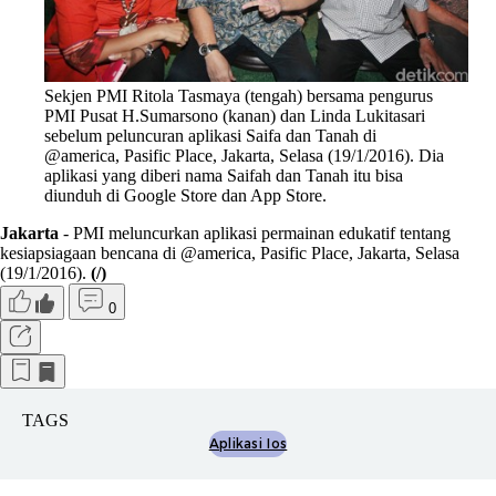
Sekjen PMI Ritola Tasmaya (tengah) bersama pengurus
PMI Pusat H.Sumarsono (kanan) dan Linda Lukitasari
sebelum peluncuran aplikasi Saifa dan Tanah di
@america, Pasific Place, Jakarta, Selasa (19/1/2016). Dia
aplikasi yang diberi nama Saifah dan Tanah itu bisa
diunduh di Google Store dan App Store.
Jakarta
- PMI meluncurkan aplikasi permainan edukatif tentang
kesiapsiagaan bencana di @america, Pasific Place, Jakarta, Selasa
(19/1/2016).
(/)
0
TAGS
Aplikasi Ios