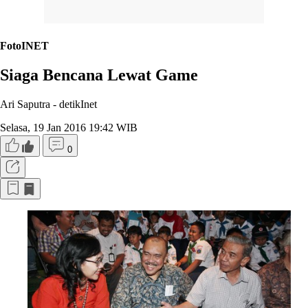
FotoINET
Siaga Bencana Lewat Game
Ari Saputra -
detikInet
Selasa, 19 Jan 2016 19:42 WIB
0