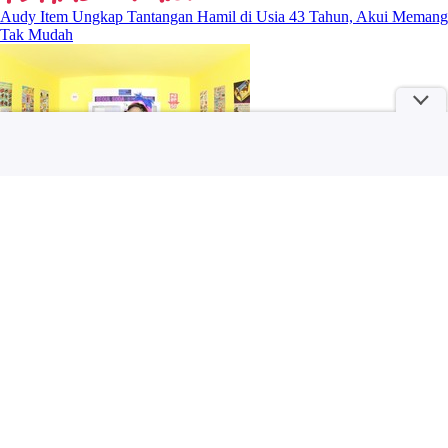
Audy Item Ungkap Tantangan Hamil di Usia 43 Tahun, Akui Memang
Tak Mudah
Hio Cendana Aroma Tahan Lama, Cocok buat Sembahyang sampai
Meditasi