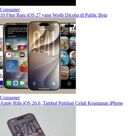
Consumer
10 Fitur Baru iOS 27 yang Wajib Dicoba di Public Beta
Consumer
Apple Rilis iOS 26.6, Tambal Puluhan Celah Keamanan iPhone