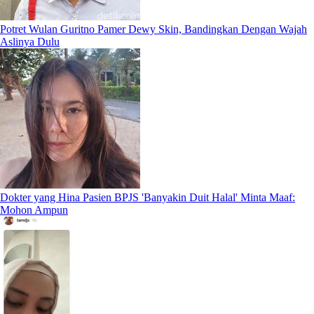
Potret Wulan Guritno Pamer Dewy Skin, Bandingkan Dengan Wajah
Aslinya Dulu
Dokter yang Hina Pasien BPJS 'Banyakin Duit Halal' Minta Maaf:
Mohon Ampun