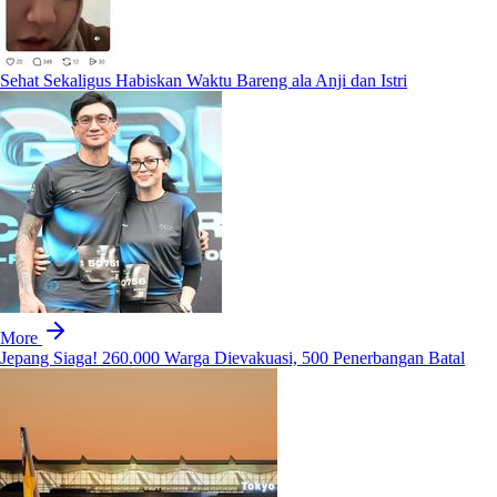
Sehat Sekaligus Habiskan Waktu Bareng ala Anji dan Istri
More
Jepang Siaga! 260.000 Warga Dievakuasi, 500 Penerbangan Batal