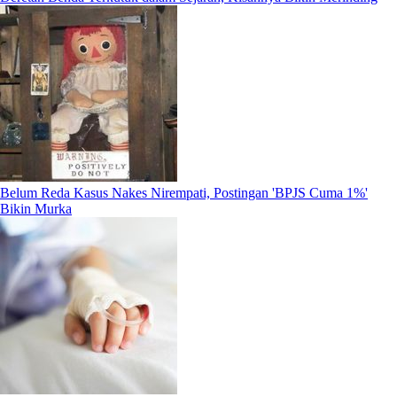
Belum Reda Kasus Nakes Nirempati, Postingan 'BPJS Cuma 1%'
Bikin Murka