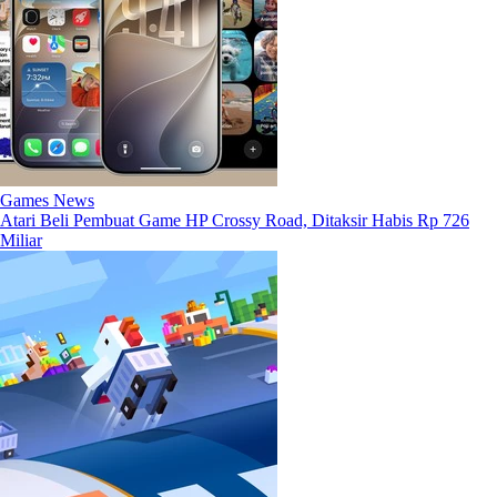
Games News
Atari Beli Pembuat Game HP Crossy Road, Ditaksir Habis Rp 726
Miliar