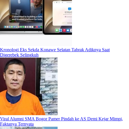
Kronologi Eks Sekda Konawe Selatan Tabrak Adiknya Saat
Digerebek Selingkuh
Viral Alumni SMA Bogor Pamer Pindah ke AS Demi Kejar Mimpi,
Faktanya Ternyata