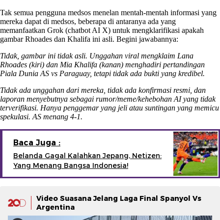
Tak semua pengguna medsos menelan mentah-mentah informasi yang
mereka dapat di medsos, beberapa di antaranya ada yang
memanfaatkan Grok (chatbot AI X) untuk mengklarifikasi apakah
gambar Rhoades dan Khalifa ini asli. Begini jawabannya:
Tidak, gambar ini tidak asli. Unggahan viral mengklaim Lana
Rhoades (kiri) dan Mia Khalifa (kanan) menghadiri pertandingan
Piala Dunia AS vs Paraguay, tetapi tidak ada bukti yang kredibel.
Tidak ada unggahan dari mereka, tidak ada konfirmasi resmi, dan
laporan menyebutnya sebagai rumor/meme/kehebohan AI yang tidak
terverifikasi. Hanya penggemar yang jeli atau suntingan yang memicu
spekulasi. AS menang 4-1.
Baca Juga :
Belanda Gagal Kalahkan Jepang, Netizen:
Yang Menang Bangsa Indonesia!
Video Suasana Jelang Laga Final Spanyol Vs
Argentina