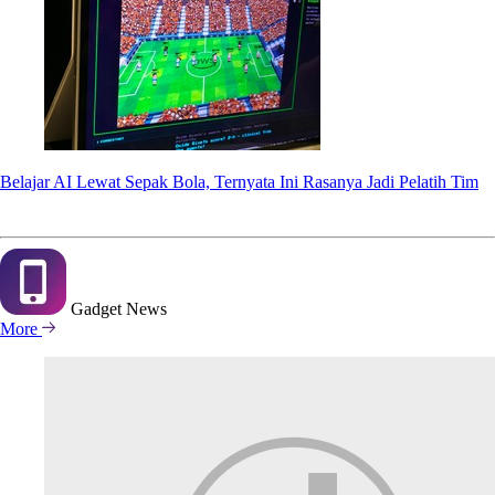
Belajar AI Lewat Sepak Bola, Ternyata Ini Rasanya Jadi Pelatih Tim
Gadget
News
More