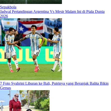
Sepakbola
Jadwal Pertandingan Argentina Vs Mesir Malam Ini di Piala Dunia
2026
7 Foto Syahrini Liburan ke Bali, Putrinya yang Beranjak Balita Bikin
Gemas