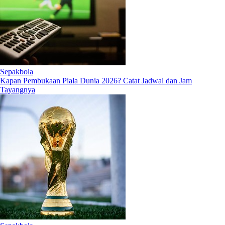
Sepakbola
Kapan Pembukaan Piala Dunia 2026? Catat Jadwal dan Jam
Tayangnya