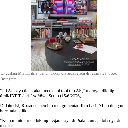
Unggahan Mia Khalifa menunjukkan dia sedang ada di rumahnya. Foto:
Instagram
"Ini AI, saya tidak akan memakai topi tim AS," ujarnya, dikutip
detikINET
dari
Ladbible
, Senin (15/6/2026).
Di lain sisi, Rhoades memilih mengomentari foto hasil AI itu dengan
bercanda balik.
"Keluar untuk mendukung negara saya di Piala Dunia," tulisnya di
medsos.