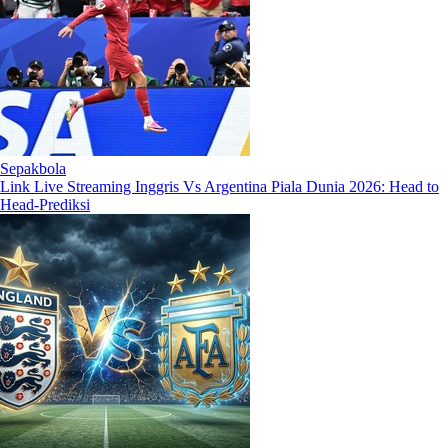
Sepakbola
Link Live Streaming Inggris Vs Argentina Piala Dunia 2026: Head to
Head-Prediksi