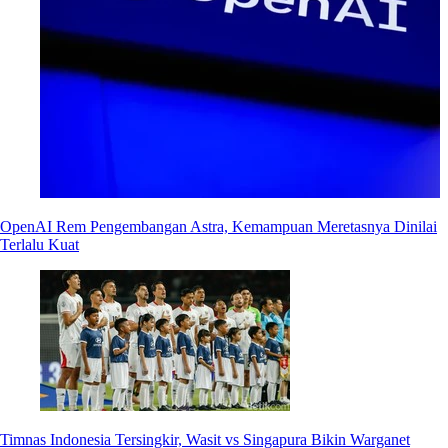
OpenAI Rem Pengembangan Astra, Kemampuan Meretasnya Dinilai
Terlalu Kuat
Timnas Indonesia Tersingkir, Wasit vs Singapura Bikin Warganet