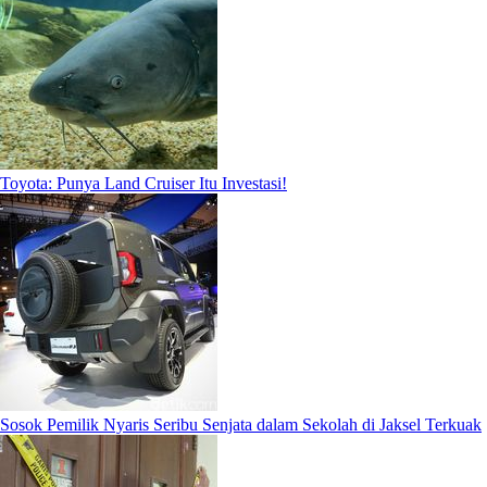
Toyota: Punya Land Cruiser Itu Investasi!
Sosok Pemilik Nyaris Seribu Senjata dalam Sekolah di Jaksel Terkuak