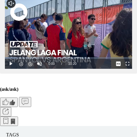
(ask/ask)
TAGS