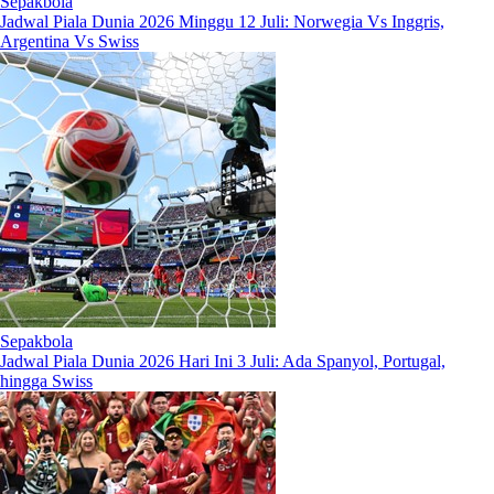
Sepakbola
Jadwal Piala Dunia 2026 Minggu 12 Juli: Norwegia Vs Inggris,
Argentina Vs Swiss
Sepakbola
Jadwal Piala Dunia 2026 Hari Ini 3 Juli: Ada Spanyol, Portugal,
hingga Swiss