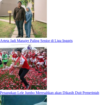
Arteta Jadi Manajer Paling Senior di Liga Inggris
Penangkap Lele Jumbo Meresahkan akan Dikasih Duit Pemerintah