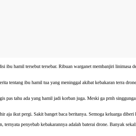
isi ibu hamil tersebut tersebar. Ribuan warganet membanjiri linimasa 
ta tentang ibu hamil tua yang meninggal akibat kebakaran terra drone
is pas tahu ada yang hamil jadi korban juga. Meski ga prnh singgung
ahir aja ikut pergi. Sakit banget baca beritanya. Semoga keluarga dib
pun, ternyata penyebab kebakarannya adalah baterai drone. Banyak seka