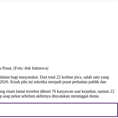
 Pusat. (Foto: dok Istimewa)
lam bagi masyarakat. Dari total 22 korban jiwa, salah satu yang
26. Kisah pilu ini seketika menjadi pusat perhatian publik dan
edung enam lantai tersebut dihuni 76 karyawan saat kejadian, namun 22
p asap pekat sebelum akhirnya dinyatakan meninggal dunia.