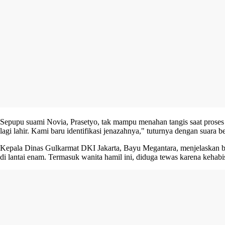
Sepupu suami Novia, Prasetyo, tak mampu menahan tangis saat proses i
lagi lahir. Kami baru identifikasi jenazahnya," tuturnya dengan sua
Kepala Dinas Gulkarmat DKI Jakarta, Bayu Megantara, menjelaskan bahw
di lantai enam. Termasuk wanita hamil ini, diduga tewas karena kehabi