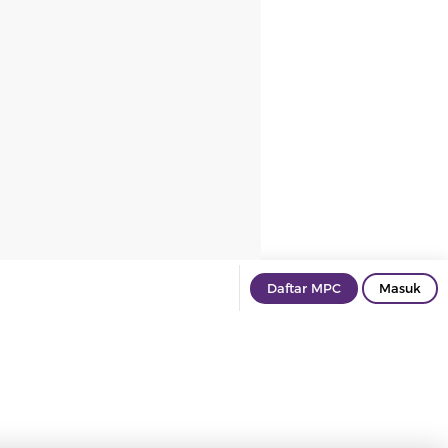
Daftar MPC
Masuk