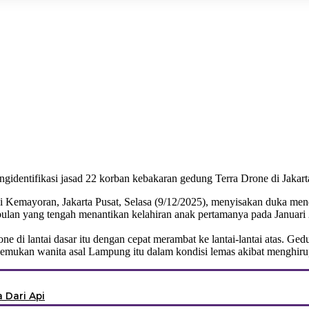
identifikasi jasad 22 korban kebakaran gedung Terra Drone di Jakarta
Kemayoran, Jakarta Pusat, Selasa (9/12/2025), menyisakan duka menda
ulan yang tengah menantikan kelahiran anak pertamanya pada Januari 20
one di lantai dasar itu dengan cepat merambat ke lantai-lantai atas. G
nemukan wanita asal Lampung itu dalam kondisi lemas akibat menghiru
 Dari Api