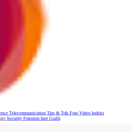
ience
Telecommunication
Tips & Trik
Foto
Video
Indeks
ter
Security
Fotostop
Inet Grafis