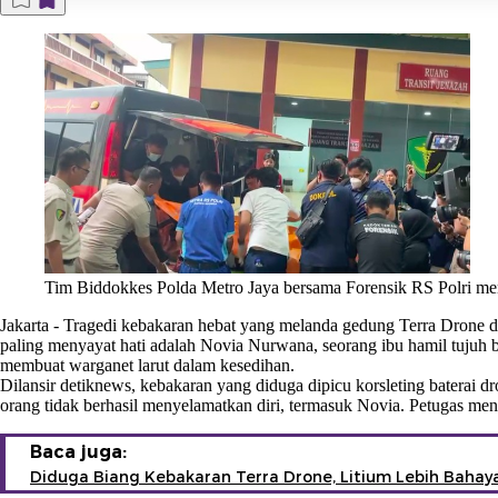
Tim Biddokkes Polda Metro Jaya bersama Forensik RS Polri meng
Jakarta
-
Tragedi kebakaran hebat yang melanda gedung Terra Drone di 
paling menyayat hati adalah Novia Nurwana, seorang ibu hamil tujuh b
membuat warganet larut dalam kesedihan.
Dilansir detiknews, kebakaran yang diduga dipicu korsleting baterai dr
orang tidak berhasil menyelamatkan diri, termasuk Novia. Petugas me
Baca juga:
Diduga Biang Kebakaran Terra Drone, Litium Lebih Bahaya