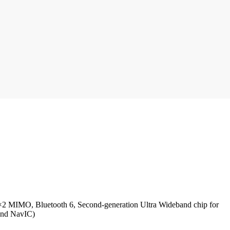
×2 MIMO, Bluetooth 6, Second-generation Ultra Wideband chip for
and NavIC)