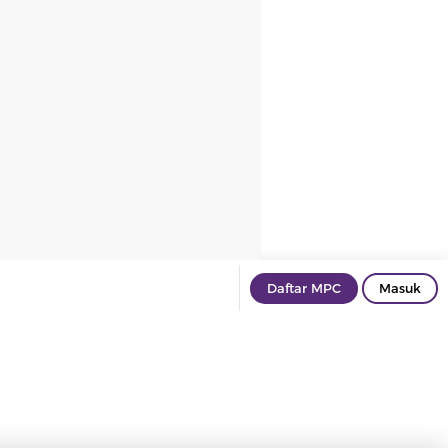
Daftar MPC
Masuk