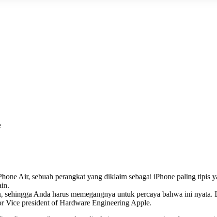
e
e Air, sebuah perangkat yang diklaim sebagai iPhone paling tipis y
in.
gan, sehingga Anda harus memegangnya untuk percaya bahwa ini nyata. 
ior Vice president of Hardware Engineering Apple.