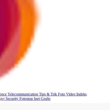
ience
Telecommunication
Tips & Trik
Foto
Video
Indeks
ter
Security
Fotostop
Inet Grafis