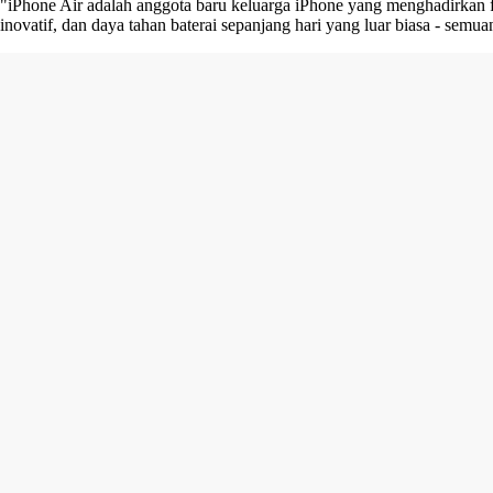
"iPhone Air adalah anggota baru keluarga iPhone yang menghadirkan f
inovatif, dan daya tahan baterai sepanjang hari yang luar biasa - sem