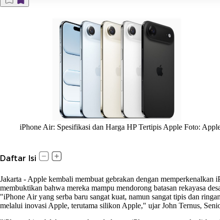
iPhone Air: Spesifikasi dan Harga HP Tertipis Apple Foto: Appl
Daftar Isi
Jakarta
-
Apple kembali membuat gebrakan dengan memperkenalkan iPhon
membuktikan bahwa mereka mampu mendorong batasan rekayasa desa
"iPhone Air yang serba baru sangat kuat, namun sangat tipis dan rin
melalui inovasi Apple, terutama silikon Apple," ujar John Ternus, Sen