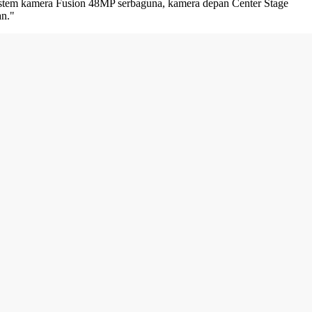
 sistem kamera Fusion 48MP serbaguna, kamera depan Center Stage
an."