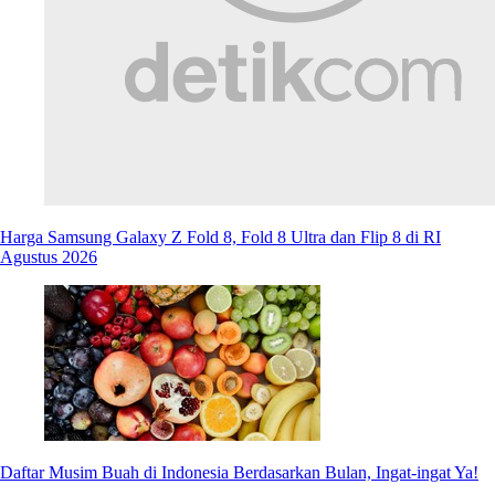
Harga Samsung Galaxy Z Fold 8, Fold 8 Ultra dan Flip 8 di RI
Agustus 2026
Daftar Musim Buah di Indonesia Berdasarkan Bulan, Ingat-ingat Ya!