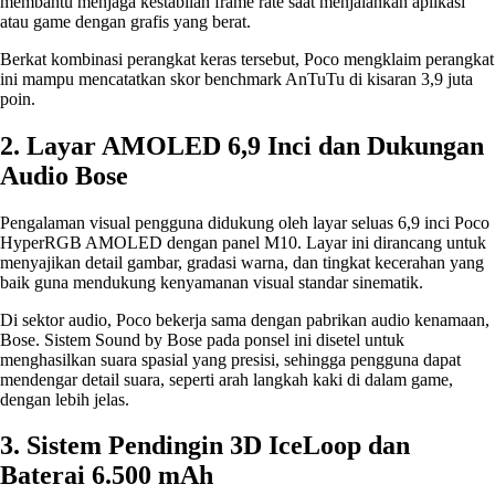
membantu menjaga kestabilan frame rate saat menjalankan aplikasi
atau game dengan grafis yang berat.
Berkat kombinasi perangkat keras tersebut, Poco mengklaim perangkat
ini mampu mencatatkan skor benchmark AnTuTu di kisaran 3,9 juta
poin.
2. Layar AMOLED 6,9 Inci dan Dukungan
Audio Bose
Pengalaman visual pengguna didukung oleh layar seluas 6,9 inci Poco
HyperRGB AMOLED dengan panel M10. Layar ini dirancang untuk
menyajikan detail gambar, gradasi warna, dan tingkat kecerahan yang
baik guna mendukung kenyamanan visual standar sinematik.
Di sektor audio, Poco bekerja sama dengan pabrikan audio kenamaan,
Bose. Sistem Sound by Bose pada ponsel ini disetel untuk
menghasilkan suara spasial yang presisi, sehingga pengguna dapat
mendengar detail suara, seperti arah langkah kaki di dalam game,
dengan lebih jelas.
3. Sistem Pendingin 3D IceLoop dan
Baterai 6.500 mAh