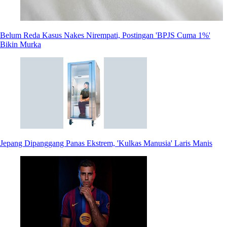
Belum Reda Kasus Nakes Nirempati, Postingan 'BPJS Cuma 1%'
Bikin Murka
Jepang Dipanggang Panas Ekstrem, 'Kulkas Manusia' Laris Manis