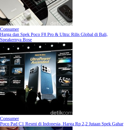
Consumer
Harga dan Spek Poco F8 Pro & Ultra: Rilis Global di Bali,
Speakernya Bose
Consumer
Poco Pad C1 Resmi di Indonesia, Harga Rp 2,2 Jutaan Spek Gahar