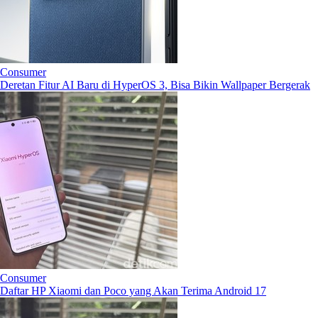
Consumer
Deretan Fitur AI Baru di HyperOS 3, Bisa Bikin Wallpaper Bergerak
Consumer
Daftar HP Xiaomi dan Poco yang Akan Terima Android 17