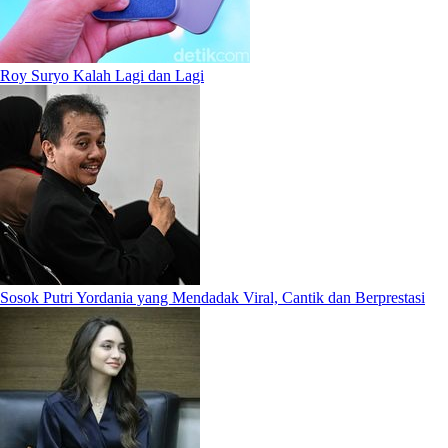
Roy Suryo Kalah Lagi dan Lagi
Sosok Putri Yordania yang Mendadak Viral, Cantik dan Berprestasi