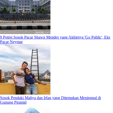
9 Potret Sosok Pacar Shawn Mendes yang Akhirnya 'Go Public', Eks
Pacar Neymar
Sosok Pendaki Maliya dan Irfan yang Ditemukan Meninggal di
Gunung Piramid