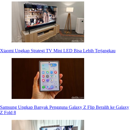
Xiaomi Ungkap Strategi TV Mini LED Bisa Lebih Terjangkau
Samsung Ungkap Banyak Pengguna Galaxy Z Flip Beralih ke Galaxy
Z Fold 8