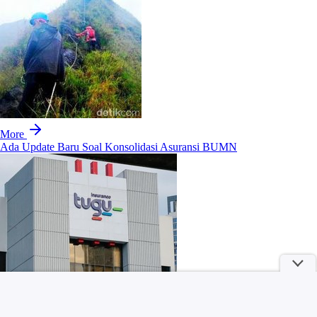
More
Ada Update Baru Soal Konsolidasi Asuransi BUMN