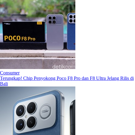
Consumer
Terungkap! Chip Penyokong Poco F8 Pro dan F8 Ultra Jelang Rilis di
Bali