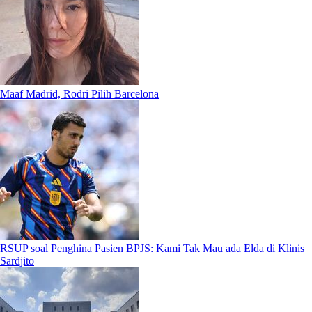
Maaf Madrid, Rodri Pilih Barcelona
RSUP soal Penghina Pasien BPJS: Kami Tak Mau ada Elda di Klinis
Sardjito