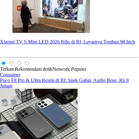
Xiaomi TV S Mini LED 2026 Rilis di RI, Layarnya Tembus 98 Inch
Terkait
Rekomendasi
detikNetwork
Populer
Consumer
Poco F8 Pro & Ultra Resmi di RI: Spek Gahar, Audio Bose, Rp 8
Jutaan