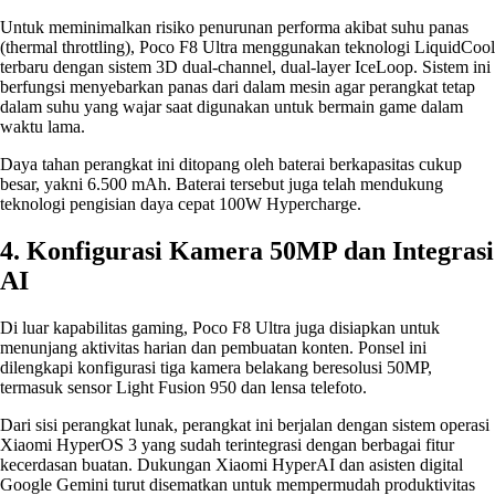
Untuk meminimalkan risiko penurunan performa akibat suhu panas
(thermal throttling), Poco F8 Ultra menggunakan teknologi LiquidCool
terbaru dengan sistem 3D dual-channel, dual-layer IceLoop. Sistem ini
berfungsi menyebarkan panas dari dalam mesin agar perangkat tetap
dalam suhu yang wajar saat digunakan untuk bermain game dalam
waktu lama.
Daya tahan perangkat ini ditopang oleh baterai berkapasitas cukup
besar, yakni 6.500 mAh. Baterai tersebut juga telah mendukung
teknologi pengisian daya cepat 100W Hypercharge.
4. Konfigurasi Kamera 50MP dan Integrasi
AI
Di luar kapabilitas gaming, Poco F8 Ultra juga disiapkan untuk
menunjang aktivitas harian dan pembuatan konten. Ponsel ini
dilengkapi konfigurasi tiga kamera belakang beresolusi 50MP,
termasuk sensor Light Fusion 950 dan lensa telefoto.
Dari sisi perangkat lunak, perangkat ini berjalan dengan sistem operasi
Xiaomi HyperOS 3 yang sudah terintegrasi dengan berbagai fitur
kecerdasan buatan. Dukungan Xiaomi HyperAI dan asisten digital
Google Gemini turut disematkan untuk mempermudah produktivitas