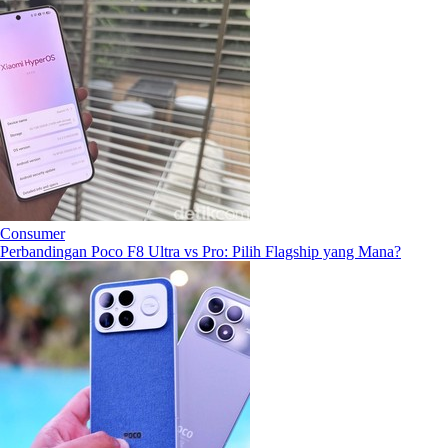
Consumer
Perbandingan Poco F8 Ultra vs Pro: Pilih Flagship yang Mana?