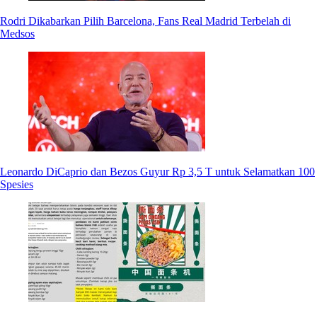
Rodri Dikabarkan Pilih Barcelona, Fans Real Madrid Terbelah di
Medsos
Leonardo DiCaprio dan Bezos Guyur Rp 3,5 T untuk Selamatkan 100
Spesies