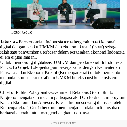
Foto: GoTo
Jakarta
-
Perekonomian Indonesia terus bergerak masif ke ranah
digital dengan pelaku UMKM dan ekonomi kreatif (ekraf) sebagai
salah satu penyumbang terbesar dalam pergerakan ekonomi Indonesia
di era digital saat ini.
Untuk mendorong digitalisasi UMKM dan pelaku ekraf di Indonesia,
PT GoTo Gojek Tokopedia pun bekerja sama dengan Kementerian
Pariwisata dan Ekonomi Kreatif (Kemenparekraf) untuk membantu
memudahkan pelaku ekraf dan UMKM berekspansi ke ekosistem
digital.
Chief of Public Policy and Government Relations GoTo Shinto
Nugroho mengatakan melalui partisipasi aktif GoTo di dalam program
Kajian Ekonomi dan Apresiasi Kreasi Indonesia yang diinisiasi oleh
Kemenparekraf, GoTo berkomitmen menjadi andalan mitra usaha di
berbagai daerah untuk mengembangkan usahanya.
ADVERTISEMENT