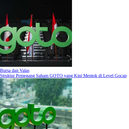
Bursa dan Valas
Struktur Pemegang Saham GOTO yang Kini Mentok di Level Gocap