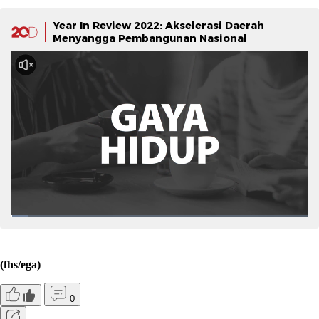
Year In Review 2022: Akselerasi Daerah
Menyangga Pembangunan Nasional
(fhs/ega)
0