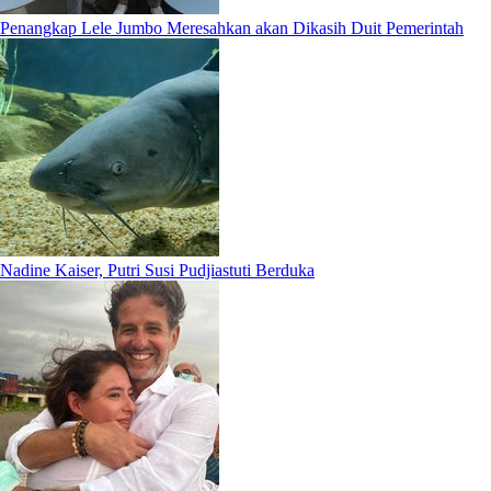
Penangkap Lele Jumbo Meresahkan akan Dikasih Duit Pemerintah
Nadine Kaiser, Putri Susi Pudjiastuti Berduka