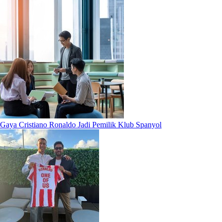
Gaya Cristiano Ronaldo Jadi Pemilik Klub Spanyol