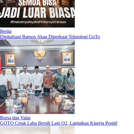
Berita
Digitalisasi Bansos Akan Diperkuat Teknologi GoTo
Bursa dan Valas
GOTO Cetak Laba Bersih Lagi Q2, Lanjutkan Kinerja Positif