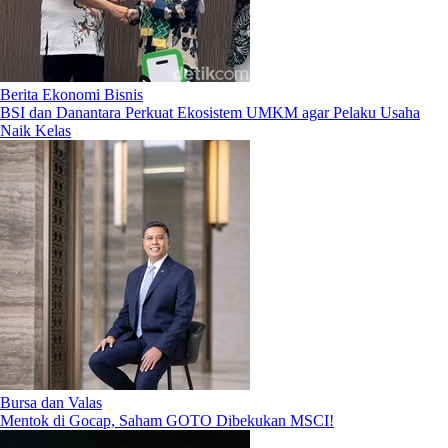
Berita Ekonomi Bisnis
BSI dan Danantara Perkuat Ekosistem UMKM agar Pelaku Usaha
Naik Kelas
Bursa dan Valas
Mentok di Gocap, Saham GOTO Dibekukan MSCI!