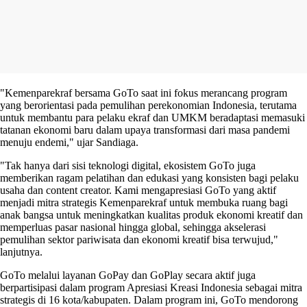
"Kemenparekraf bersama GoTo saat ini fokus merancang program
yang berorientasi pada pemulihan perekonomian Indonesia, terutama
untuk membantu para pelaku ekraf dan UMKM beradaptasi memasuki
tatanan ekonomi baru dalam upaya transformasi dari masa pandemi
menuju endemi," ujar Sandiaga.
"Tak hanya dari sisi teknologi digital, ekosistem GoTo juga
memberikan ragam pelatihan dan edukasi yang konsisten bagi pelaku
usaha dan content creator. Kami mengapresiasi GoTo yang aktif
menjadi mitra strategis Kemenparekraf untuk membuka ruang bagi
anak bangsa untuk meningkatkan kualitas produk ekonomi kreatif dan
memperluas pasar nasional hingga global, sehingga akselerasi
pemulihan sektor pariwisata dan ekonomi kreatif bisa terwujud,"
lanjutnya.
GoTo melalui layanan GoPay dan GoPlay secara aktif juga
berpartisipasi dalam program Apresiasi Kreasi Indonesia sebagai mitra
strategis di 16 kota/kabupaten. Dalam program ini, GoTo mendorong