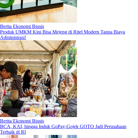
Berita Ekonomi Bisnis
Produk UMKM Kini Bisa Mejeng di Ritel Modern Tanpa Biaya
Administrasi!
Berita Ekonomi Bisnis
BCA, KAI, hingga Induk GoPay-Gojek GOTO Jadi Perusahaan
Terbaik di RI