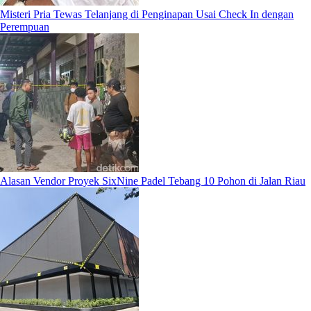
Misteri Pria Tewas Telanjang di Penginapan Usai Check In dengan
Perempuan
Alasan Vendor Proyek SixNine Padel Tebang 10 Pohon di Jalan Riau