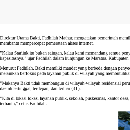
Direktur Utama Bakti, Fadhilah Mathar, mengatakan pemerintah memilik
membantu mempercepat pemerataan akses internet.
"Kalau Starlink itu bukan saingan, kalau kami memandang semua penye
kapasitasnya," ujar Fadhilah dalam kunjungan ke Maratua, Kabupaten 
Menurut Fadhilah, Bakti memiliki mandat yang berbeda dengan penye
melainkan berfokus pada layanan publik di wilayah yang membutuhkan
"Makanya Bakti tidak membangun di wilayah-wilayah residensial perum
daerah tertinggal, terdepan, dan terluar (3T).
"Kita di lokasi-lokasi layanan publik, sekolah, puskesmas, kantor de
terbantu," cetus Fadhilah.