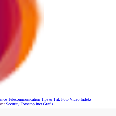
ience
Telecommunication
Tips & Trik
Foto
Video
Indeks
ter
Security
Fotostop
Inet Grafis