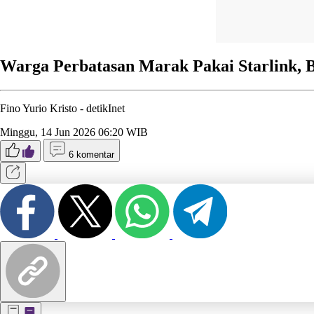
Warga Perbatasan Marak Pakai Starlink, B
Fino Yurio Kristo -
detikInet
Minggu, 14 Jun 2026 06:20 WIB
6 komentar