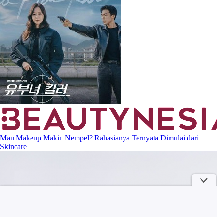
Mau Makeup Makin Nempel? Rahasianya Ternyata Dimulai dari
Skincare