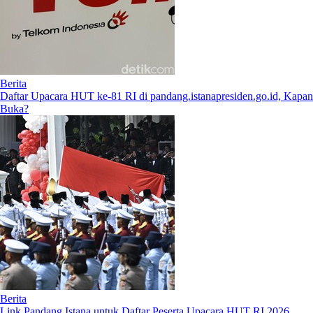
Berita
Daftar Upacara HUT ke-81 RI di pandang.istanapresiden.go.id, Kapan
Buka?
Berita
Link Pandang Istana untuk Daftar Peserta Upacara HUT RI 2026,