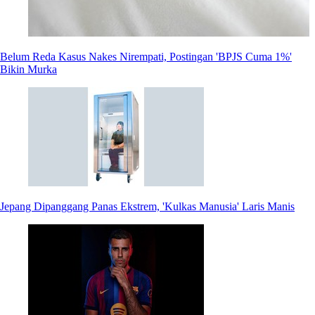
Belum Reda Kasus Nakes Nirempati, Postingan 'BPJS Cuma 1%'
Bikin Murka
Jepang Dipanggang Panas Ekstrem, 'Kulkas Manusia' Laris Manis