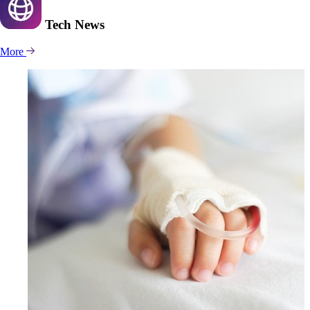
Tech
News
More