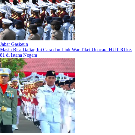
Jabar Gaskeun
Masih Bisa Daftar, Ini Cara dan Link War Tiket Upacara HUT RI ke-
81 di Istana Negara