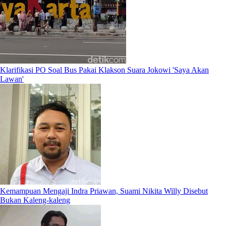
Klarifikasi PO Soal Bus Pakai Klakson Suara Jokowi 'Saya Akan
Lawan'
Kemampuan Mengaji Indra Priawan, Suami Nikita Willy Disebut
Bukan Kaleng-kaleng