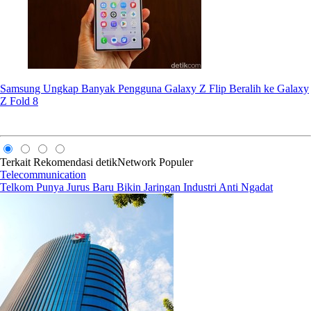
Samsung Ungkap Banyak Pengguna Galaxy Z Flip Beralih ke Galaxy
Z Fold 8
Terkait
Rekomendasi
detikNetwork
Populer
Telecommunication
Telkom Punya Jurus Baru Bikin Jaringan Industri Anti Ngadat