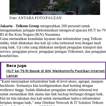
Foto: ANTARA FOTO/FAUZAN
Jakarta
-
Telkom Group
mengerahkan 200 personel untuk
mengamankan jaringan telekomunikasi mengawal upacara HUT ke-79
RI di Ibu Kota Negara (IKN) Nusantara.
Guna memastikan keandalan layanan dan infrastruktur yang Telkom
miliki, telah dilakukan dua kali uji coba (rehearsal test) dengan hasil
yang baik. Uji coba yang dilakukan meliputi pengujian transport dan
service, pengujian power, pengujian jaringan Telkomsel, dan pengujian
konektivitas.
Baca juga:
HUT ke-79 RI Besok di IKN, Menkominfo Pastikan Internet
Lancar
"Kami menyiapkan infrastruktur baik di level akses, agregat, maupun
backbone. Semuanya kita konfigurasikan dual homing dengan
resilience tinggi. Sudah dilakukan pengujian melalui rehearsal test
untuk memastikan link utama dan link backup berfungsi dengan baik.
Hal ini kita lakukan dua kali untuk memastikan bahwa infrastruktur
berjalan dengan baik," tutur Direktur Network & IT Solution Telkom