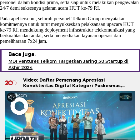
personel dalam kondisi prima, serta siap untuk melakukan pengawalan
24/7 demi suksesnya gelaran acara HUT ke-79 RI.
Pada apel tersebut, seluruh personel Telkom Group menyatakan
komitmennya untuk turut menyukseskan pelaksanaan upacara HUT
ke-79 RI, mendukung deployment infrastruktur telekomunikasi yang
berkualitas dan andal, serta menyediakan layanan operasi dan
pemeliharaan 7x24 jam.
Baca juga:
MDI Ventures Telkom Targetkan Jaring 50 Startup di
Akhir 2024
Video: Daftar Pemenang Apresiasi
Konektivitas Digital Kategori Puskesmas,
Sekolah, Pos TNI