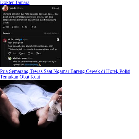
Dokter Tamara
Pria Semarang Tewas Saat Ngamar Bareng Cewek di Hotel, Polisi
Temukan Obat Kuat