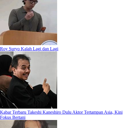
Roy Suryo Kalah Lagi dan Lagi
Kabar Terbaru Takeshi Kaneshiro Dulu Aktor Tertampan Asia, Kini
Fokus Bertani