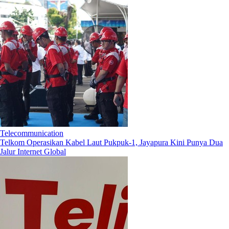
Telecommunication
Telkom Operasikan Kabel Laut Pukpuk-1, Jayapura Kini Punya Dua
Jalur Internet Global