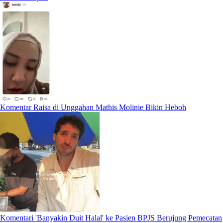
Komentar Raisa di Unggahan Mathis Molinie Bikin Heboh
Komentari 'Banyakin Duit Halal' ke Pasien BPJS Berujung Pemecatan