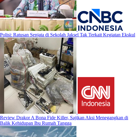
Polisi: Ratusan Senjata di Sekolah Jaksel Tak Terkait Kegiatan Ekskul
Review Drakor A Bona Fide Killer, Sajikan Aksi Menegangkan di
Balik Kehidupan Ibu Rumah Tangga