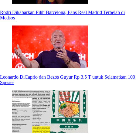
Rodri Dikabarkan Pilih Barcelona, Fans Real Madrid Terbelah di
Medsos
Leonardo DiCaprio dan Bezos Guyur Rp 3,5 T untuk Selamatkan 100
Spesies