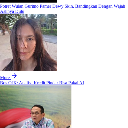
Potret Wulan Guritno Pamer Dewy Skin, Bandingkan Dengan Wajah
Aslinya Dulu
More
Bos OJK: Analisa Kredit Pindar Bisa Pakai AI