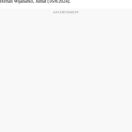
Herlan Wijanarko, Jumat (16/8/2024).
ADVERTISEMENT