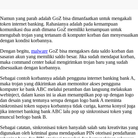
Namun yang parah adalah GoZ bisa dimanfaatkan untuk mengakali
token internet banking. Rahasianya adalah pada kemampuan
komunikasi dua arah dimana GoZ memiliki kemampuan untuk
mengubah trojan yang tertanam di komputer korban dan menyesuaikan
dengan kondisi korbannya.
Dengan begitu,
malware
GoZ bisa mengakses data saldo korban dan
sasaran akun yang memiliki saldo besar. Jika sudah mendapat korban,
maka command center bakal mengirimkan trojan baru yang sudah
disesuaikan dengan korbannya.
Sebagai contoh korbannya adalah pengguna internet banking bank A,
maka trojan yang dikirimkan akan memonitor akses pengguna
komputer ke bank ABC melalui peramban dan langsung melakukan
webinject, dalam kasus ini ia akan menampilkan pop up dengan logo
dan desain yang tentunya serupa dengan logo bank A meminta
sinkronisasi token supaya korbannya tidak curiga, karena konyol juga
jika internet banking bank ABC lalu pop up sinkronisasi token yang
muncul berlogo bank B.
Sebagai catatan, sinkronisasi token hanyalah salah satu kreativitas yang
digunakan oleh kriminal guna mendapatkan PIN otorisasi pendaftaran