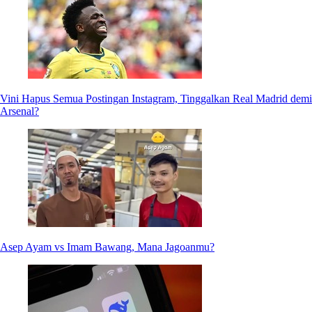
Vini Hapus Semua Postingan Instagram, Tinggalkan Real Madrid demi
Arsenal?
Asep Ayam vs Imam Bawang, Mana Jagoanmu?