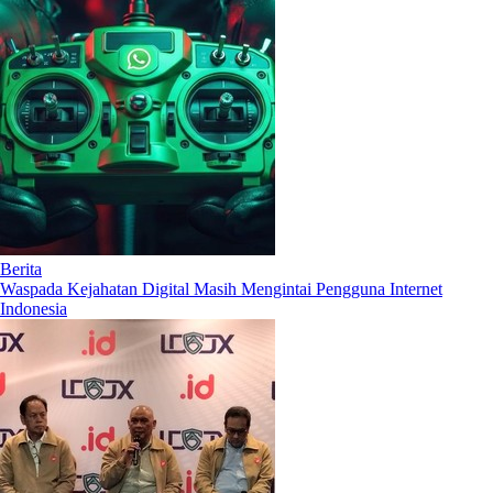
Berita
Waspada Kejahatan Digital Masih Mengintai Pengguna Internet
Indonesia