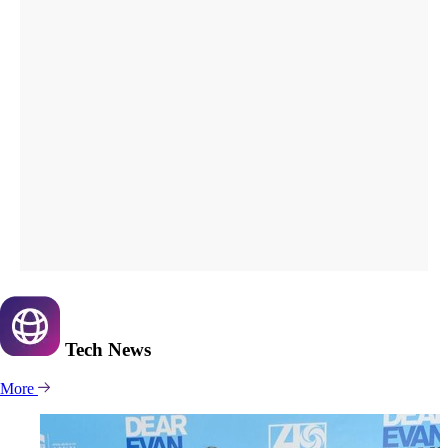
Tech
News
More