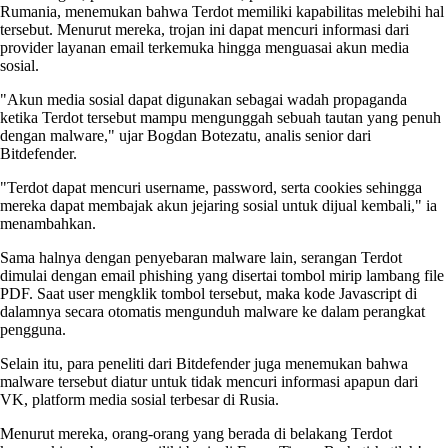
Rumania, menemukan bahwa Terdot memiliki kapabilitas melebihi hal
tersebut. Menurut mereka, trojan ini dapat mencuri informasi dari
provider layanan email terkemuka hingga menguasai akun media
sosial.
"Akun media sosial dapat digunakan sebagai wadah propaganda
ketika Terdot tersebut mampu mengunggah sebuah tautan yang penuh
dengan malware," ujar Bogdan Botezatu, analis senior dari
Bitdefender.
"Terdot dapat mencuri username, password, serta cookies sehingga
mereka dapat membajak akun jejaring sosial untuk dijual kembali," ia
menambahkan.
Sama halnya dengan penyebaran malware lain, serangan Terdot
dimulai dengan email phishing yang disertai tombol mirip lambang file
PDF. Saat user mengklik tombol tersebut, maka kode Javascript di
dalamnya secara otomatis mengunduh malware ke dalam perangkat
pengguna.
Selain itu, para peneliti dari Bitdefender juga menemukan bahwa
malware tersebut diatur untuk tidak mencuri informasi apapun dari
VK, platform media sosial terbesar di Rusia.
Menurut mereka, orang-orang yang berada di belakang Terdot