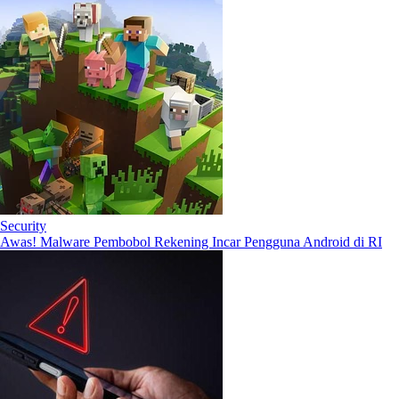
Security
Awas! Malware Pembobol Rekening Incar Pengguna Android di RI