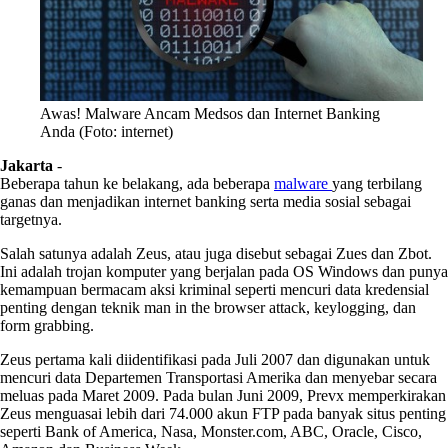
Awas! Malware Ancam Medsos dan Internet Banking
Anda (Foto: internet)
Jakarta
-
Beberapa tahun ke belakang, ada beberapa
malware
yang terbilang
ganas dan menjadikan internet banking serta media sosial sebagai
targetnya.
Salah satunya adalah Zeus, atau juga disebut sebagai Zues dan Zbot.
Ini adalah trojan komputer yang berjalan pada OS Windows dan punya
kemampuan bermacam aksi kriminal seperti mencuri data kredensial
penting dengan teknik man in the browser attack, keylogging, dan
form grabbing.
Zeus pertama kali diidentifikasi pada Juli 2007 dan digunakan untuk
mencuri data Departemen Transportasi Amerika dan menyebar secara
meluas pada Maret 2009. Pada bulan Juni 2009, Prevx memperkirakan
Zeus menguasai lebih dari 74.000 akun FTP pada banyak situs penting
seperti Bank of America, Nasa, Monster.com, ABC, Oracle, Cisco,