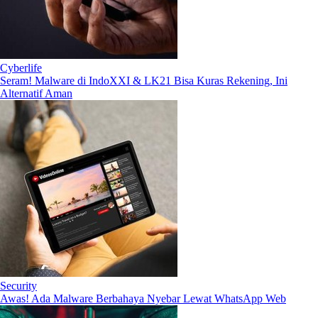
Cyberlife
Seram! Malware di IndoXXI & LK21 Bisa Kuras Rekening, Ini
Alternatif Aman
Security
Awas! Ada Malware Berbahaya Nyebar Lewat WhatsApp Web