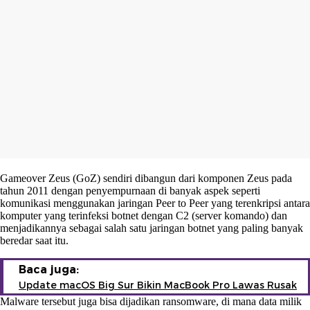
Gameover Zeus (GoZ) sendiri dibangun dari komponen Zeus pada
tahun 2011 dengan penyempurnaan di banyak aspek seperti
komunikasi menggunakan jaringan Peer to Peer yang terenkripsi antara
komputer yang terinfeksi botnet dengan C2 (server komando) dan
menjadikannya sebagai salah satu jaringan botnet yang paling banyak
beredar saat itu.
Baca juga:
Update macOS Big Sur Bikin MacBook Pro Lawas Rusak
Malware tersebut juga bisa dijadikan ransomware, di mana data milik