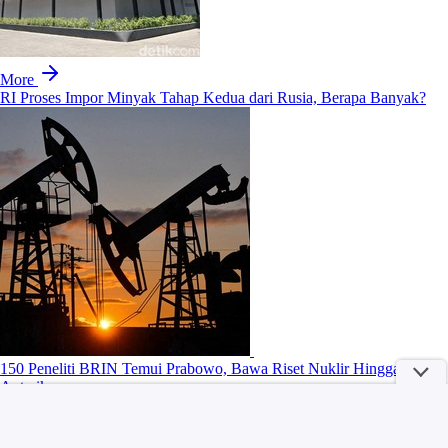
More
RI Proses Impor Minyak Tahap Kedua dari Rusia, Berapa Banyak?
150 Peneliti BRIN Temui Prabowo, Bawa Riset Nuklir Hingga
Antariksa