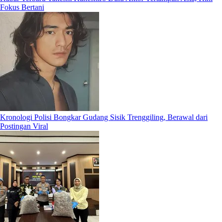
Fokus Bertani
Kronologi Polisi Bongkar Gudang Sisik Trenggiling, Berawal dari
Postingan Viral