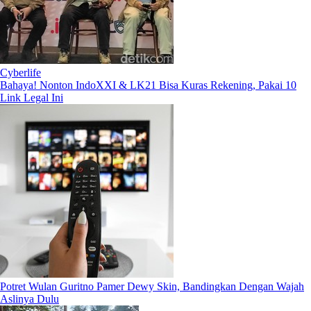
Cyberlife
Bahaya! Nonton IndoXXI & LK21 Bisa Kuras Rekening, Pakai 10
Link Legal Ini
Potret Wulan Guritno Pamer Dewy Skin, Bandingkan Dengan Wajah
Aslinya Dulu