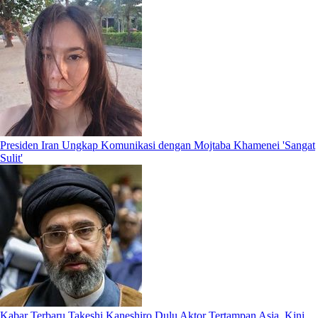
Presiden Iran Ungkap Komunikasi dengan Mojtaba Khamenei 'Sangat
Sulit'
Kabar Terbaru Takeshi Kaneshiro Dulu Aktor Tertampan Asia, Kini