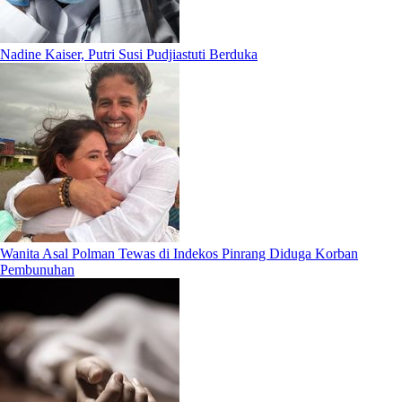
Nadine Kaiser, Putri Susi Pudjiastuti Berduka
Wanita Asal Polman Tewas di Indekos Pinrang Diduga Korban
Pembunuhan