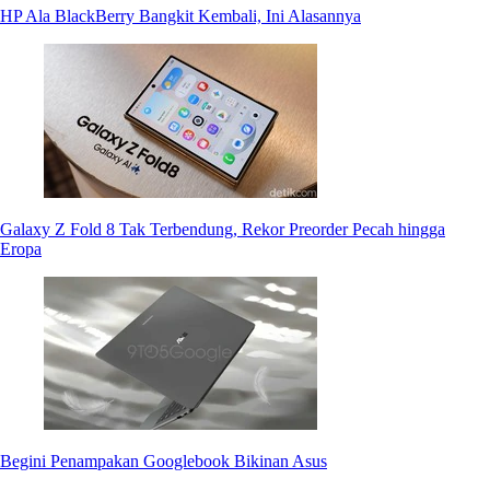
HP Ala BlackBerry Bangkit Kembali, Ini Alasannya
Galaxy Z Fold 8 Tak Terbendung, Rekor Preorder Pecah hingga
Eropa
Begini Penampakan Googlebook Bikinan Asus