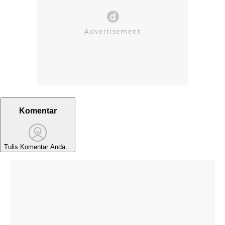
Komentar
Tulis Komentar Anda...