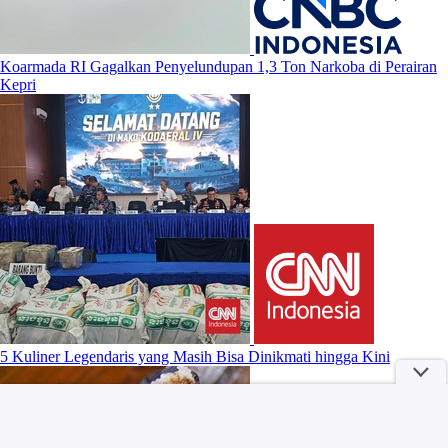
Koarmada RI Gagalkan Penyelundupan 1,3 Ton Narkoba di Perairan
Kepri
5 Kuliner Legendaris yang Masih Bisa Dinikmati hingga Kini