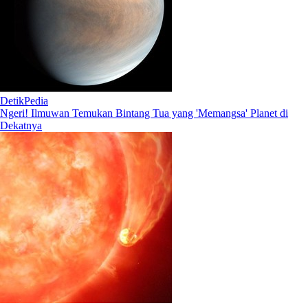
DetikPedia
Ngeri! Ilmuwan Temukan Bintang Tua yang 'Memangsa' Planet di
Dekatnya