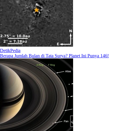
DetikPedia
Berapa Jumlah Bulan di Tata Surya? Planet Ini Punya 146!