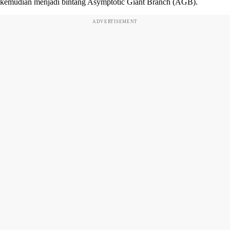
kemudian menjadi bintang Asymptotic Giant Branch (AGB).
ADVERTISEMENT