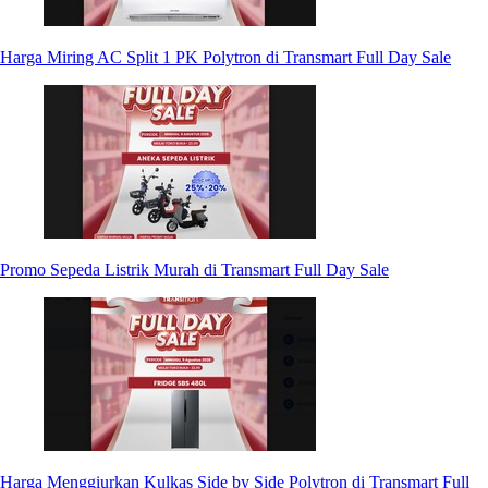
Harga Miring AC Split 1 PK Polytron di Transmart Full Day Sale
Promo Sepeda Listrik Murah di Transmart Full Day Sale
Harga Menggiurkan Kulkas Side by Side Polytron di Transmart Full