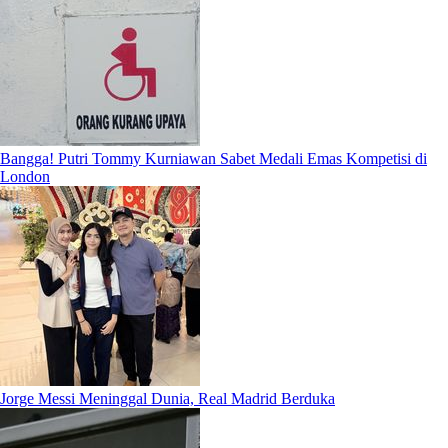
Bangga! Putri Tommy Kurniawan Sabet Medali Emas Kompetisi di
London
Jorge Messi Meninggal Dunia, Real Madrid Berduka