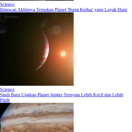
Science
Ilmuwan Akhirnya Temukan Planet 'Bumi Kedua' yang Layak Huni
Science
Studi Baru Ungkap Planet Jupiter Ternyata Lebih Kecil dan Lebih
Pipih