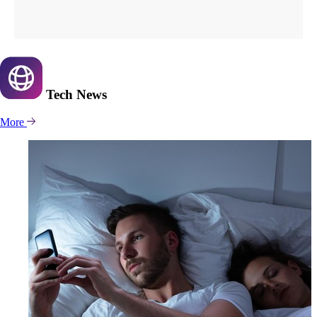
Tech
News
More