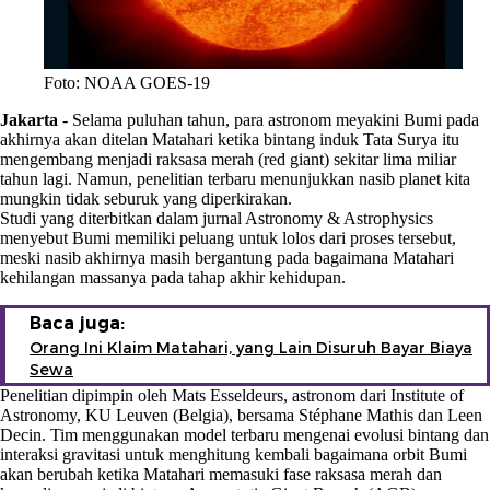
Foto: NOAA GOES-19
Jakarta
-
Selama puluhan tahun, para astronom meyakini Bumi pada
akhirnya akan ditelan Matahari ketika bintang induk Tata Surya itu
mengembang menjadi raksasa merah (red giant) sekitar lima miliar
tahun lagi. Namun, penelitian terbaru menunjukkan nasib planet kita
mungkin tidak seburuk yang diperkirakan.
Studi yang diterbitkan dalam jurnal Astronomy & Astrophysics
menyebut Bumi memiliki peluang untuk lolos dari proses tersebut,
meski nasib akhirnya masih bergantung pada bagaimana Matahari
kehilangan massanya pada tahap akhir kehidupan.
Baca juga:
Orang Ini Klaim Matahari, yang Lain Disuruh Bayar Biaya
Sewa
Penelitian dipimpin oleh Mats Esseldeurs, astronom dari Institute of
Astronomy, KU Leuven (Belgia), bersama Stéphane Mathis dan Leen
Decin. Tim menggunakan model terbaru mengenai evolusi bintang dan
interaksi gravitasi untuk menghitung kembali bagaimana orbit Bumi
akan berubah ketika Matahari memasuki fase raksasa merah dan