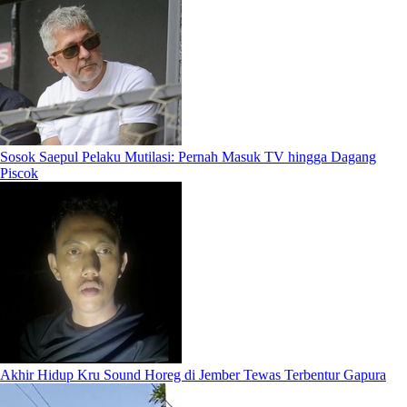
Sosok Saepul Pelaku Mutilasi: Pernah Masuk TV hingga Dagang
Piscok
Akhir Hidup Kru Sound Horeg di Jember Tewas Terbentur Gapura