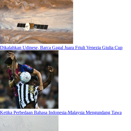
Dikalahkan Udinese, Barca Gagal Juara Friuli Venezia Giulia Cup
Ketika Perbedaan Bahasa Indonesia-Malaysia Mengundang Tawa