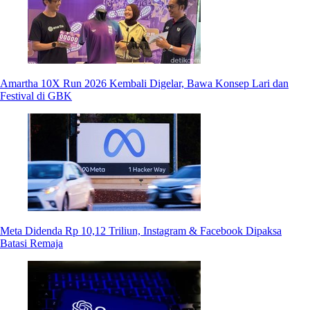
Amartha 10X Run 2026 Kembali Digelar, Bawa Konsep Lari dan
Festival di GBK
Meta Didenda Rp 10,12 Triliun, Instagram & Facebook Dipaksa
Batasi Remaja