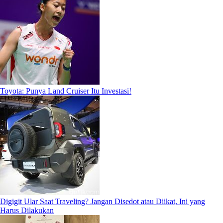
Toyota: Punya Land Cruiser Itu Investasi!
Digigit Ular Saat Traveling? Jangan Disedot atau Diikat, Ini yang
Harus Dilakukan