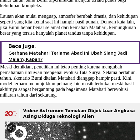
kehidupan kompleks.
Lautan akan mulai menguap, atmosfer berubah drastis, dan kehidupan
seperti yang kita kenal saat ini hampir pasti punah. Dengan kata lain,
jika Bumi benar-benar selamat dari kematian Matahari, kemungkinan
besar yang tersisa hanyalah planet tandus tanpa kehidupan.
Baca juga:
Gerhana Matahari Terlama Abad Ini Ubah Siang Jadi
Malam, Kapan?
Meski demikian, penelitian ini tetap penting karena mengubah
pemahaman ilmuwan mengenai evolusi Tata Surya. Selama bertahun-
tahun, skenario Bumi ditelan Matahari dianggap hampir pasti. Kini,
model terbaru menunjukkan peluang lain masih terbuka, meski hasil
akhirnya sangat bergantung pada bagaimana Matahari berevolusi
miliaran tahun dari sekarang.
Video: Astronom Temukan Objek Luar Angkasa
Asing Diduga Teknologi Alien