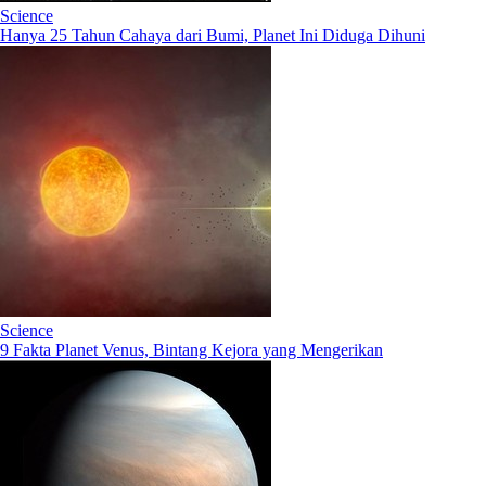
Science
Hanya 25 Tahun Cahaya dari Bumi, Planet Ini Diduga Dihuni
Science
9 Fakta Planet Venus, Bintang Kejora yang Mengerikan