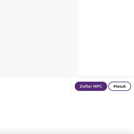
Daftar MPC
Masuk