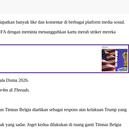
patkan banyak like dan komentar di berbagai platform media sosial.
 FIFA dengan meminta menangguhkan kartu merah striker mereka
iala Dunia 2026.
gr4m di Threads.
an Timnas Belgia diartikan sebagai respons atas kelakuan Trump yang
ak yang sadar. Joget kedua dilakukan di ruang ganti Timnas Belgia