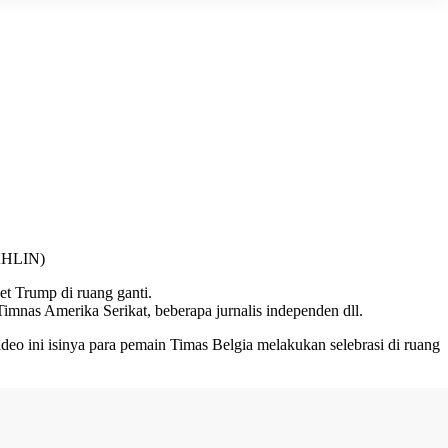
DAHLIN)
et Trump di ruang ganti.
Timnas Amerika Serikat, beberapa jurnalis independen dll.
eo ini isinya para pemain Timas Belgia melakukan selebrasi di ruang