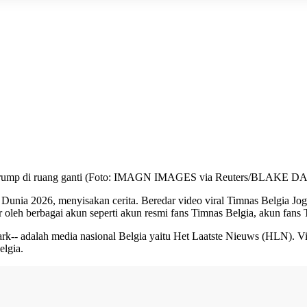
la Trump di ruang ganti (Foto: IMAGN IMAGES via Reuters/BLAKE 
 Dunia 2026, menyisakan cerita. Beredar video viral Timnas Belgia Jog
r oleh berbagai akun seperti akun resmi fans Timnas Belgia, akun fans 
-- adalah media nasional Belgia yaitu Het Laatste Nieuws (HLN). Vid
elgia.