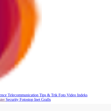
ience
Telecommunication
Tips & Trik
Foto
Video
Indeks
ter
Security
Fotostop
Inet Grafis