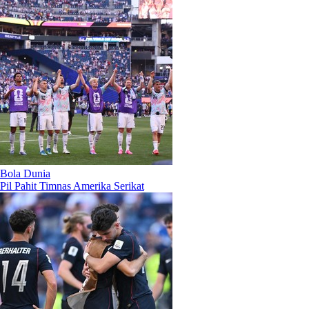
Bola Dunia
Pil Pahit Timnas Amerika Serikat