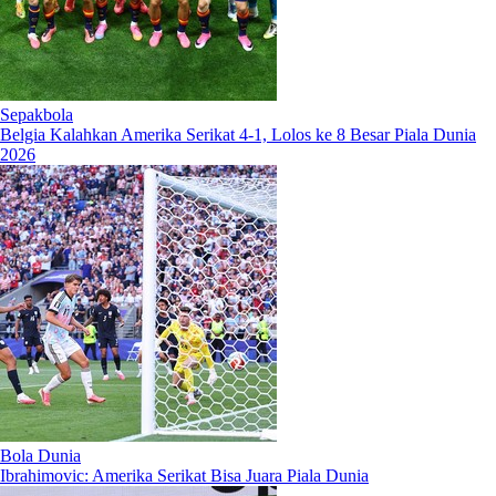
Sepakbola
Belgia Kalahkan Amerika Serikat 4-1, Lolos ke 8 Besar Piala Dunia
2026
Bola Dunia
Ibrahimovic: Amerika Serikat Bisa Juara Piala Dunia