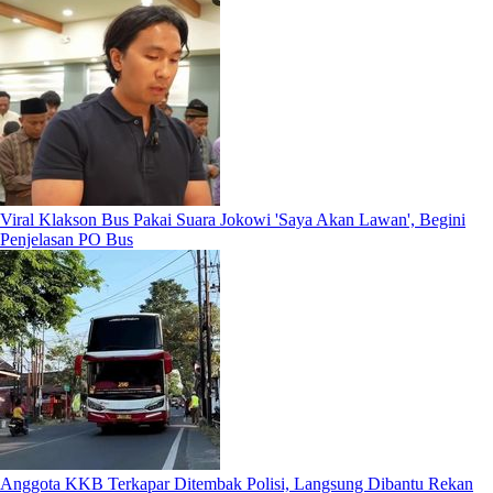
Viral Klakson Bus Pakai Suara Jokowi 'Saya Akan Lawan', Begini
Penjelasan PO Bus
Anggota KKB Terkapar Ditembak Polisi, Langsung Dibantu Rekan