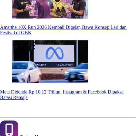
Amartha 10X Run 2026 Kembali Digelar, Bawa Konsep Lari dan
Festival di GBK
Meta Didenda Rp 10,12 Triliun, Instagram & Facebook Dipaksa
Batasi Remaja