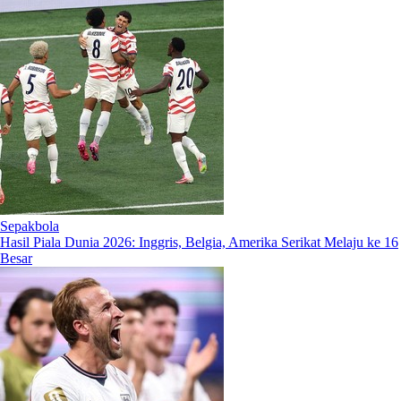
Sepakbola
Hasil Piala Dunia 2026: Inggris, Belgia, Amerika Serikat Melaju ke 16
Besar