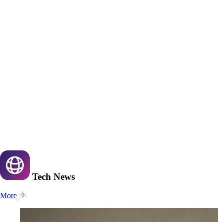
Tech
News
More