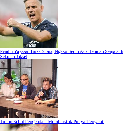
Pendiri Yayasan Buka Suara, Ngaku Sedih Ada Temuan Senjata di
Sekolah Jaksel
Trump Sebut Pengendara Mobil Listrik Punya 'Penyakit'