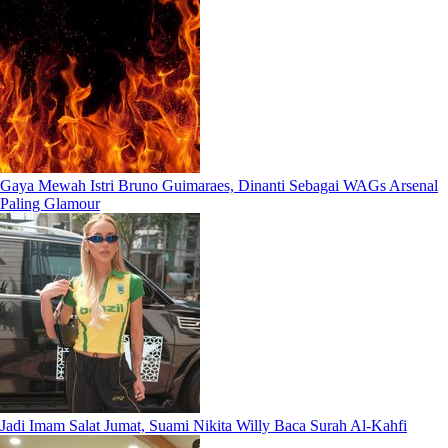
Gaya Mewah Istri Bruno Guimaraes, Dinanti Sebagai WAGs Arsenal
Paling Glamour
Jadi Imam Salat Jumat, Suami Nikita Willy Baca Surah Al-Kahfi