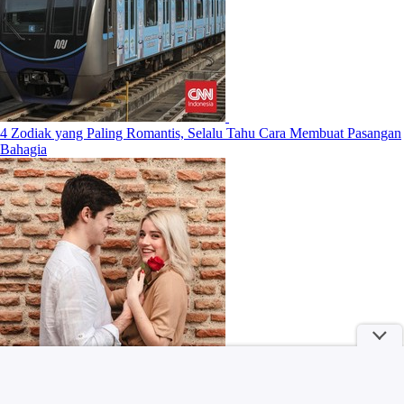
4 Zodiak yang Paling Romantis, Selalu Tahu Cara Membuat Pasangan
Bahagia
Havaianas Hadirkan Koleksi Exuberance Made of Brasil yang