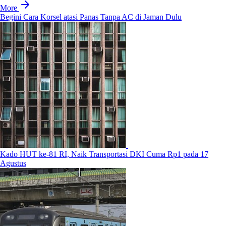
More
Begini Cara Korsel atasi Panas Tanpa AC di Jaman Dulu
Kado HUT ke-81 RI, Naik Transportasi DKI Cuma Rp1 pada 17
Agustus