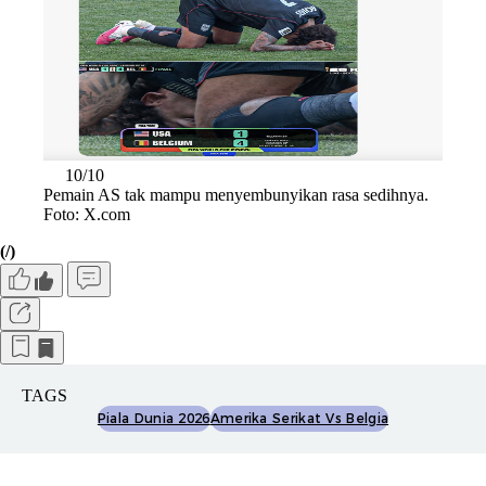
10/10
Pemain AS tak mampu menyembunyikan rasa sedihnya.
Foto: X.com
(/)
TAGS
Piala Dunia 2026
Amerika Serikat Vs Belgia