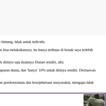
intang, tidak untuk individu.
isa melakukannya, itu hanya terlintas di benak saya terlebih
irinya saja (katanya Dunan sendiri, sih).
paran dunia, dan 'hanya' 10% untuk dirinya sendiri. Dermawan
an perekonomian dan kesejahteraan masyarakat, mengapa tidak