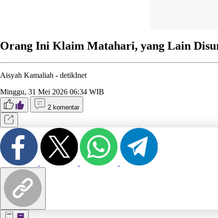
Orang Ini Klaim Matahari, yang Lain Dis
Aisyah Kamaliah -
detikInet
Minggu, 31 Mei 2026 06:34 WIB
2 komentar