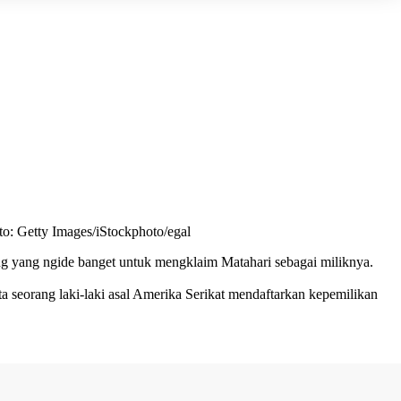
o: Getty Images/iStockphoto/egal
ang yang ngide banget untuk mengklaim Matahari sebagai miliknya.
 seorang laki-laki asal Amerika Serikat mendaftarkan kepemilikan