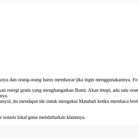
iknya dan orang-orang harus membayar jika ingin menggunakannya. Fot
ikan energi gratis yang menghangatkan Bumi. Akan tetapi, ada satu or
nya.
nyol, itu mendapat ide untuk mengakui Matahari ketika membaca berita
e notaris lokal guna mendaftarkan klaimnya.