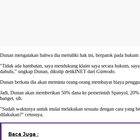
Dunan mengatakan bahwa dia memiliki hak ini, berpatok pada hukum in
"Tidak ada hambatan, saya mendukung klaim saya secara hukum, saya ti
dahulu," ungkap Dunan, dikutip
detikINET
dari
Gizmodo
.
Dunan berkata dia akan meminta orang-orang membayar biaya pengguna
Jadi, Dunan akan memberikan 50% dana ke pemerintah Spanyol, 20% la
banget, sih.
"Sudah waktunya untuk mulai melakukan sesuatu dengan cara yang be
dilakukan?" cetusnya.
Baca Juga :