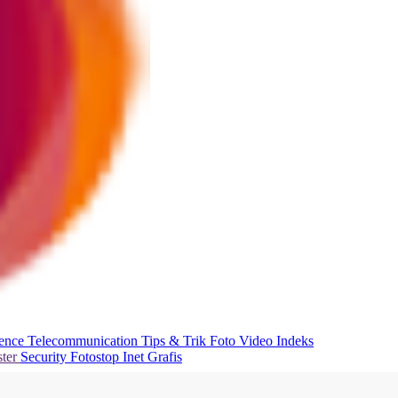
ience
Telecommunication
Tips & Trik
Foto
Video
Indeks
ter
Security
Fotostop
Inet Grafis