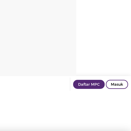
Daftar MPC
Masuk