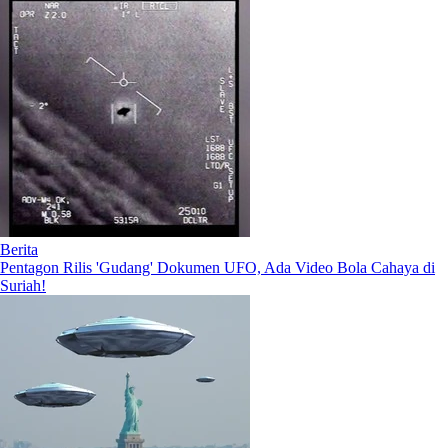
Berita
Pentagon Rilis 'Gudang' Dokumen UFO, Ada Video Bola Cahaya di
Suriah!