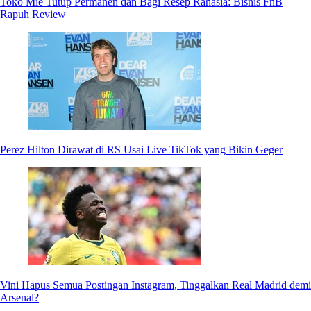
Toko Mie Tutup Permanen dan Bagi Resep Rahasia: Bisnis FnB
Rapuh Review
Perez Hilton Dirawat di RS Usai Live TikTok yang Bikin Geger
Vini Hapus Semua Postingan Instagram, Tinggalkan Real Madrid demi
Arsenal?