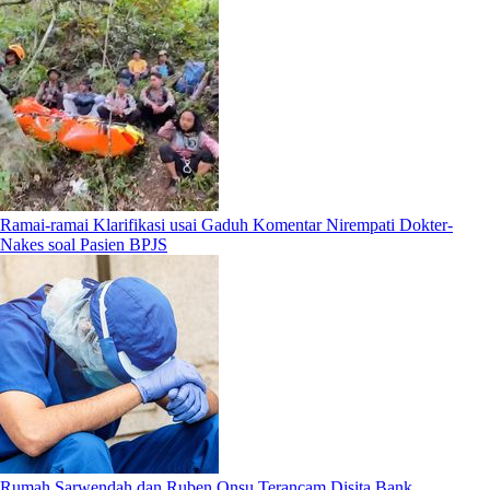
Ramai-ramai Klarifikasi usai Gaduh Komentar Nirempati Dokter-
Nakes soal Pasien BPJS
Rumah Sarwendah dan Ruben Onsu Terancam Disita Bank