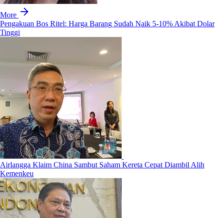
More
Pengakuan Bos Ritel: Harga Barang Sudah Naik 5-10% Akibat Dolar
Tinggi
Airlangga Klaim China Sambut Saham Kereta Cepat Diambil Alih
Kemenkeu