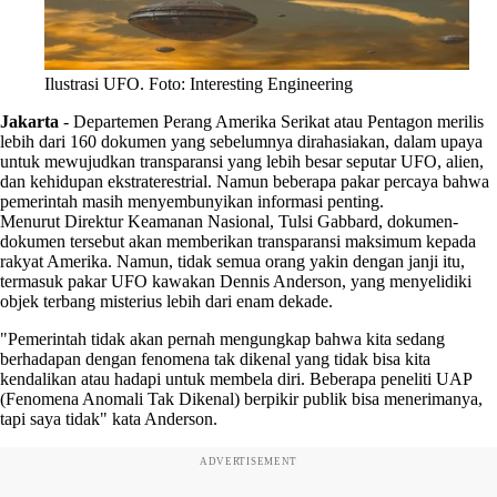
Ilustrasi UFO. Foto: Interesting Engineering
Jakarta
-
Departemen Perang Amerika Serikat atau Pentagon merilis
lebih dari 160 dokumen yang sebelumnya dirahasiakan, dalam upaya
untuk mewujudkan transparansi yang lebih besar seputar UFO, alien,
dan kehidupan ekstraterestrial. Namun beberapa pakar percaya bahwa
pemerintah masih menyembunyikan informasi penting.
Menurut Direktur Keamanan Nasional, Tulsi Gabbard, dokumen-
dokumen tersebut akan memberikan transparansi maksimum kepada
rakyat Amerika. Namun, tidak semua orang yakin dengan janji itu,
termasuk pakar UFO kawakan Dennis Anderson, yang menyelidiki
objek terbang misterius lebih dari enam dekade.
"Pemerintah tidak akan pernah mengungkap bahwa kita sedang
berhadapan dengan fenomena tak dikenal yang tidak bisa kita
kendalikan atau hadapi untuk membela diri. Beberapa peneliti UAP
(Fenomena Anomali Tak Dikenal) berpikir publik bisa menerimanya,
tapi saya tidak" kata Anderson.
ADVERTISEMENT