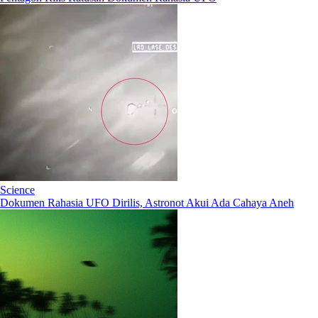
Science
Dokumen Rahasia UFO Dirilis, Astronot Akui Ada Cahaya Aneh