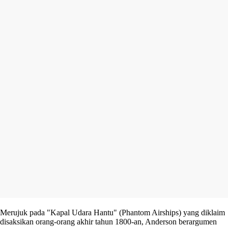
Merujuk pada "Kapal Udara Hantu" (Phantom Airships) yang diklaim
disaksikan orang-orang akhir tahun 1800-an, Anderson berargumen