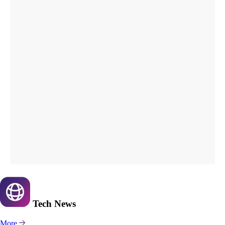
Tech
News
More