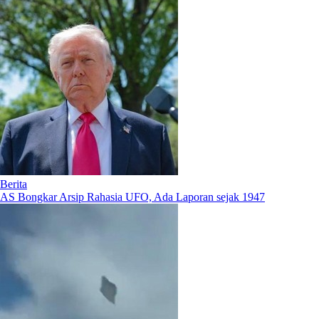
Berita
AS Bongkar Arsip Rahasia UFO, Ada Laporan sejak 1947