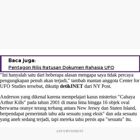
Baca juga:
Pentagon Rilis Ratusan Dokumen Rahasia UFO
"Ini hanyalah satu dari beberapa alasan mengapa saya tidak percaya
pengungkapan penuh akan terjadi," tambah mantan anggota Center for
UFO Studies tersebut, dikutip
detikINET
dari NY Post.
Anderson yang dikenal karena mempelajari kasus misterius "Cahaya
Arthur Kills" pada tahun 2001 di mana lima hingga 16 objek oval
berwarna oranye terang terbang antara New Jersey dan Staten Island,
berpendapat pemerintah tahu ada sesuatu yang eksis" dan ada sesuatu
yang aneh sedang terjadi, tapi mereka tahu persis apa "sesuatu" itu.
ADVERTISEMENT