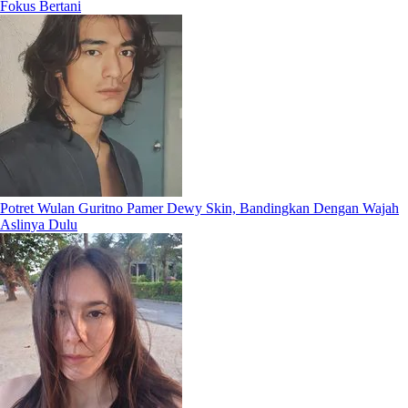
Fokus Bertani
Potret Wulan Guritno Pamer Dewy Skin, Bandingkan Dengan Wajah
Aslinya Dulu