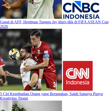
Gagal di AFF, Herdman Tunggu Jay Idzes dkk di FIFA ASEAN Cup
2026
5 Ciri Kepribadian Orang yang Berantakan, Salah Satunya Punya
Kreativitas Tinggi