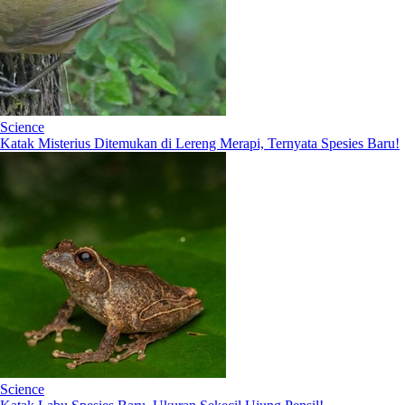
Science
Katak Misterius Ditemukan di Lereng Merapi, Ternyata Spesies Baru!
Science