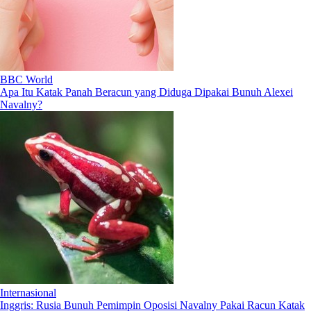
BBC World
Apa Itu Katak Panah Beracun yang Diduga Dipakai Bunuh Alexei
Navalny?
Internasional
Inggris: Rusia Bunuh Pemimpin Oposisi Navalny Pakai Racun Katak