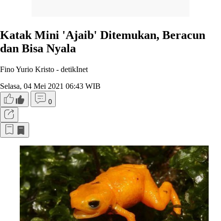
Katak Mini 'Ajaib' Ditemukan, Beracun
dan Bisa Nyala
Fino Yurio Kristo -
detikInet
Selasa, 04 Mei 2021 06:43 WIB
0