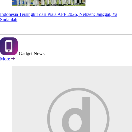
Indonesia Tersingkir dari Piala AFF 2026, Netizen: Janggal, Ya
Sudahlah
Gadget
News
More