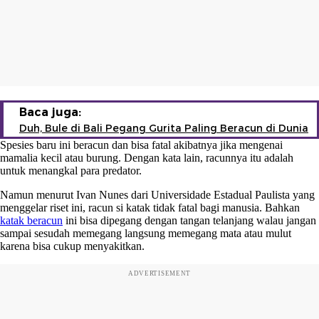
Baca juga:
Duh, Bule di Bali Pegang Gurita Paling Beracun di Dunia
Spesies baru ini beracun dan bisa fatal akibatnya jika mengenai
mamalia kecil atau burung. Dengan kata lain, racunnya itu adalah
untuk menangkal para predator.
Namun menurut Ivan Nunes dari Universidade Estadual Paulista yang
menggelar riset ini, racun si katak tidak fatal bagi manusia. Bahkan
katak beracun
ini bisa dipegang dengan tangan telanjang walau jangan
sampai sesudah memegang langsung memegang mata atau mulut
karena bisa cukup menyakitkan.
ADVERTISEMENT