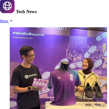
Tech
News
More