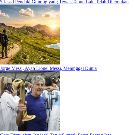
5 Jasad Pendaki Gunung yang Tewas Tahun Lalu Telah Ditemukan
Jorge Messi, Ayah Lionel Messi, Meninggal Dunia