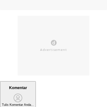
Komentar
Tulis Komentar Anda...