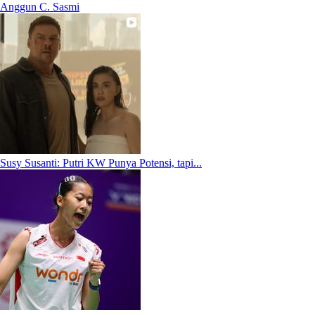
Anggun C. Sasmi
Susy Susanti: Putri KW Punya Potensi, tapi...