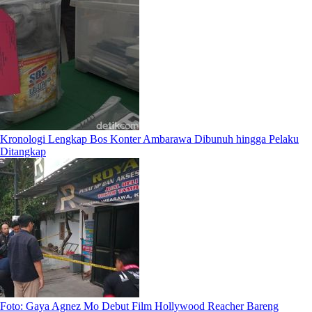
Kronologi Lengkap Bos Konter Ambarawa Dibunuh hingga Pelaku
Ditangkap
Foto: Gaya Agnez Mo Debut Film Hollywood Reacher Bareng