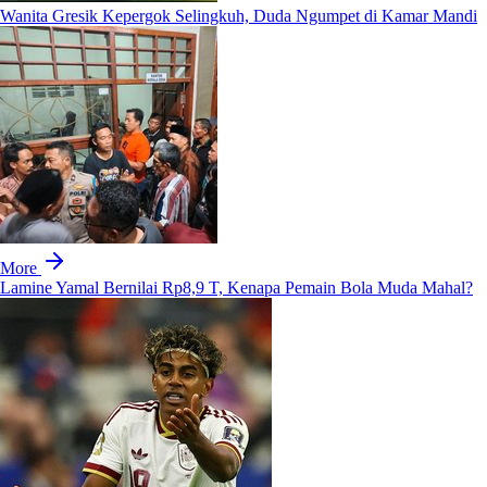
Wanita Gresik Kepergok Selingkuh, Duda Ngumpet di Kamar Mandi
More
Lamine Yamal Bernilai Rp8,9 T, Kenapa Pemain Bola Muda Mahal?