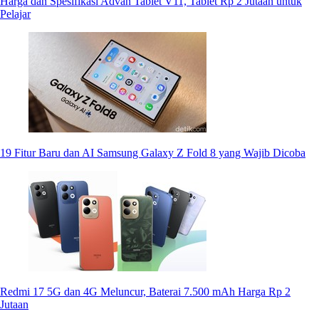
Harga dan Spesifikasi Advan Tablet V11, Tablet Rp 2 Jutaan untuk
Pelajar
19 Fitur Baru dan AI Samsung Galaxy Z Fold 8 yang Wajib Dicoba
Redmi 17 5G dan 4G Meluncur, Baterai 7.500 mAh Harga Rp 2
Jutaan