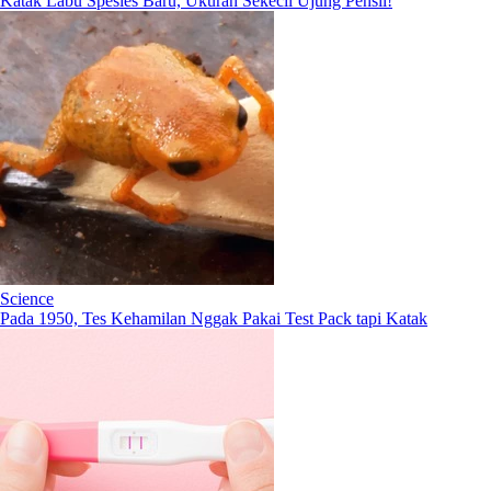
Katak Labu Spesies Baru, Ukuran Sekecil Ujung Pensil!
Science
Pada 1950, Tes Kehamilan Nggak Pakai Test Pack tapi Katak