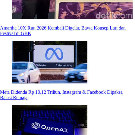
Amartha 10X Run 2026 Kembali Digelar, Bawa Konsep Lari dan
Festival di GBK
Meta Didenda Rp 10,12 Triliun, Instagram & Facebook Dipaksa
Batasi Remaja