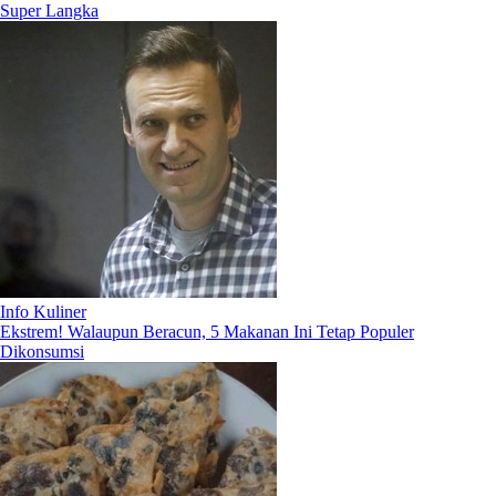
Super Langka
Info Kuliner
Ekstrem! Walaupun Beracun, 5 Makanan Ini Tetap Populer
Dikonsumsi