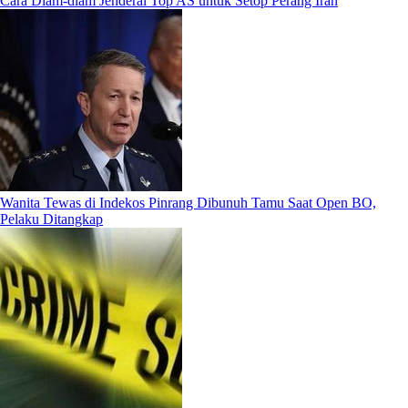
Cara Diam-diam Jenderal Top AS untuk Setop Perang Iran
Wanita Tewas di Indekos Pinrang Dibunuh Tamu Saat Open BO,
Pelaku Ditangkap