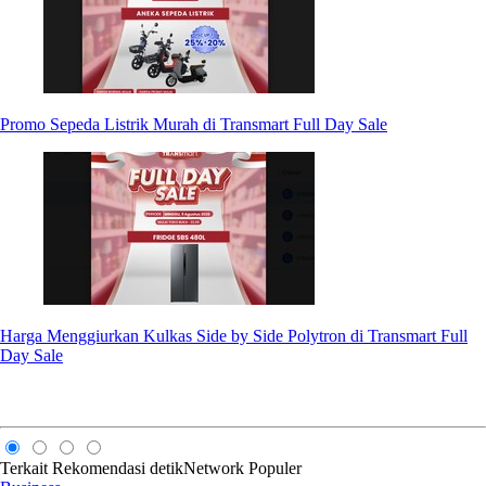
Promo Sepeda Listrik Murah di Transmart Full Day Sale
Harga Menggiurkan Kulkas Side by Side Polytron di Transmart Full
Day Sale
Terkait
Rekomendasi
detikNetwork
Populer