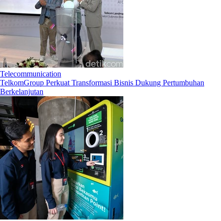
Telecommunication
TelkomGroup Perkuat Transformasi Bisnis Dukung Pertumbuhan
Berkelanjutan