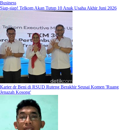
Business
Siap-siap! Telkom Akan Tutup 10 Anak Usaha Akhir Juni 2026
Karier dr Beni di RSUD Ruteng Berakhir Seusai Komen 'Ruang
Jenazah Kosong'