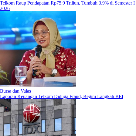
Telkom Raup Pendapatan Rp75,9 Triliun, Tumbuh 3,9% di Semester I
2026
Bursa dan Valas
Laporan Keuangan Telkom Diduga Fraud, Begini Langkah BEI