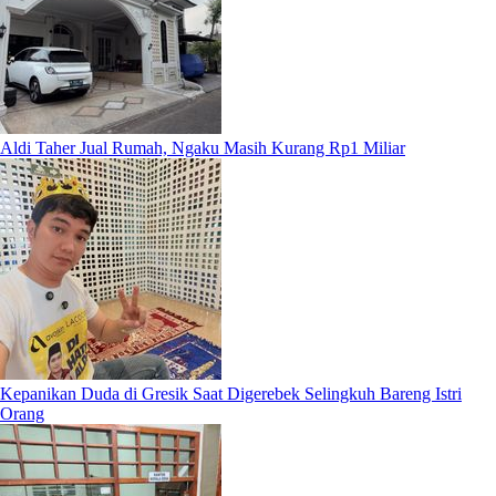
Aldi Taher Jual Rumah, Ngaku Masih Kurang Rp1 Miliar
Kepanikan Duda di Gresik Saat Digerebek Selingkuh Bareng Istri
Orang