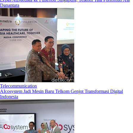
Danantara
Telecommunication
AIcosystem Jadi Mesin Baru Telkom Genjot Transformasi Digital
Indonesia