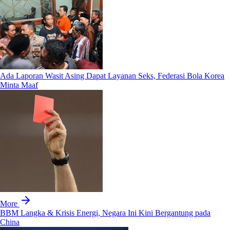
Ada Laporan Wasit Asing Dapat Layanan Seks, Federasi Bola Korea
Minta Maaf
More
BBM Langka & Krisis Energi, Negara Ini Kini Bergantung pada
China