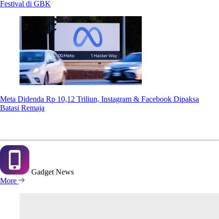
Festival di GBK
Meta Didenda Rp 10,12 Triliun, Instagram & Facebook Dipaksa
Batasi Remaja
Gadget
News
More