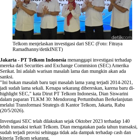
Telkom menjelaskan investigasi dari SEC (Foto: Fitraya
Ramadhanny/detikINET)
Jakarta
-
PT Telkom Indonesia
menanggapi investigasi terhadap
mereka dari Securities and Exchange Commision (SEC) Amerika
Serikat. Ini adalah warisan masalah lama dan mungkin akan ada
sanksi.
"Ini bukan masalah baru tapi masalah lama yang terjadi 2014-2021,
jadi sudah lama sekali. Kenapa sekarang dibereskan, karena baru di-
highlight SEC," kata Dirut PT Telkom Indonesia, Dian Siswarini
dalam paparan TLKM 30: Mendorong Pertumbuhan Berkelanjutan
melalui Transformasi Strategis di Kantor Telkom, Jakarta, Rabu
(20/5/2026).
Investigasi SEC telah dilakukan sejak Oktober 2023 terhadap 140
lebih transaksi terkait Telkom. Dian mengatakan pada tahun transaksi,
sudah terjadi provisi sehingga tidak ada dampak terhadap cash dan
kinerja Telkom sekarang.