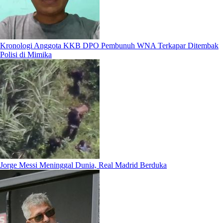
Kronologi Anggota KKB DPO Pembunuh WNA Terkapar Ditembak
Polisi di Mimika
Jorge Messi Meninggal Dunia, Real Madrid Berduka