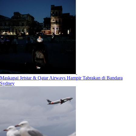
Maskapai Jetstar & Qatar Airways Hampir Tabrakan di Bandara
Sydney