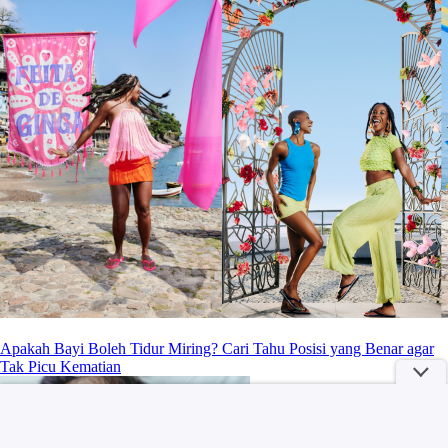
Apakah Bayi Boleh Tidur Miring? Cari Tahu Posisi yang Benar agar
Tak Picu Kematian