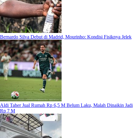
Bernardo Silva Debut di Madrid, Mourinho: Kondisi Fisiknya Jelek
Aldi Taher Jual Rumah Rp 6,5 M Belum Laku, Malah Dinaikin Jadi
Rp 7 M