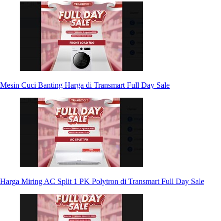
Mesin Cuci Banting Harga di Transmart Full Day Sale
Harga Miring AC Split 1 PK Polytron di Transmart Full Day Sale