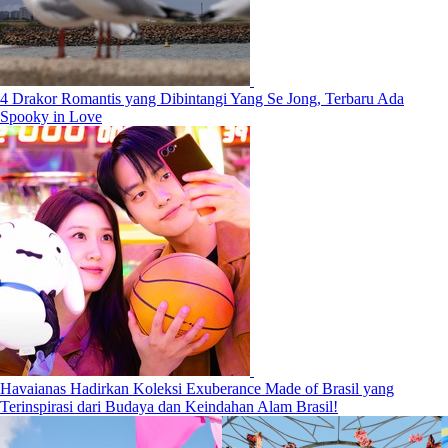
4 Drakor Romantis yang Dibintangi Yang Se Jong, Terbaru Ada
Spooky in Love
Havaianas Hadirkan Koleksi Exuberance Made of Brasil yang
Terinspirasi dari Budaya dan Keindahan Alam Brasil!