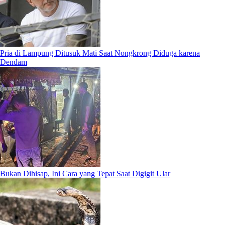
Pria di Lampung Ditusuk Mati Saat Nongkrong Diduga karena
Dendam
Bukan Dihisap, Ini Cara yang Tepat Saat Digigit Ular