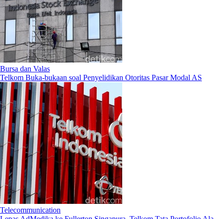
Bursa dan Valas
Telkom Buka-bukaan soal Penyelidikan Otoritas Pasar Modal AS
Telecommunication
Lepas AdMedika ke Fullerton Singapura, Telkom Tata Portofolio Ala