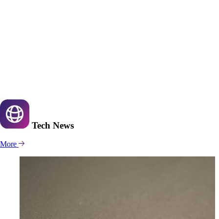
Tech
News
More