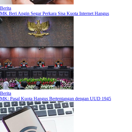
Berita
MK Beri Angin Segar Perkara Sisa Kuota Internet Hangus
Berita
MK: Pasal Kuota Hangus Bertentangan dengan UUD 1945