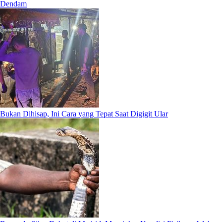
Dendam
Bukan Dihisap, Ini Cara yang Tepat Saat Digigit Ular