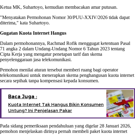
Ketua MK, Suhartoyo, kemudian membacakan amar putusan.
"Menyatakan Permohonan Nomor 30/PUU-XXIV/2026 tidak dapat
diterima," kata Suhartoyo.
Gugatan Kuota Internet Hangus
Dalam permohonannya, Rachmad Rofik menggugat ketentuan Pasal
71 angka 2 dalam Undang-Undang Nomor 6 Tahun 2023 tentang
Cipta Kerja yang mengatur penetapan tarif dan skema
penyelenggaraan jasa telekomunikasi.
Pemohon menilai aturan tersebut memberi ruang bagi operator
telekomunikasi untuk menerapkan skema penghangusan kuota internet
secara sepihak tanpa kompensasi kepada konsumen.
Baca Juga :
Kuota Internet Tak Hangus Bikin Konsumen
Untung? Ini Penjelasan Pakar
Pada sidang pemeriksaan pendahuluan yang digelar 28 Januari 2026,
pemohon menjelaskan dirinya pernah membeli paket kuota internet