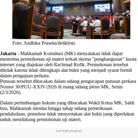
Foto: Andhika Prasetia/detikfoto
Jakarta
-
Mahkamah Konstitusi (MK) menyatakan tidak dapat
menerima permohonan uji materi terkait skema "penghangusan" kuota
internet yang diajukan oleh Rachmad Rofik. Permohonan tersebut
ditolak karena tidak dilengkapi alat bukti yang menjadi syarat formil
dalam pengajuan perkara.
Putusan tersebut dibacakan dalam sidang pengucapan putusan perkara
Nomor 30/PUU-XXIV/2026 di ruang sidang pleno MK, Senin
(2/3/2026).
Dalam pertimbangan hukum yang dibacakan Wakil Ketua MK, Saldi
Isra, Mahkamah menilai hingga tahap sidang pemeriksaan
pendahuluan, pemohon tidak menyertakan alat bukti yang diperlukan
untuk mendukung permohonan uji materi.
ADVERTISEMENT