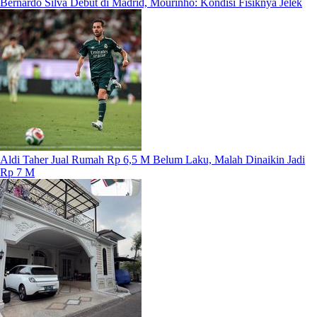
Bernardo Silva Debut di Madrid, Mourinho: Kondisi Fisiknya Jelek
Aldi Taher Jual Rumah Rp 6,5 M Belum Laku, Malah Dinaikin Jadi
Rp 7 M