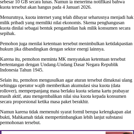
sebesar 10 GB secara lunas. Namun ia menerima notifikasi bahwa
kuota tersebut akan hangus pada 4 Januari 2026.
Menurutnya, kuota internet yang telah dibayar seharusnya menjadi hak
milik pribadi yang memiliki nilai ekonomis. Skema penghangusan
kuota dinilai sebagai bentuk pengambilan hak milik konsumen secara
sepihak.
Pemohon juga menilai ketentuan tersebut menimbulkan ketidakpastian
hukum jika dibandingkan dengan sektor energi lainnya.
Karena itu, pemohon meminta MK menyatakan ketentuan tersebut
bertentangan dengan Undang-Undang Dasar Negara Republik
Indonesia Tahun 1945.
Selain itu, pemohon mengusulkan agar aturan tersebut dimaknai ulang
sehingga operator wajib memberikan akumulasi sisa kuota (data
rollover), memperpanjang masa berlaku kuota selama kartu prabayar
masih aktif, atau mengembalikan nilai sisa kuota kepada konsumen
secara proporsional ketika masa paket berakhir.
Namun karena tidak memenuhi syarat formil berupa kelengkapan alat
bukti, Mahkamah tidak mempertimbangkan lebih lanjut substansi
permohonan tersebut.