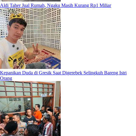
Aldi Taher Jual Rumah, Ngaku Masih Kurang Rp1 Miliar
Kepanikan Duda di Gresik Saat Digerebek Selingkuh Bareng Istri
Orang