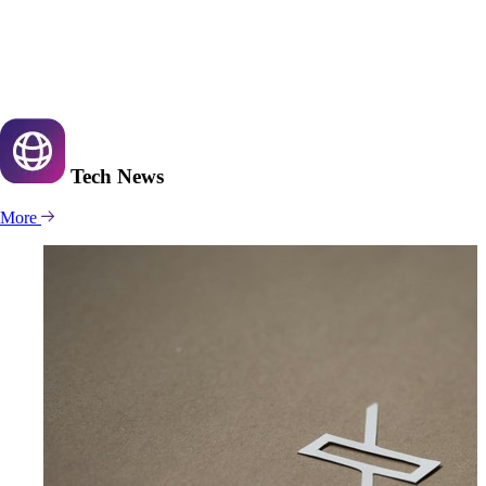
Tech
News
More