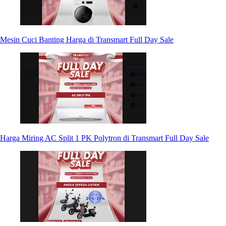
Mesin Cuci Banting Harga di Transmart Full Day Sale
Harga Miring AC Split 1 PK Polytron di Transmart Full Day Sale