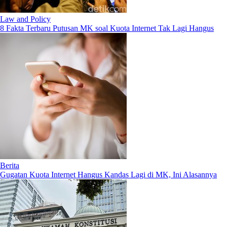
Law and Policy
8 Fakta Terbaru Putusan MK soal Kuota Internet Tak Lagi Hangus
Berita
Gugatan Kuota Internet Hangus Kandas Lagi di MK, Ini Alasannya