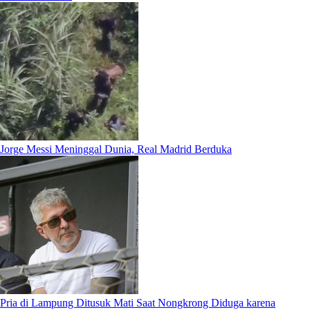
Jorge Messi Meninggal Dunia, Real Madrid Berduka
Pria di Lampung Ditusuk Mati Saat Nongkrong Diduga karena