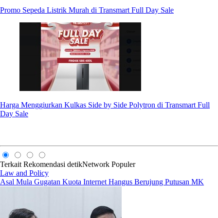
Promo Sepeda Listrik Murah di Transmart Full Day Sale
Harga Menggiurkan Kulkas Side by Side Polytron di Transmart Full
Day Sale
Terkait
Rekomendasi
detikNetwork
Populer
Law and Policy
Asal Mula Gugatan Kuota Internet Hangus Berujung Putusan MK