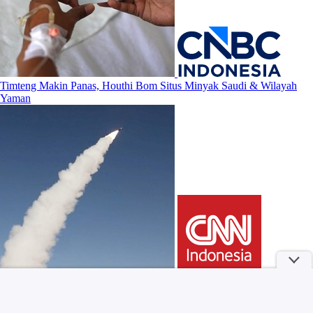
Timteng Makin Panas, Houthi Bom Situs Minyak Saudi & Wilayah
Yaman
3 Kebiasaan Pagi Orang yang Benar-benar Bahagia Menurut Ahli