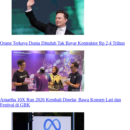
Orang Terkaya Dunia Dituduh Tak Bayar Kontraktor Rp 2,4 Triliun
Amartha 10X Run 2026 Kembali Digelar, Bawa Konsep Lari dan
Festival di GBK