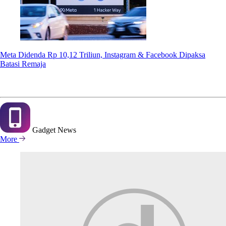
Meta Didenda Rp 10,12 Triliun, Instagram & Facebook Dipaksa
Batasi Remaja
Gadget
News
More