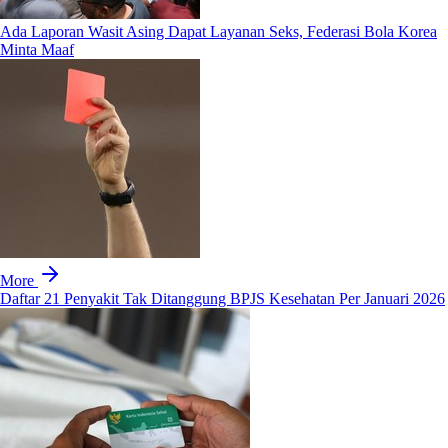
Ada Laporan Wasit Asing Dapat Layanan Seks, Federasi Bola Korea
Minta Maaf
More
Daftar 21 Penyakit Tak Ditanggung BPJS Kesehatan Per Januari 2026