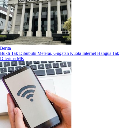
Berita
Bukti Tak Dibubuhi Meterai, Gugatan Kuota Internet Hangus Tak
Diterima MK