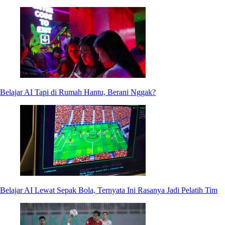
Belajar AI Tapi di Rumah Hantu, Berani Nggak?
Belajar AI Lewat Sepak Bola, Ternyata Ini Rasanya Jadi Pelatih Tim