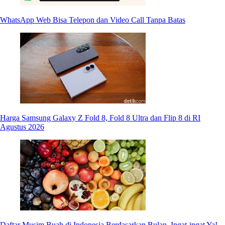
WhatsApp Web Bisa Telepon dan Video Call Tanpa Batas
Harga Samsung Galaxy Z Fold 8, Fold 8 Ultra dan Flip 8 di RI
Agustus 2026
Daftar Musim Buah di Indonesia Berdasarkan Bulan, Ingat-ingat Ya!