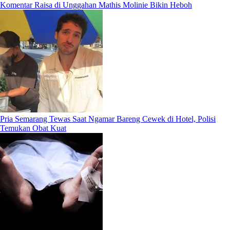
Komentar Raisa di Unggahan Mathis Molinie Bikin Heboh
Pria Semarang Tewas Saat Ngamar Bareng Cewek di Hotel, Polisi
Temukan Obat Kuat