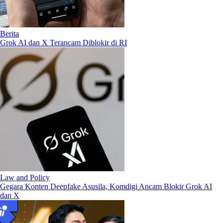
Berita
Grok AI dan X Terancam Diblokir di RI
Law and Policy
Gegara Konten Deepfake Asusila, Komdigi Ancam Blokir Grok AI
dan X