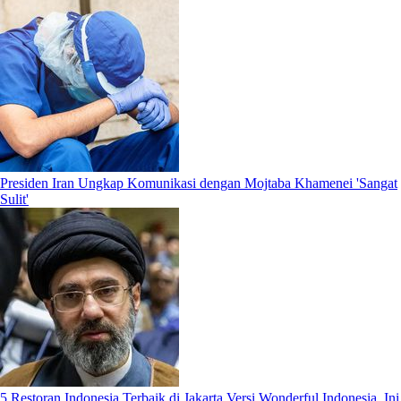
Presiden Iran Ungkap Komunikasi dengan Mojtaba Khamenei 'Sangat
Sulit'
5 Restoran Indonesia Terbaik di Jakarta Versi Wonderful Indonesia, Ini