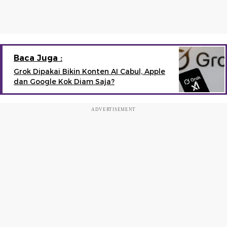
Baca Juga :
Grok Dipakai Bikin Konten AI Cabul, Apple
dan Google Kok Diam Saja?
ADVERTISEMENT