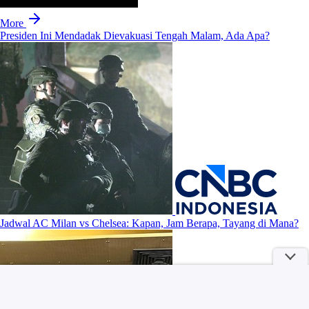
More
Presiden Ini Mendadak Dievakuasi Tengah Malam, Ada Apa?
Jadwal AC Milan vs Chelsea: Kapan, Jam Berapa, Tayang di Mana?