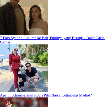
7 Foto Syahrini Liburan ke Bali, Putrinya yang Beranjak Balita Bikin
Gemas
Apa Ini Alasan-alasan Rodri Pilih Barca Ketimbang Madrid?