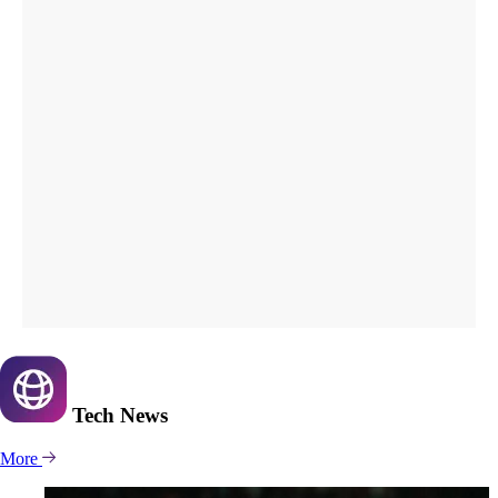
Tech
News
More