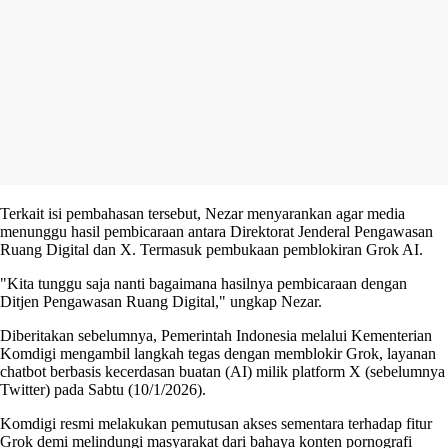
Terkait isi pembahasan tersebut, Nezar menyarankan agar media
menunggu hasil pembicaraan antara Direktorat Jenderal Pengawasan
Ruang Digital dan X. Termasuk pembukaan pemblokiran Grok AI.
"Kita tunggu saja nanti bagaimana hasilnya pembicaraan dengan
Ditjen Pengawasan Ruang Digital," ungkap Nezar.
Diberitakan sebelumnya, Pemerintah Indonesia melalui Kementerian
Komdigi mengambil langkah tegas dengan memblokir Grok, layanan
chatbot berbasis kecerdasan buatan (AI) milik platform X (sebelumnya
Twitter) pada Sabtu (10/1/2026).
Komdigi resmi melakukan pemutusan akses sementara terhadap fitur
Grok demi melindungi masyarakat dari bahaya konten pornografi