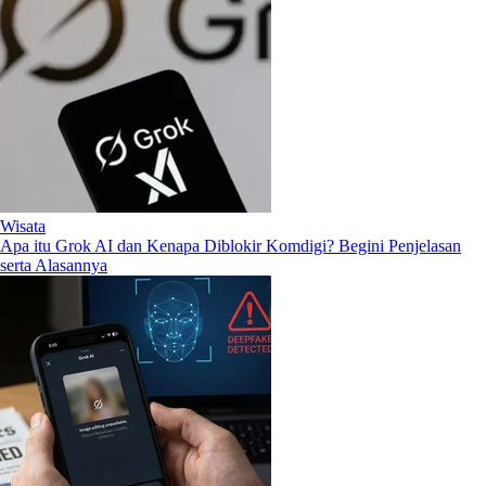
Wisata
Apa itu Grok AI dan Kenapa Diblokir Komdigi? Begini Penjelasan
serta Alasannya