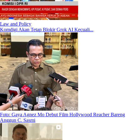
Law and Policy
Komdigi Akan Tetap Blokir Grok AI Kecuali...
Foto: Gaya Agnez Mo Debut Film Hollywood Reacher Bareng
Anggun C. Sasmi