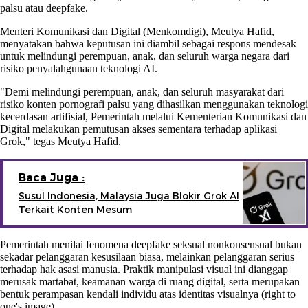
palsu atau deepfake.
Menteri Komunikasi dan Digital (Menkomdigi), Meutya Hafid,
menyatakan bahwa keputusan ini diambil sebagai respons mendesak
untuk melindungi perempuan, anak, dan seluruh warga negara dari
risiko penyalahgunaan teknologi AI.
"Demi melindungi perempuan, anak, dan seluruh masyarakat dari
risiko konten pornografi palsu yang dihasilkan menggunakan teknologi
kecerdasan artifisial, Pemerintah melalui Kementerian Komunikasi dan
Digital melakukan pemutusan akses sementara terhadap aplikasi
Grok," tegas Meutya Hafid.
Baca Juga :
Susul Indonesia, Malaysia Juga Blokir Grok AI
Terkait Konten Mesum
Pemerintah menilai fenomena deepfake seksual nonkonsensual bukan
sekadar pelanggaran kesusilaan biasa, melainkan pelanggaran serius
terhadap hak asasi manusia. Praktik manipulasi visual ini dianggap
merusak martabat, keamanan warga di ruang digital, serta merupakan
bentuk perampasan kendali individu atas identitas visualnya (right to
one's image).