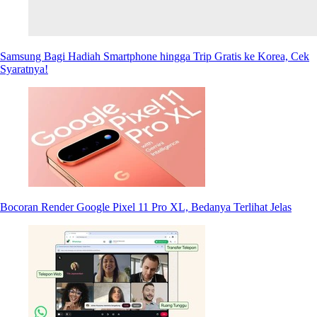
Samsung Bagi Hadiah Smartphone hingga Trip Gratis ke Korea, Cek
Syaratnya!
Bocoran Render Google Pixel 11 Pro XL, Bedanya Terlihat Jelas