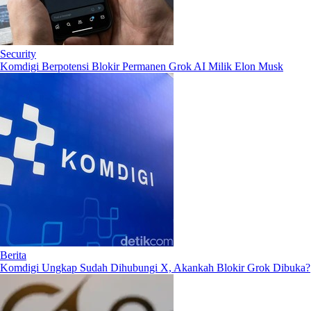
Security
Komdigi Berpotensi Blokir Permanen Grok AI Milik Elon Musk
Berita
Komdigi Ungkap Sudah Dihubungi X, Akankah Blokir Grok Dibuka?