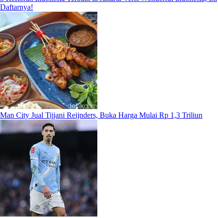
Daftarnya!
Man City Jual Tijjani Reijnders, Buka Harga Mulai Rp 1,3 Triliun